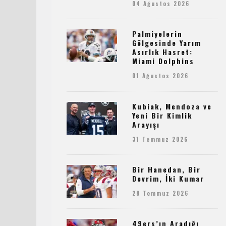
04 Ağustos 2026
Palmiyelerin
Gölgesinde Yarım
Asırlık Hasret:
Miami Dolphins
01 Ağustos 2026
Kubiak, Mendoza ve
Yeni Bir Kimlik
Arayışı
31 Temmuz 2026
Bir Hanedan, Bir
Devrim, İki Kumar
28 Temmuz 2026
49ers’ın Aradığı