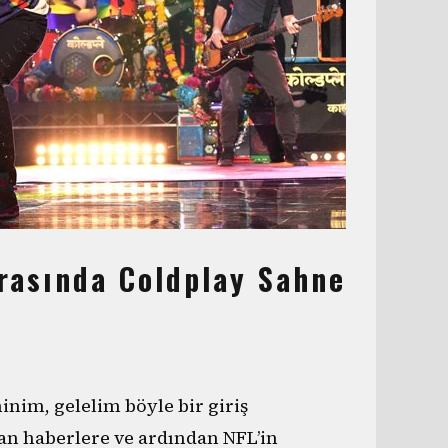
rasında Coldplay Sahne
minim, gelelim böyle bir giriş
n haberlere ve ardından NFL’in