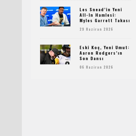
Les Snead’in Yeni
All-In Hamlesi:
Myles Garrett Takası
29 Haziran 2026
Eski Koç, Yeni Umut:
Aaron Rodgers’ın
Son Dansı
06 Haziran 2026