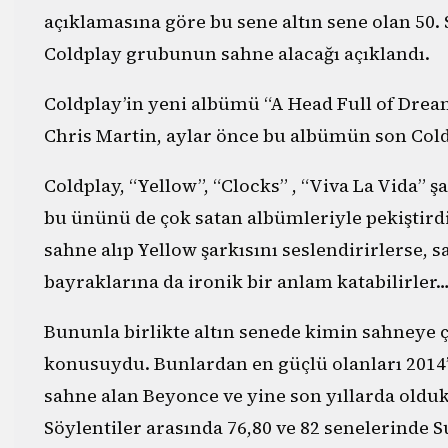
açıklamasına göre bu sene altın sene olan 50.
Coldplay grubunun sahne alacağı açıklandı.
Coldplay’in yeni albümü “A Head Full of Drea
Chris Martin, aylar önce bu albümün son Cold
Coldplay, “Yellow”, “Clocks” , “Viva La Vida” ş
bu ününü de çok satan albümleriyle pekiştirdi
sahne alıp Yellow şarkısını seslendirirlerse
bayraklarına da ironik bir anlam katabilirler
Bununla birlikte altın senede kimin sahneye çı
konusuydu. Bunlardan en güçlü olanları 2014’
sahne alan Beyonce ve yine son yıllarda oldu
Söylentiler arasında 76,80 ve 82 senelerinde 