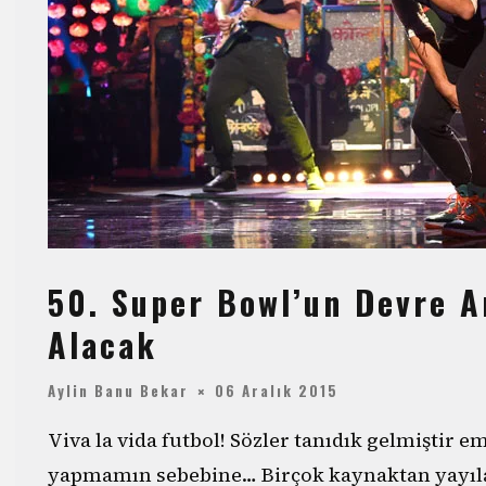
50. Super Bowl’un Devre A
Alacak
Aylin Banu Bekar
06 Aralık 2015
Viva la vida futbol! Sözler tanıdık gelmiştir e
yapmamın sebebine… Birçok kaynaktan yayıla