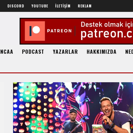
R
DISCORD
YOUTUBE
İLETİŞİM
REKLAM
NCAA
PODCAST
YAZARLAR
HAKKIMIZDA
NE