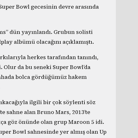
 Super Bowl gecesinin devre arasında
ms” dün yayınlandı. Grubun solisti
play albümü olacağını açıklamıştı.
arkılarıyla herkes tarafından tanındı,
. Olur da bu seneki Super Bowl’da
, sahada bolca gördüğümüz hakem
…
kacağıyla ilgili bir çok söylenti söz
te sahne alan Bruno Mars, 2013’te
kça göz önünde olan grup Maroon 5 idi.
Super Bowl sahnesinde yer almış olan Up