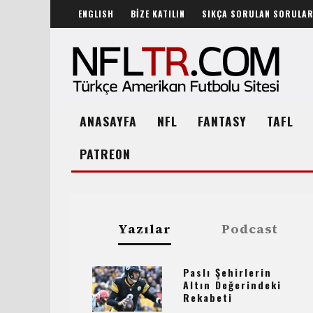
ENGLISH
BİZE KATILIN
SIKÇA SORULAN SORULA
ANASAYFA
NFL
FANTASY
TAFL
PATREON
Yazılar
Podcast
Paslı Şehirlerin
Altın Değerindeki
Rekabeti