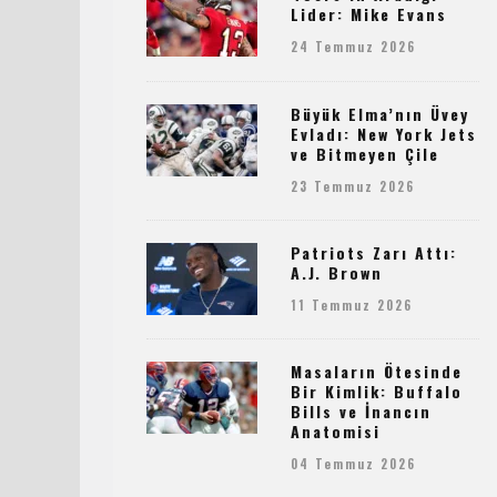
Lider: Mike Evans
24 Temmuz 2026
Büyük Elma’nın Üvey
Evladı: New York Jets
ve Bitmeyen Çile
23 Temmuz 2026
Patriots Zarı Attı:
A.J. Brown
11 Temmuz 2026
Masaların Ötesinde
Bir Kimlik: Buffalo
Bills ve İnancın
Anatomisi
04 Temmuz 2026