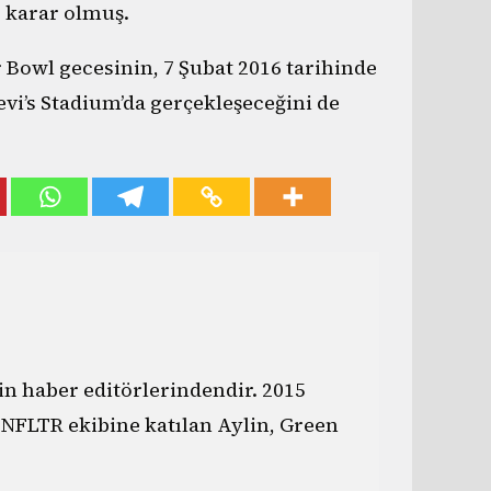
r karar olmuş.
 Bowl gecesinin, 7 Şubat 2016 tarihinde
Levi’s Stadium’da gerçekleşeceğini de
n haber editörlerindendir. 2015
e NFLTR ekibine katılan Aylin, Green