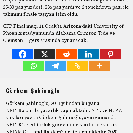
25/30 pas yüzdesi, 286 pas yardı ve 2 touchdown pası ile
takımını finale taşıyan isim oldu.
CFP Final maçı 11 Ocak’ta Arizona’daki University of
Phoenix stadyumunda Alabama Crimson Tide ve
Clemson Tigers arasında oynanacak.
Görkem Şahinoğlu
Görkem Şahinoğlu, 2011 yılından bu yana
NFLTR.com'da yazarlık yapmaktadır. NFL ve NCAA
yazıları yazan Görkem Şahinoğlu, aynı zamanda
NFLTR'de editörlük görevini de sürdürmektedir.
NFL'de Oakland Raiders'ı desteklemektedir. 2020