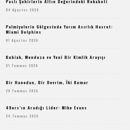
Paslı Şehirlerin Altın Değerindeki Rekabeti
04 Ağustos 2026
Palmiyelerin Gölgesinde Yarım Asırlık Hasret:
Miami Dolphins
01 Ağustos 2026
Kubiak, Mendoza ve Yeni Bir Kimlik Arayışı
31 Temmuz 2026
Bir Hanedan, Bir Devrim, İki Kumar
28 Temmuz 2026
49ers’ın Aradığı Lider: Mike Evans
24 Temmuz 2026