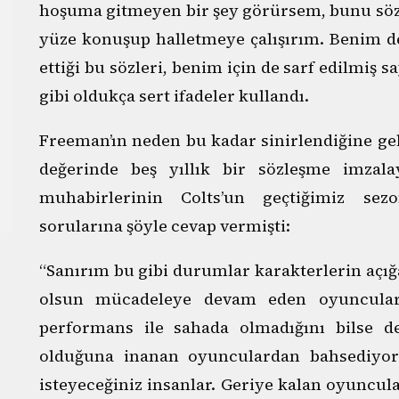
hoşuma gitmeyen bir şey görürsem, bunu söz
yüze konuşup halletmeye çalışırım. Benim de
ettiği bu sözleri, benim için de sarf edilmiş 
gibi oldukça sert ifadeler kullandı.
Freeman’ın neden bu kadar sinirlendiğine gel
değerinde beş yıllık bir sözleşme imzala
muhabirlerinin Colts’un geçtiğimiz sezo
sorularına şöyle cevap vermişti:
“Sanırım bu gibi durumlar karakterlerin açığ
olsun mücadeleye devam eden oyuncula
performans ile sahada olmadığını bilse d
olduğuna inanan oyunculardan bahsediyor
isteyeceğiniz insanlar. Geriye kalan oyuncul