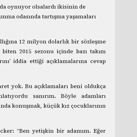
da oynuyor olsalardı ikisinin de
oyunma odasında tartışma yaşamaları
llığına 12 milyon dolarlık bir sözleşme
 biten 2015 sezonu içinde bazı takım
ını’ iddia ettiği açıklamalarına cevap
ret yok. Bu açıklamaları beni oldukça
anlatıyordu sanırım. Böyle adamları
ında konuşmak, küçük kız çocuklarının
acker: “Ben yetişkin bir adamım. Eğer