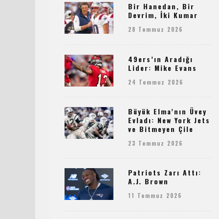
Bir Hanedan, Bir
Devrim, İki Kumar
28 Temmuz 2026
49ers’ın Aradığı
Lider: Mike Evans
24 Temmuz 2026
Büyük Elma’nın Üvey
Evladı: New York Jets
ve Bitmeyen Çile
23 Temmuz 2026
Patriots Zarı Attı:
A.J. Brown
11 Temmuz 2026