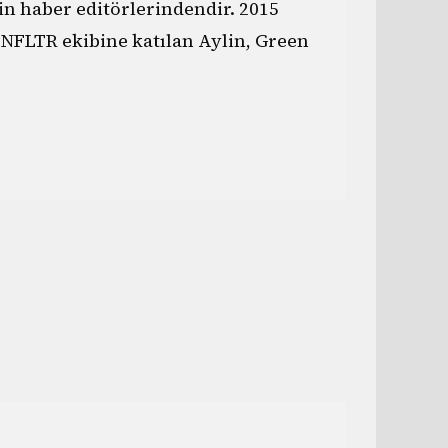
n haber editörlerindendir. 2015
e NFLTR ekibine katılan Aylin, Green