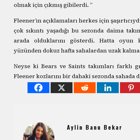
olmak için çıkmış gibilerdi. ”
Fleener’ın açıklamaları herkes için şaşırtıcıy
çok sıkıntı yaşadığı bu sezonda daima takı
arada olduklarını gösterdi. Hatta oyun 
yüzünden dokuz hafta sahalardan uzak kalma
Neyse ki Bears ve Saints takımları farklı 
Fleener kozlarını bir dahaki sezonda sahada 
Aylin Banu Bekar