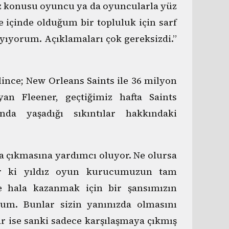
 konusu oyuncu ya da oyuncularla yüz
 içinde olduğum bir topluluk için sarf
sayıyorum. Açıklamaları çok gereksizdi.”
ince; New Orleans Saints ile 36 milyon
yan Fleener, geçtiğimiz hafta Saints
nda yaşadığı sıkıntılar hakkındaki
a çıkmasına yardımcı oluyor. Ne olursa
r ki yıldız oyun kurucumuzun tam
e hala kazanmak için bir şansımızın
um. Bunlar sizin yanınızda olmasını
ar ise sanki sadece karşılaşmaya çıkmış