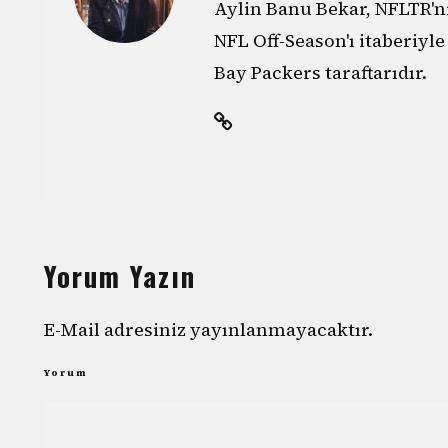
Aylin Banu Bekar, NFLTR'ni
NFL Off-Season'ı itaberiyl
Bay Packers taraftarıdır.
Yorum Yazın
E-Mail adresiniz yayınlanmayacaktır.
Yorum