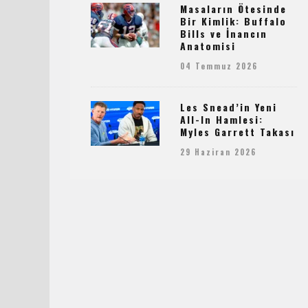
Masaların Ötesinde
Bir Kimlik: Buffalo
Bills ve İnancın
Anatomisi
04 Temmuz 2026
Les Snead’in Yeni
All-In Hamlesi:
Myles Garrett Takası
29 Haziran 2026