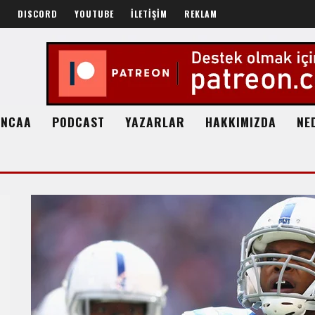
R
DISCORD
YOUTUBE
İLETİŞİM
REKLAM
NCAA
PODCAST
YAZARLAR
HAKKIMIZDA
NE