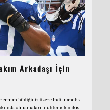
Takım Arkadaşı İçin
Freeman bildiğiniz üzere Indianapolis
ı takımda olmamaları muhtemelen ikisi