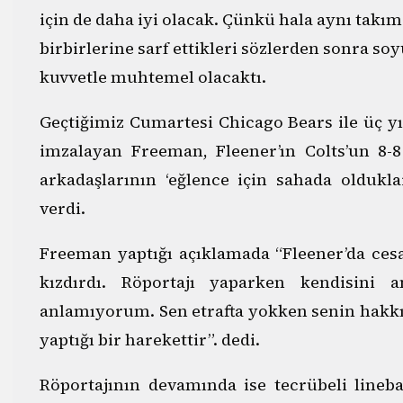
için de daha iyi olacak. Çünkü hala aynı takım
birbirlerine sarf ettikleri sözlerden sonra s
kuvvetle muhtemel olacaktı.
Geçtiğimiz Cumartesi Chicago Bears ile üç yı
imzalayan Freeman, Fleener’ın Colts’un 8-8
arkadaşlarının ‘eğlence için sahada olduklar
verdi.
Freeman yaptığı açıklamada “Fleener’da cesa
kızdırdı. Röportajı yaparken kendisini 
anlamıyorum. Sen etrafta yokken senin hakk
yaptığı bir harekettir”. dedi.
Röportajının devamında ise tecrübeli lineb