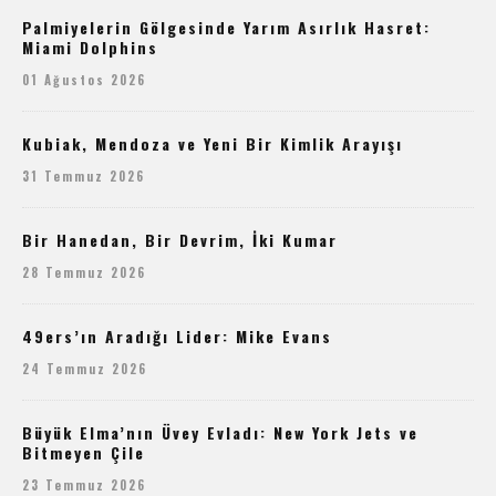
Palmiyelerin Gölgesinde Yarım Asırlık Hasret:
Miami Dolphins
01 Ağustos 2026
Kubiak, Mendoza ve Yeni Bir Kimlik Arayışı
31 Temmuz 2026
Bir Hanedan, Bir Devrim, İki Kumar
28 Temmuz 2026
49ers’ın Aradığı Lider: Mike Evans
24 Temmuz 2026
Büyük Elma’nın Üvey Evladı: New York Jets ve
Bitmeyen Çile
23 Temmuz 2026