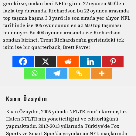
gerekirse, ondan beri NFL’e giren 22 oyuncu 600’den
fazla top durumda. Richardson bu 22 oyuncu arasında
top taşıma başına 3.3 yard ile son sırada yer alıyor. NFL
tarihinde ise 406 oyuncunun en az 600 top taşıması
bulunuyor. Bu 406 oyuncu arasında ise Richardson
sondan birinci. Trent Richardson’ın gerisindeki tek
isim ise bir quarterback, Brett Favre!
Kaan Özaydın
Kaan Özaydın, 2006 yılında NFLTR.com'u kurmuştur.
Halen NFLTR'nin yöneticiliğini ve editörlüğünü
yapmaktadır. 2012-2013 yıllarında Türkiye'de Fox
Sports ve Smart Spor'da yayınlanan NFL maçlarında