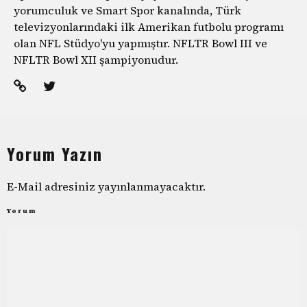
yorumculuk ve Smart Spor kanalında, Türk
televizyonlarındaki ilk Amerikan futbolu programı
olan NFL Stüdyo'yu yapmıştır. NFLTR Bowl III ve
NFLTR Bowl XII şampiyonudur.
Yorum Yazın
E-Mail adresiniz yayınlanmayacaktır.
Yorum