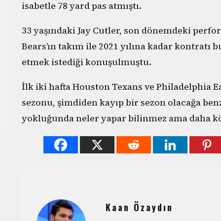
isabetle 78 yard pas atmıştı.
33 yaşındaki Jay Cutler, son dönemdeki perfor
Bears’ın takım ile 2021 yılına kadar kontratı
etmek istediği konuşulmuştu.
İlk iki hafta Houston Texans ve Philadelphia E
sezonu, şimdiden kayıp bir sezon olacağa benz
yokluğunda neler yapar bilinmez ama daha kö
Kaan Özaydın