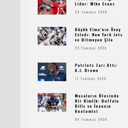
Lider: Mike Evans
24 Temmuz 2026
Büyük Elma’nın Üvey
Evladı: New York Jets
ve Bitmeyen Çile
23 Temmuz 2026
Patriots Zarı Attı:
A.J. Brown
11 Temmuz 2026
Masaların Ötesinde
Bir Kimlik: Buffalo
Bills ve İnancın
Anatomisi
04 Temmuz 2026