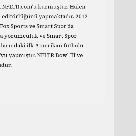
da NFLTR.com'u kurmuştur. Halen
e editörlüğünü yapmaktadır. 2012-
 Fox Sports ve Smart Spor'da
a yorumculuk ve Smart Spor
nlarındaki ilk Amerikan futbolu
yu yapmıştır. NFLTR Bowl III ve
dur.