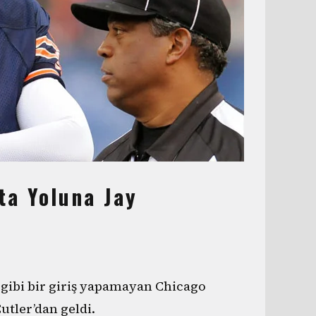
ta Yoluna Jay
i gibi bir giriş yapamayan Chicago
utler’dan geldi.