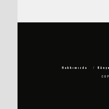
Hakkımızda
Küny
COP