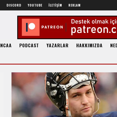
R
DISCORD
YOUTUBE
İLETİŞİM
REKLAM
NCAA
PODCAST
YAZARLAR
HAKKIMIZDA
NE