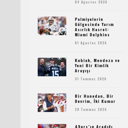
04 Ağustos 2026
Palmiyelerin
Gölgesinde Yarım
Asırlık Hasret:
Miami Dolphins
01 Ağustos 2026
Kubiak, Mendoza ve
Yeni Bir Kimlik
Arayışı
31 Temmuz 2026
Bir Hanedan, Bir
Devrim, İki Kumar
28 Temmuz 2026
49ers’ın Aradığı