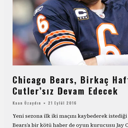
Chicago Bears, Birkaç Haf
Cutler’sız Devam Edecek
Kaan Özaydın
21 Eylül 2016
Yeni sezona ilk iki maçını kaybederek istediğ
Bears’a bir kötü haber de oyun kurucusu Jay C