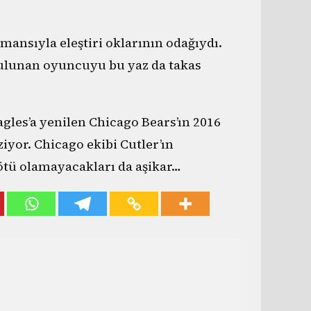
mansıyla eleştiri oklarının odağıydı.
 bulunan oyuncuyu bu yaz da takas
agles’a yenilen Chicago Bears’ın 2016
iyor. Chicago ekibi Cutler’ın
tü olamayacakları da aşikar…