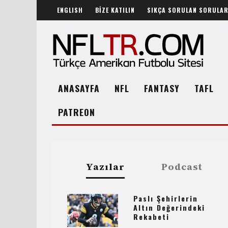
ENGLISH
BİZE KATILIN
SIKÇA SORULAN SORULA
ANASAYFA
NFL
FANTASY
TAFL
PATREON
Yazılar
Podcast
Paslı Şehirlerin
Altın Değerindeki
Rekabeti