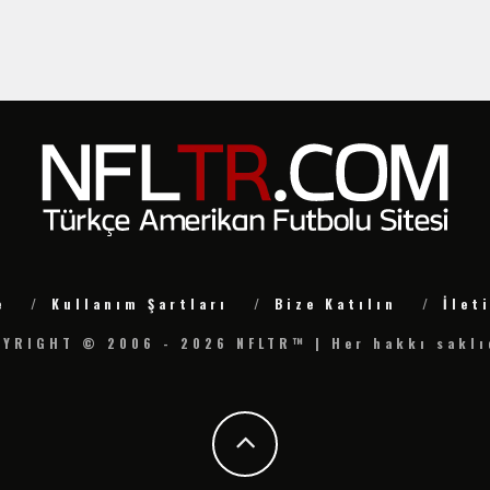
e
Kullanım Şartları
Bize Katılın
İlet
YRIGHT © 2006 - 2026 NFLTR™ | Her hakkı saklı