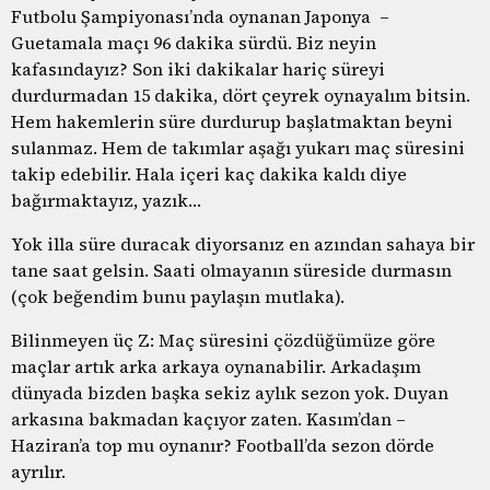
Futbolu Şampiyonası’nda oynanan Japonya –
Guetamala maçı 96 dakika sürdü. Biz neyin
kafasındayız? Son iki dakikalar hariç süreyi
durdurmadan 15 dakika, dört çeyrek oynayalım bitsin.
Hem hakemlerin süre durdurup başlatmaktan beyni
sulanmaz. Hem de takımlar aşağı yukarı maç süresini
takip edebilir. Hala içeri kaç dakika kaldı diye
bağırmaktayız, yazık…
Yok illa süre duracak diyorsanız en azından sahaya bir
tane saat gelsin. Saati olmayanın süreside durmasın
(çok beğendim bunu paylaşın mutlaka).
Bilinmeyen üç Z: Maç süresini çözdüğümüze göre
maçlar artık arka arkaya oynanabilir. Arkadaşım
dünyada bizden başka sekiz aylık sezon yok. Duyan
arkasına bakmadan kaçıyor zaten. Kasım’dan –
Haziran’a top mu oynanır? Football’da sezon dörde
ayrılır.