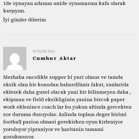
1de oynayan adamın unide oynamasına kafa olarak
karşıyım.
İyi günler dilerim
03 Eylül 2016
Cumhur Aktar
Merhaba oncelikle supper bi yazi olmus ve tamda
eksik olan bir konudan bahsedilmis fakat, sunlarida
eklesek daha guzel olacak yani bir bilinmeyen daha ,
ekipman ve field eksikliginin yanina bircok paper
work eklenince coach lar bu yukun altinda gercekten
zor duruma dusuyolar. Aslinda toplam deger birimi
football pasion olmasi gerekirken oyun kirleniyor
yoruluyor yipraniyor ve haritanin tamami
gozukmuyor.