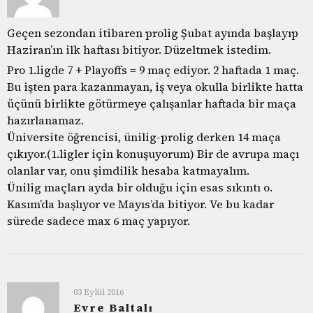
Geçen sezondan itibaren prolig Şubat ayında başlayıp
Haziran’ın ilk haftası bitiyor. Düzeltmek istedim.
Pro 1.ligde 7 + Playoffs = 9 maç ediyor. 2 haftada 1 maç.
Bu işten para kazanmayan, iş veya okulla birlikte hatta
üçünü birlikte götürmeye çalışanlar haftada bir maça
hazırlanamaz.
Üniversite öğrencisi, ünilig-prolig derken 14 maça
çıkıyor.(1.ligler için konuşuyorum) Bir de avrupa maçı
olanlar var, onu şimdilik hesaba katmayalım.
Ünilig maçları ayda bir olduğu için esas sıkıntı o.
Kasım’da başlıyor ve Mayıs’da bitiyor. Ve bu kadar
sürede sadece max 6 maç yapıyor.
03 Eylül 2016
Evre Baltalı