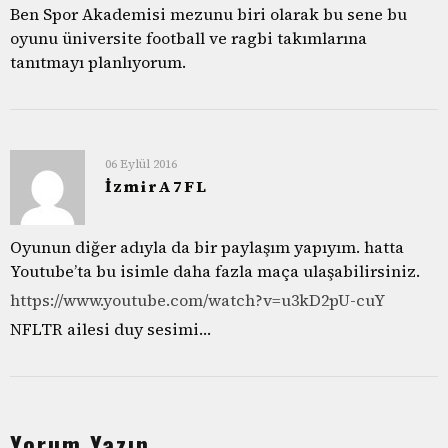
Ben Spor Akademisi mezunu biri olarak bu sene bu
oyunu üniversite football ve ragbi takımlarına
tanıtmayı planlıyorum.
06 Eylül 2016
İzmirA7FL
Oyunun diğer adıyla da bir paylaşım yapıyım. hatta
Youtube’ta bu isimle daha fazla maça ulaşabilirsiniz.
https://www.youtube.com/watch?v=u3kD2pU-cuY
NFLTR ailesi duy sesimi…
Yorum Yazın