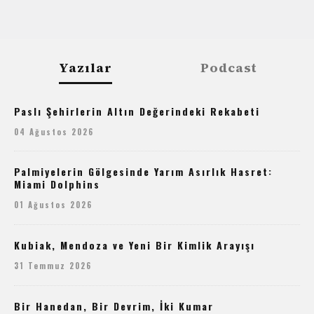
Yazılar
Podcast
Paslı Şehirlerin Altın Değerindeki Rekabeti
04 Ağustos 2026
Palmiyelerin Gölgesinde Yarım Asırlık Hasret:
Miami Dolphins
01 Ağustos 2026
Kubiak, Mendoza ve Yeni Bir Kimlik Arayışı
31 Temmuz 2026
Bir Hanedan, Bir Devrim, İki Kumar