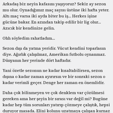
Arkadaş biz neyin kafasını yaşıyoruz? Sekiz ay sezon
mu olur. Oynadığımız maç sayısı üstüne iki hafta yeter.
Altı maç varsa iki ayda biter bu iş… Herkes işine
gücüne bakar. En azından takip edilir bir lig olur…
Azıcık bir kendinize gelin.
Ohh söyledim rahatladım…
Sezon dışı da yatma yeridir. Vücut kendini toparlasın
diye. Ağırlık çalışılmaz, Amerikan futbolu oynanmaz.
Dünyanın her yerinde dört haftadır.
Yani özetle sezonun ne kadar kısaltabilirsen, sezon
dışına o kadar zaman ayırırsın ve bir sonraki sezon o
kadar verimli geçer. Denge her zaman en önemlidir.
Daha çok bilinmeyen ve çok denklem var çözülmesi
gereken ama her şeyin bir sırası var değil mi? Bugüne
kadar hep tüm sorunları yatırıp çözmeye çalıştık, hepsi
duruyor masada. Elini kolunu uzatmaya çalışan kurnaz