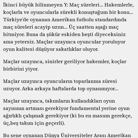
İkinci büyük bilinmeyen Y: Maç süreleri… Hakemlerle,
koçlarla ve oyuncularla sürekli konuştuğum bir konu…
Türkiye’de oynanan Amerikan futbolu standardında
maç süreleri acayip uzun… Üç saatten aşağı maç
bitmiyor. Buna da şükür eskiden beşti diyeceksiniz
ama yetersiz. Maçlar uzayınca oyuncular yoruluyor
oyun kalitesi düşüyor sakatlıklar oluyor.
Maçlar uzayınca, sinirler geriliyor hakemler, koçlar
birbirini yiyor.
Maçlar uzayınca oyuncuların toparlanma süresi
uzuyor. Arka arkaya haftalarda top oynanmıyor…
Maçlar uzayınca, takımların kullandıkları oyun
sayısının artması gerekiyor fundamental yerine oyun
ağırlıklı çalışmak gerekiyor (ki bu en masum gerekçe,
üç,beş takım için geçerli).
Bu sene oynanan Dünya Üniversiteler Arası Amerikan