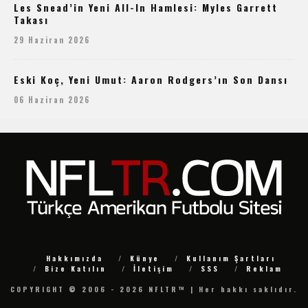
Les Snead’in Yeni All-In Hamlesi: Myles Garrett
Takası
29 Haziran 2026
Eski Koç, Yeni Umut: Aaron Rodgers’ın Son Dansı
06 Haziran 2026
Hakkımızda
Künye
Kullanım Şartları
Bize Katılın
İletişim
SSS
Reklam
COPYRIGHT © 2006 - 2026 NFLTR™ | Her hakkı saklıdır.