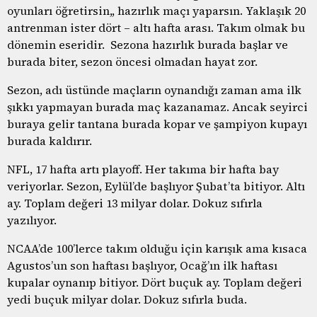
oyunları öğretirsin,, hazırlık maçı yaparsın. Yaklaşık 20
antrenman ister dört – altı hafta arası. Takım olmak bu
dönemin eseridir. Sezona hazırlık burada başlar ve
burada biter, sezon öncesi olmadan hayat zor.
Sezon, adı üstünde maçların oynandığı zaman ama ilk
şıkkı yapmayan burada maç kazanamaz. Ancak seyirci
buraya gelir tantana burada kopar ve şampiyon kupayı
burada kaldırır.
NFL, 17 hafta artı playoff. Her takıma bir hafta bay
veriyorlar. Sezon, Eylül’de başlıyor Şubat’ta bitiyor. Altı
ay. Toplam değeri 13 milyar dolar. Dokuz sıfırla
yazılıyor.
NCAA’de 100’lerce takım olduğu için karışık ama kısaca
Agustos’un son haftası başlıyor, Ocağ’ın ilk haftası
kupalar oynanıp bitiyor. Dört buçuk ay. Toplam değeri
yedi buçuk milyar dolar. Dokuz sıfırla buda.