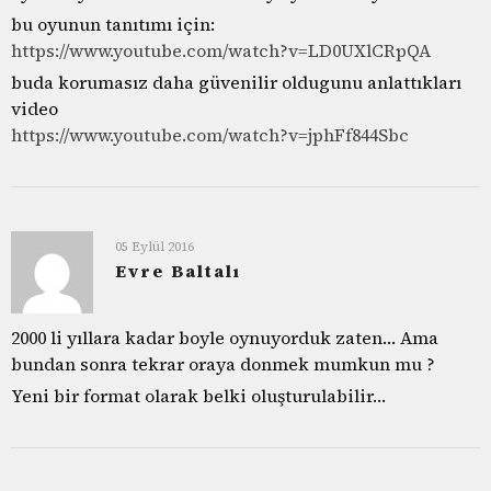
bu oyunun tanıtımı için:
https://www.youtube.com/watch?v=LD0UXlCRpQA
buda korumasız daha güvenilir oldugunu anlattıkları
video
https://www.youtube.com/watch?v=jphFf844Sbc
05 Eylül 2016
Evre Baltalı
2000 li yıllara kadar boyle oynuyorduk zaten… Ama
bundan sonra tekrar oraya donmek mumkun mu ?
Yeni bir format olarak belki oluşturulabilir…