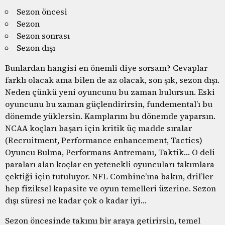
Sezon öncesi
Sezon
Sezon sonrası
Sezon dışı
Bunlardan hangisi en önemli diye sorsam? Cevaplar
farklı olacak ama bilen de az olacak, son şık, sezon dışı.
Neden çünkü yeni oyuncunu bu zaman bulursun. Eski
oyuncunu bu zaman güçlendirirsin, fundemental’ı bu
dönemde yüklersin. Kamplarını bu dönemde yaparsın.
NCAA koçları başarı için kritik üç madde sıralar
(Recruitment, Performance enhancement, Tactics)
Oyuncu Bulma, Performans Antremanı, Taktik… O deli
paraları alan koçlar en yetenekli oyuncuları takımlara
çektiği için tutuluyor. NFL Combine’ına bakın, dril’ler
hep fiziksel kapasite ve oyun temelleri üzerine. Sezon
dışı süresi ne kadar çok o kadar iyi…
Sezon öncesinde takımı bir araya getirirsin, temel