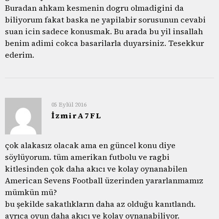
Buradan ahkam kesmenin dogru olmadigini da
biliyorum fakat baska ne yapilabir sorusunun cevabi
suan icin sadece konusmak. Bu arada bu yil insallah
benim adimi cokca basarilarla duyarsiniz. Tesekkur
ederim.
05 Eylül 2016
İzmirA7FL
çok alakasız olacak ama en güncel konu diye
söylüyorum. tüm amerikan futbolu ve ragbi
kitlesinden çok daha akıcı ve kolay oynanabilen
American Sevens Football üzerinden yararlanmamız
mümkün mü?
bu şekilde sakatlıkların daha az olduğu kanıtlandı.
ayrıca oyun daha akıcı ve kolay oynanabiliyor.