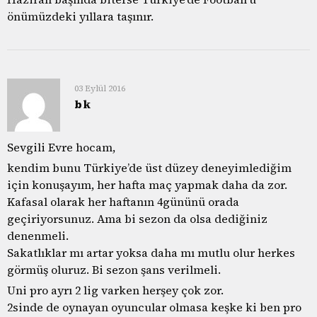
önümüzdeki yıllara taşınır.
03 Eylül 2016
bk
Sevgili Evre hocam,
kendim bunu Türkiye’de üst düzey deneyimlediğim
için konuşayım, her hafta maç yapmak daha da zor.
Kafasal olarak her haftanın 4gününü orada
geçiriyorsunuz. Ama bi sezon da olsa dediğiniz
denenmeli.
Sakatlıklar mı artar yoksa daha mı mutlu olur herkes
görmüş oluruz. Bi sezon şans verilmeli.
Uni pro ayrı 2 lig varken herşey çok zor.
2sinde de oynayan oyuncular olmasa keşke ki ben pro