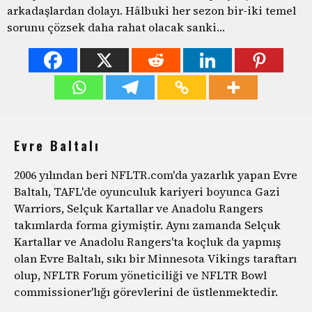
arkadaşlardan dolayı. Hâlbuki her sezon bir-iki temel
sorunu çözsek daha rahat olacak sanki…
Evre Baltalı
2006 yılından beri NFLTR.com'da yazarlık yapan Evre
Baltalı, TAFL'de oyunculuk kariyeri boyunca Gazi
Warriors, Selçuk Kartallar ve Anadolu Rangers
takımlarda forma giymiştir. Aynı zamanda Selçuk
Kartallar ve Anadolu Rangers'ta koçluk da yapmış
olan Evre Baltalı, sıkı bir Minnesota Vikings taraftarı
olup, NFLTR Forum yöneticiliği ve NFLTR Bowl
commissioner'lığı görevlerini de üstlenmektedir.