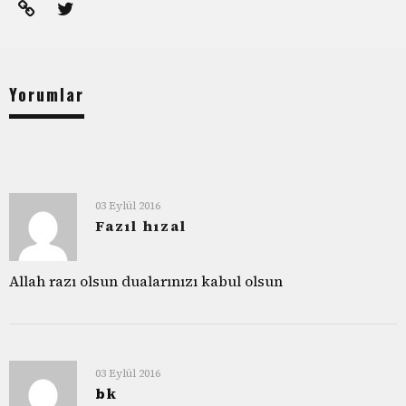
Yorumlar
03 Eylül 2016
Fazıl hızal
Allah razı olsun dualarınızı kabul olsun
03 Eylül 2016
bk