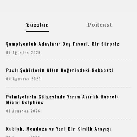
Yazılar
Podcast
Şampiyonluk Adayları: Beş Favori, Bir Sürpriz
07 Ağustos 2026
Paslı Şehirlerin Altın Değerindeki Rekabeti
04 Ağustos 2026
Palmiyelerin Gölgesinde Yarım Asırlık Hasret:
Miami Dolphins
01 Ağustos 2026
Kubiak, Mendoza ve Yeni Bir Kimlik Arayışı