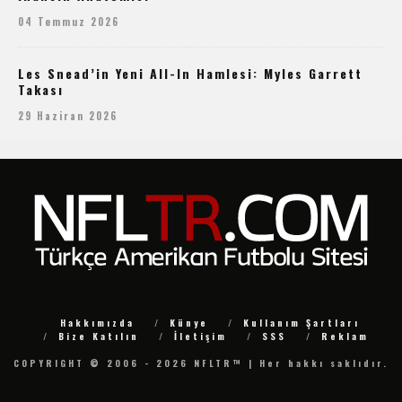
04 Temmuz 2026
Les Snead’in Yeni All-In Hamlesi: Myles Garrett
Takası
29 Haziran 2026
Hakkımızda
Künye
Kullanım Şartları
Bize Katılın
İletişim
SSS
Reklam
COPYRIGHT © 2006 - 2026 NFLTR™ | Her hakkı saklıdır.