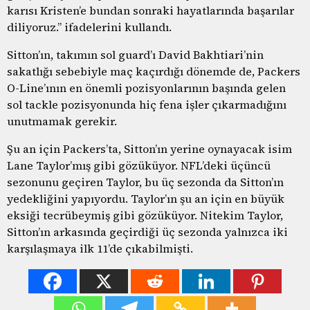
karısı Kristen’e bundan sonraki hayatlarında başarılar
diliyoruz.” ifadelerini kullandı.
Sitton’ın, takımın sol guard’ı David Bakhtiari’nin
sakatlığı sebebiyle maç kaçırdığı dönemde de, Packers
O-Line’ının en önemli pozisyonlarının başında gelen
sol tackle pozisyonunda hiç fena işler çıkarmadığını
unutmamak gerekir.
Şu an için Packers’ta, Sitton’ın yerine oynayacak isim
Lane Taylor’mış gibi gözüküyor. NFL’deki üçüncü
sezonunu geçiren Taylor, bu üç sezonda da Sitton’ın
yedekliğini yapıyordu. Taylor’ın şu an için en büyük
eksiği tecrübeymiş gibi gözüküyor. Nitekim Taylor,
Sitton’ın arkasında geçirdiği üç sezonda yalnızca iki
karşılaşmaya ilk 11’de çıkabilmişti.