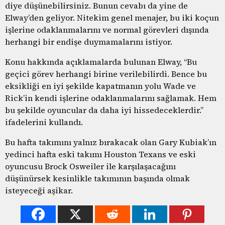
diye düşünebilirsiniz. Bunun cevabı da yine de
Elway’den geliyor. Nitekim genel menajer, bu iki koçun
işlerine odaklanmalarını ve normal görevleri dışında
herhangi bir endişe duymamalarını istiyor.
Konu hakkında açıklamalarda bulunan Elway, “Bu
geçici görev herhangi birine verilebilirdi. Bence bu
eksikliği en iyi şekilde kapatmanın yolu Wade ve
Rick’in kendi işlerine odaklanmalarını sağlamak. Hem
bu şekilde oyuncular da daha iyi hissedeceklerdir.”
ifadelerini kullandı.
Bu hafta takımını yalnız bırakacak olan Gary Kubiak’ın
yedinci hafta eski takımı Houston Texans ve eski
oyuncusu Brock Osweiler ile karşılaşacağını
düşünürsek kesinlikle takımının başında olmak
isteyeceği aşikar.