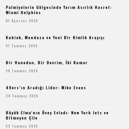
Palmiyelerin Gölgesinde Yarım Asırlık Hasret:
Miami Dolphins
01 Ağustos 2026
Kubiak, Mendoza ve Yeni Bir Kimlik Arayışı
31 Temmuz 2026
Bir Hanedan, Bir Devrim, İki Kumar
28 Temmuz 2026
49ers’ın Aradığı Lider: Mike Evans
24 Temmuz 2026
Büyük Elma’nın Üvey Evladı: New York Jets ve
Bitmeyen Çile
23 Temmuz 2026