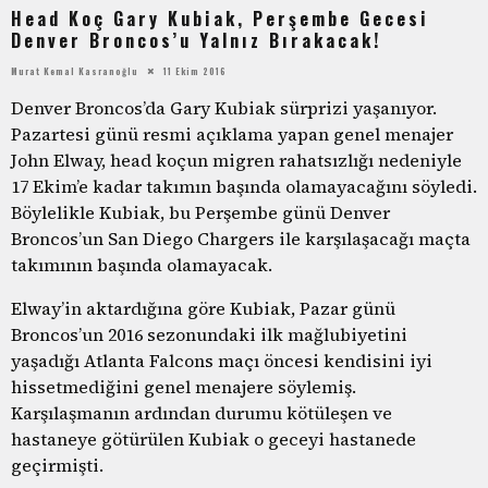
Head Koç Gary Kubiak, Perşembe Gecesi
Denver Broncos’u Yalnız Bırakacak!
Murat Kemal Kasranoğlu
11 Ekim 2016
Denver Broncos’da Gary Kubiak sürprizi yaşanıyor.
Pazartesi günü resmi açıklama yapan genel menajer
John Elway, head koçun migren rahatsızlığı nedeniyle
17 Ekim’e kadar takımın başında olamayacağını söyledi.
Böylelikle Kubiak, bu Perşembe günü Denver
Broncos’un San Diego Chargers ile karşılaşacağı maçta
takımının başında olamayacak.
Elway’in aktardığına göre Kubiak, Pazar günü
Broncos’un 2016 sezonundaki ilk mağlubiyetini
yaşadığı Atlanta Falcons maçı öncesi kendisini iyi
hissetmediğini genel menajere söylemiş.
Karşılaşmanın ardından durumu kötüleşen ve
hastaneye götürülen Kubiak o geceyi hastanede
geçirmişti.