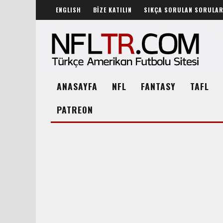
ENGLISH
BİZE KATILIN
SIKÇA SORULAN SORULA
ANASAYFA
NFL
FANTASY
TAFL
PATREON