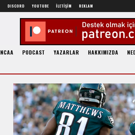
R
DISCORD
YOUTUBE
İLETİŞİM
REKLAM
NCAA
PODCAST
YAZARLAR
HAKKIMIZDA
NE