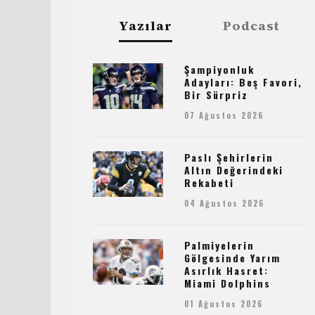
Yazılar
Podcast
Şampiyonluk
Adayları: Beş Favori,
Bir Sürpriz
07 Ağustos 2026
Paslı Şehirlerin
Altın Değerindeki
Rekabeti
04 Ağustos 2026
Palmiyelerin
Gölgesinde Yarım
Asırlık Hasret:
Miami Dolphins
01 Ağustos 2026