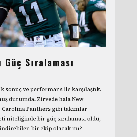
ı Güç Sıralaması
 sonuç ve performans ile karşılaştık.
lmuş durumda. Zirvede hala New
 Carolina Panthers gibi takımlar
i niteliğinde bir güç sıralaması oldu,
indirebilen bir ekip olacak mı?