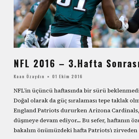
NFL 2016 – 3.Hafta Sonras
Kaan Özaydın
01 Ekim 2016
NFL’in üçüncü haftasında bir sürü beklenmedik
Doğal olarak da güç sıralaması tepe taklak o
England Patriots dururken Arizona Cardinals,
düşmeye devam ediyor… Bu sefer, haftanın özet
bakalım önümüzdeki hafta Patriots’ı zirveden 