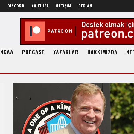
R
DISCORD
YOUTUBE
İLETİŞİM
REKLAM
NCAA
PODCAST
YAZARLAR
HAKKIMIZDA
NE