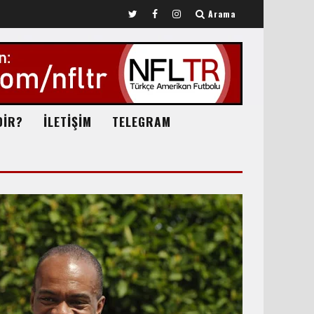
Arama
DİR?
İLETİŞİM
TELEGRAM