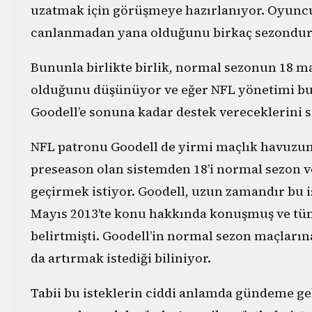
uzatmak için görüşmeye hazırlanıyor. Oyuncul
canlanmadan yana olduğunu birkaç sezondur 
Bununla birlikte birlik, normal sezonun 18 m
olduğunu düşünüyor ve eğer NFL yönetimi b
Goodell’e sonuna kadar destek vereceklerini 
NFL patronu Goodell de yirmi maçlık havuzun
preseason olan sistemden 18’i normal sezon ve
geçirmek istiyor. Goodell, uzun zamandır bu is
Mayıs 2013’te konu hakkında konuşmuş ve t
belirtmişti. Goodell’in normal sezon maçlarına
da artırmak istediği biliniyor.
Tabii bu isteklerin ciddi anlamda gündeme g