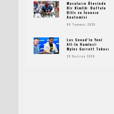
Masaların Ötesinde
Bir Kimlik: Buffalo
Bills ve İnancın
Anatomisi
04 Temmuz 2026
Les Snead’in Yeni
All-In Hamlesi:
Myles Garrett Takası
29 Haziran 2026