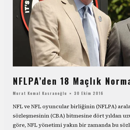
NFLPA’den 18 Maçlık Norm
Murat Kemal Kasranoğlu
30 Ekim 2016
NFL ve NFL oyuncular birliğinin (NFLPA) arala
sözleşmesinin (CBA) bitmesine dört yıldan uzun
göre, NFL yönetimi yakın bir zamanda bu sözl