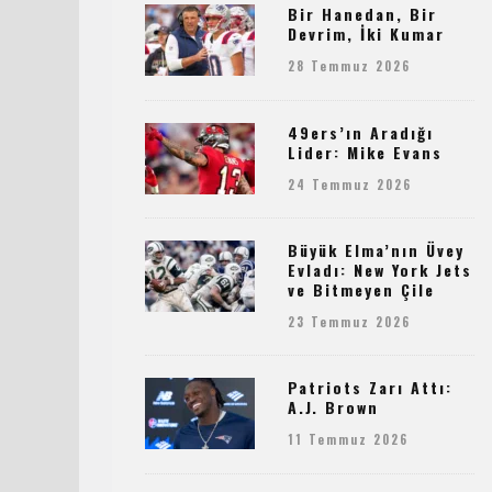
Bir Hanedan, Bir
Devrim, İki Kumar
28 Temmuz 2026
49ers’ın Aradığı
Lider: Mike Evans
24 Temmuz 2026
Büyük Elma’nın Üvey
Evladı: New York Jets
ve Bitmeyen Çile
23 Temmuz 2026
Patriots Zarı Attı:
A.J. Brown
11 Temmuz 2026