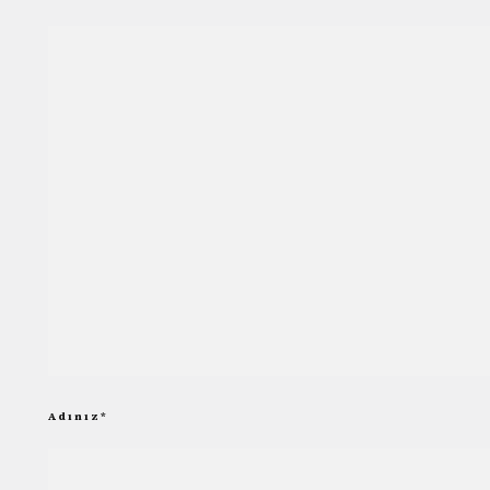
Adınız
*