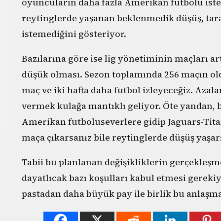
oyuncuların daha fazla Amerikan futbolu ist
reytinglerde yaşanan beklenmedik düşüş, tara
istemediğini gösteriyor.
Bazılarına göre ise lig yönetiminin maçları a
düşük olması. Sezon toplamında 256 maçın old
maç ve iki hafta daha futbol izleyeceğiz. Azal
vermek kulağa mantıklı geliyor. Öte yandan, 
Amerikan futboluseverlere gidip Jaguars-Tita
maça çıkarsanız bile reytinglerde düşüş yaşar
Tabii bu planlanan değişikliklerin gerçekleşmes
dayatlıcak bazı koşulları kabul etmesi gerek
pastadan daha büyük pay ile birlik bu anlaşm