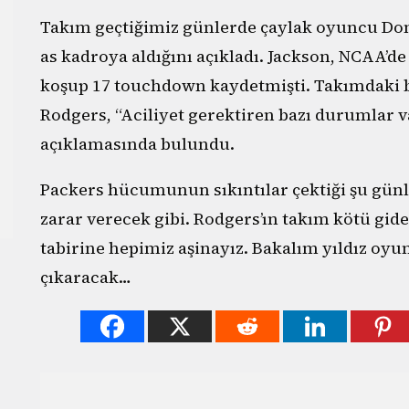
Takım geçtiğimiz günlerde çaylak oyuncu Do
as kadroya aldığını açıkladı. Jackson, NCAA’de 
koşup 17 touchdown kaydetmişti. Takımdaki 
Rodgers, “Aciliyet gerektiren bazı durumlar va
açıklamasında bulundu.
Packers hücumunun sıkıntılar çektiği şu gün
zarar verecek gibi. Rodgers’ın takım kötü gide
tabirine hepimiz aşinayız. Bakalım yıldız oy
çıkaracak…