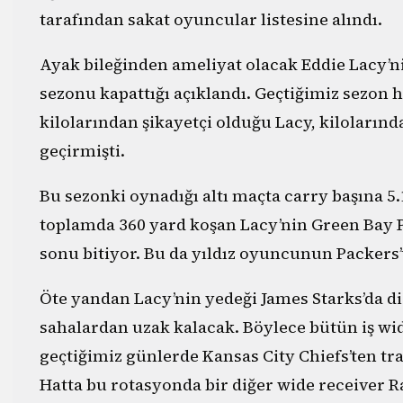
tarafından sakat oyuncular listesine alındı.
Ayak bileğinden ameliyat olacak Eddie Lacy’
sezonu kapattığı açıklandı. Geçtiğimiz sezon 
kilolarından şikayetçi olduğu Lacy, kilolarınd
geçirmişti.
Bu sezonki oynadığı altı maçta carry başına 5
toplamda 360 yard koşan Lacy’nin Green Bay P
sonu bitiyor. Bu da yıldız oyuncunun Packers’ta
Öte yandan Lacy’nin yedeği James Starks’da diz
sahalardan uzak kalacak. Böylece bütün iş w
geçtiğimiz günlerde Kansas City Chiefs’ten tra
Hatta bu rotasyonda bir diğer wide receiver Ra