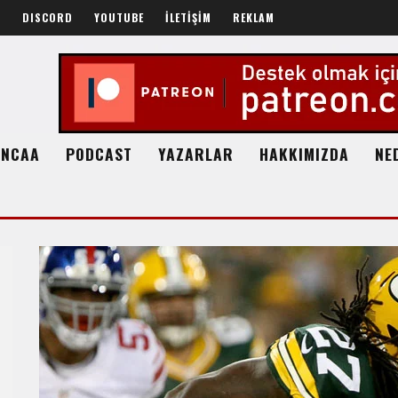
R
DISCORD
YOUTUBE
İLETİŞİM
REKLAM
NCAA
PODCAST
YAZARLAR
HAKKIMIZDA
NE