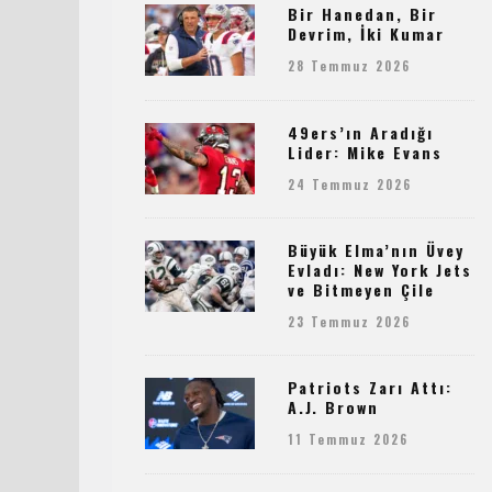
Bir Hanedan, Bir
Devrim, İki Kumar
28 Temmuz 2026
49ers’ın Aradığı
Lider: Mike Evans
24 Temmuz 2026
Büyük Elma’nın Üvey
Evladı: New York Jets
ve Bitmeyen Çile
23 Temmuz 2026
Patriots Zarı Attı:
A.J. Brown
11 Temmuz 2026