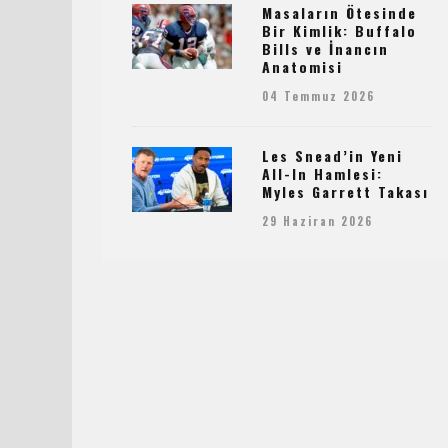
Masaların Ötesinde
Bir Kimlik: Buffalo
Bills ve İnancın
Anatomisi
04 Temmuz 2026
Les Snead’in Yeni
All-In Hamlesi:
Myles Garrett Takası
29 Haziran 2026