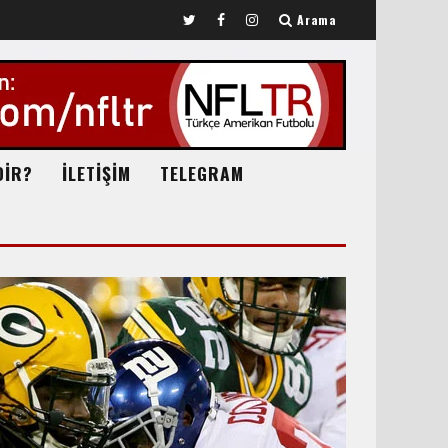
Arama
DİR?
İLETİŞİM
TELEGRAM