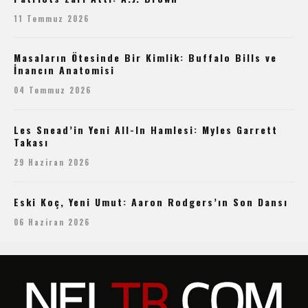
11 Temmuz 2026
Masaların Ötesinde Bir Kimlik: Buffalo Bills ve
İnancın Anatomisi
04 Temmuz 2026
Les Snead’in Yeni All-In Hamlesi: Myles Garrett
Takası
29 Haziran 2026
Eski Koç, Yeni Umut: Aaron Rodgers’ın Son Dansı
06 Haziran 2026