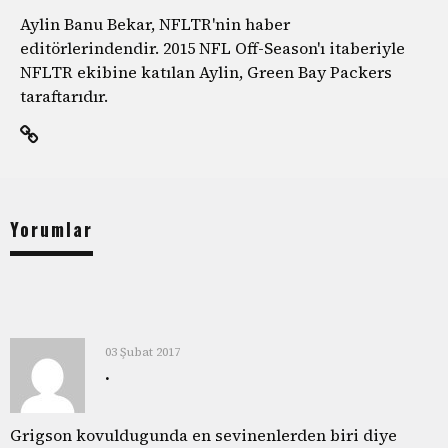
Aylin Banu Bekar, NFLTR'nin haber
editörlerindendir. 2015 NFL Off-Season'ı itaberiyle
NFLTR ekibine katılan Aylin, Green Bay Packers
taraftarıdır.
Yorumlar
03 Şubat 2017
.
Grigson kovuldugunda en sevinenlerden biri diye