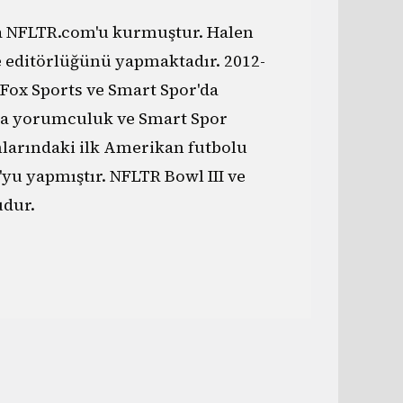
da NFLTR.com'u kurmuştur. Halen
e editörlüğünü yapmaktadır. 2012-
 Fox Sports ve Smart Spor'da
a yorumculuk ve Smart Spor
nlarındaki ilk Amerikan futbolu
yu yapmıştır. NFLTR Bowl III ve
dur.