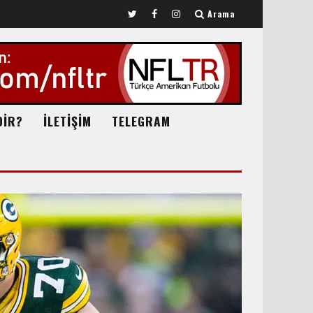
Arama
DİR?
İLETİŞİM
TELEGRAM