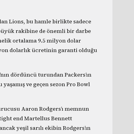
lan Lions, bu hamle birlikte sadece
büyük rakibine de önemli bir darbe
nelik ortalama 9.5 milyon dolar
on dolarlık ücretinin garanti olduğu
ı’nın dördüncü turundan Packers’ın
 yaşamış ve geçen sezon Pro Bowl
 kurucusu Aaron Rodgers’ı memnun
tight end Martellus Bennett
ancak yeşil sarılı ekibin Rodgers’ın