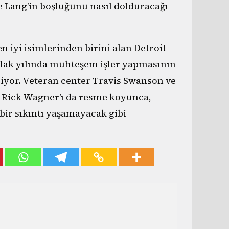
e Lang’in boşluğunu nasıl dolduracağı
iyi isimlerinden birini alan Detroit
aylak yılında muhteşem işler yapmasının
riyor. Veteran center Travis Swanson ve
n Rick Wagner’ı da resme koyunca,
 bir sıkıntı yaşamayacak gibi