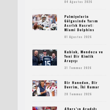
04 Ağustos 2026
Palmiyelerin
Gölgesinde Yarım
Asırlık Hasret:
Miami Dolphins
01 Ağustos 2026
Kubiak, Mendoza ve
Yeni Bir Kimlik
Arayışı
31 Temmuz 2026
Bir Hanedan, Bir
Devrim, İki Kumar
28 Temmuz 2026
49ers’ın Aradığı