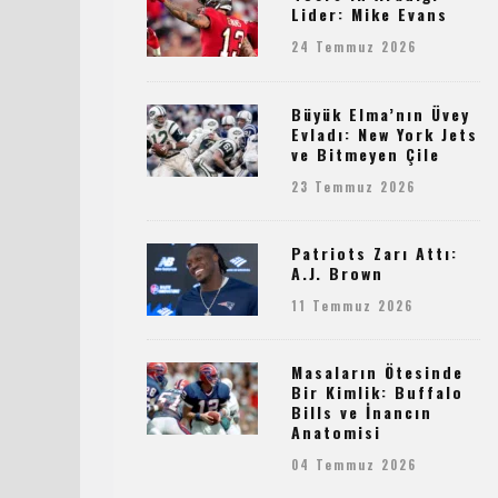
Lider: Mike Evans
24 Temmuz 2026
Büyük Elma’nın Üvey
Evladı: New York Jets
ve Bitmeyen Çile
23 Temmuz 2026
Patriots Zarı Attı:
A.J. Brown
11 Temmuz 2026
Masaların Ötesinde
Bir Kimlik: Buffalo
Bills ve İnancın
Anatomisi
04 Temmuz 2026