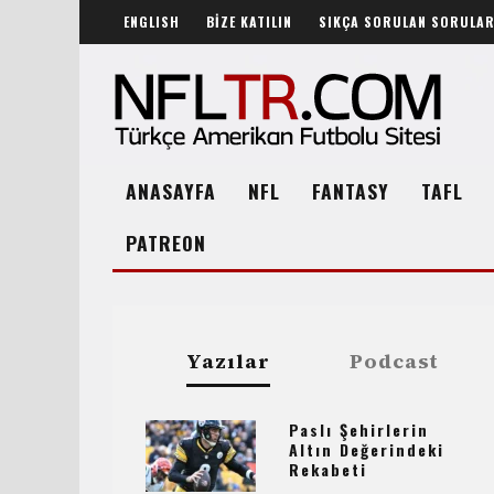
ENGLISH
BİZE KATILIN
SIKÇA SORULAN SORULA
ANASAYFA
NFL
FANTASY
TAFL
PATREON
Yazılar
Podcast
Paslı Şehirlerin
Altın Değerindeki
Rekabeti