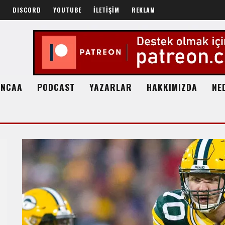
R
DISCORD
YOUTUBE
İLETİŞİM
REKLAM
NCAA
PODCAST
YAZARLAR
HAKKIMIZDA
NE