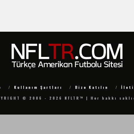
e
Kullanım Şartları
Bize Katılın
İlet
YRIGHT © 2006 - 2026 NFLTR™ | Her hakkı saklı