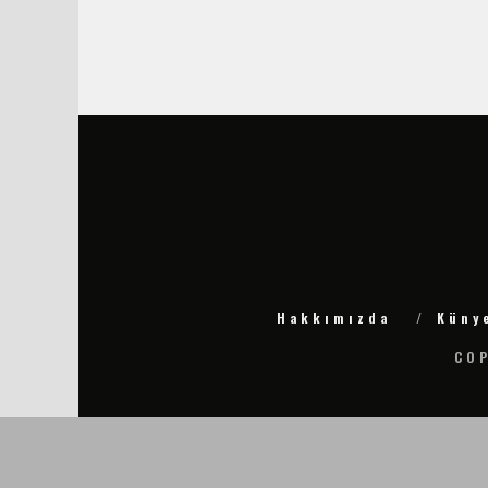
Hakkımızda
Küny
COP