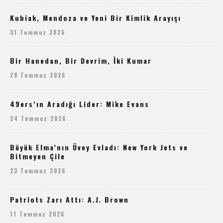
Kubiak, Mendoza ve Yeni Bir Kimlik Arayışı
31 Temmuz 2026
Bir Hanedan, Bir Devrim, İki Kumar
28 Temmuz 2026
49ers’ın Aradığı Lider: Mike Evans
24 Temmuz 2026
Büyük Elma’nın Üvey Evladı: New York Jets ve
Bitmeyen Çile
23 Temmuz 2026
Patriots Zarı Attı: A.J. Brown
11 Temmuz 2026