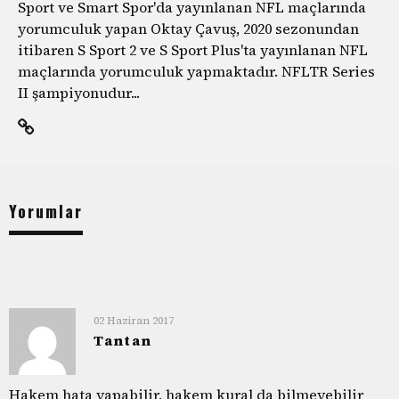
Sport ve Smart Spor'da yayınlanan NFL maçlarında
yorumculuk yapan Oktay Çavuş, 2020 sezonundan
itibaren S Sport 2 ve S Sport Plus'ta yayınlanan NFL
maçlarında yorumculuk yapmaktadır. NFLTR Series
II şampiyonudur...
Yorumlar
02 Haziran 2017
Tantan
Hakem hata yapabilir, hakem kural da bilmeyebilir