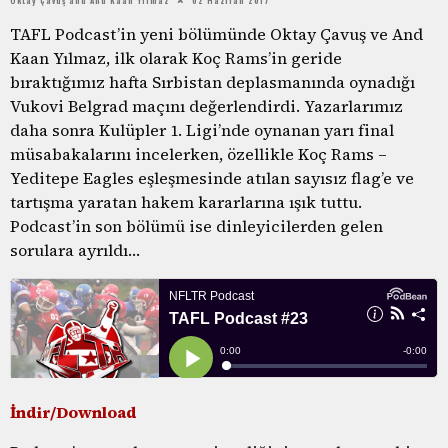
TAFL Podcast’in yeni bölümünde Oktay Çavuş ve And
Kaan Yılmaz, ilk olarak Koç Rams’in geride
bıraktığımız hafta Sırbistan deplasmanında oynadığı
Vukovi Belgrad maçını değerlendirdi. Yazarlarımız
daha sonra Kulüpler 1. Ligi’nde oynanan yarı final
müsabakalarını incelerken, özellikle Koç Rams –
Yeditepe Eagles eşleşmesinde atılan sayısız flag’e ve
tartışma yaratan hakem kararlarına ışık tuttu.
Podcast’in son bölümü ise dinleyicilerden gelen
sorulara ayrıldı…
İndir/Download