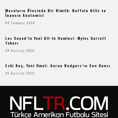
Masaların Ötesinde Bir Kimlik: Buffalo Bills ve
İnancın Anatomisi
04 Temmuz 2026
Les Snead’in Yeni All-In Hamlesi: Myles Garrett
Takası
29 Haziran 2026
Eski Koç, Yeni Umut: Aaron Rodgers’ın Son Dansı
06 Haziran 2026