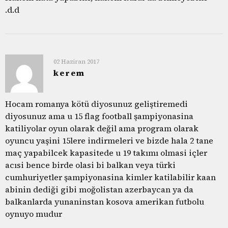
.d.d
02 Haziran 2017
kerem
Hocam romanya kötü diyosunuz geliştiremedi
diyosunuz ama u 15 flag football şampiyonasina
katiliyolar oyun olarak değil ama program olarak
oyuncu yaşini 15lere indirmeleri ve bizde hala 2 tane
maç yapabilcek kapasitede u 19 takımı olmasi içler
acısi bence birde olasi bi balkan veya türki
cumhuriyetler şampiyonasina kimler katilabilir kaan
abinin dediği gibi moğolistan azerbaycan ya da
balkanlarda yunaninstan kosova amerikan futbolu
oynuyo mudur