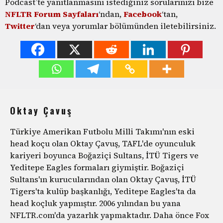
Podcast’te yanıtlanmasını istediğiniz sorularınızı bize
NFLTR Forum Sayfaları
‘ndan,
Facebook
‘tan,
Twitter
‘dan veya yorumlar bölümünden iletebilirsiniz.
Oktay Çavuş
Türkiye Amerikan Futbolu Milli Takımı'nın eski
head koçu olan Oktay Çavuş, TAFL'de oyunculuk
kariyeri boyunca Boğaziçi Sultans, İTÜ Tigers ve
Yeditepe Eagles formaları giymiştir. Boğaziçi
Sultans'ın kurucularından olan Oktay Çavuş, İTÜ
Tigers'ta kulüp başkanlığı, Yeditepe Eagles'ta da
head koçluk yapmıştır. 2006 yılından bu yana
NFLTR.com'da yazarlık yapmaktadır. Daha önce Fox