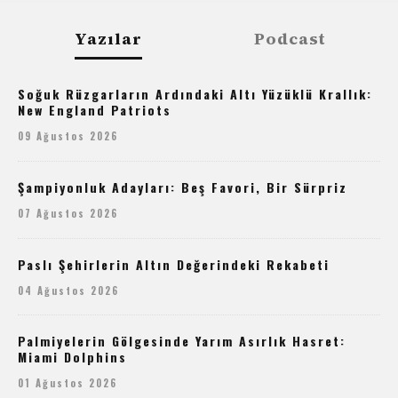
Yazılar
Podcast
Soğuk Rüzgarların Ardındaki Altı Yüzüklü Krallık:
New England Patriots
09 Ağustos 2026
Şampiyonluk Adayları: Beş Favori, Bir Sürpriz
07 Ağustos 2026
Paslı Şehirlerin Altın Değerindeki Rekabeti
04 Ağustos 2026
Palmiyelerin Gölgesinde Yarım Asırlık Hasret:
Miami Dolphins
01 Ağustos 2026