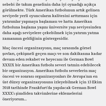
sebebi ile takım genelinin daha iyi oynadığı açıkça
görülmekte. Türk Amerikan futbolunun artık gelinen
seviyede yerli oyuncuların kalitesini arttırması için
yatırımlar yapmaya başlaması ve hatta Amerikan
futboluna başlama yaşını üniversite yaşı seviyesinden
daha aşağı seviyelere çekebilmek için yatırım yatma
zamanının geldiğinin göstergesidir.
Maç öncesi organizasyonu, maç sırasında görsel
şovları, çekişmeli geçen maçı ve son dakikasına kadar
devam eden rekabet ve heyecanı ile German Bowl
XXXIX bir Amerikan futbolu severi tatmin edebilecek
bir organizasyon. Amerikan futbolu severlerin maç
öncesi ve sonrası organizasyonları ile Avrupa’nın en
üst düzey organizasyonunu izleyebilmek için 13 Ekim
2018 tarihinde Frankfurt’da yapılacak German Bowl
XXXX’ı şimdiden takvimlerine eklemelerini
öneriyorum…