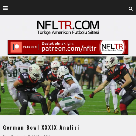
German Bowl XXXIX Analizi
Alper Gerdaneri
18 Ekim 2017