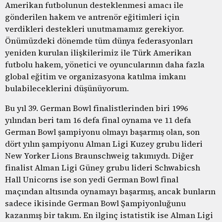
Amerikan futbolunun desteklenmesi amacı ile
gönderilen hakem ve antrenör eğitimleri için
verdikleri destekleri unutmamamız gerekiyor.
Önümüzdeki dönemde tüm dünya federasyonları
yeniden kurulan ilişkilerimiz ile Türk Amerikan
futbolu hakem, yönetici ve oyuncularının daha fazla
global eğitim ve organizasyona katılma imkanı
bulabileceklerini düşünüyorum.
Bu yıl 39. German Bowl finalistlerinden biri 1996
yılından beri tam 16 defa final oynama ve 11 defa
German Bowl şampiyonu olmayı başarmış olan, son
dört yılın şampiyonu Alman Ligi Kuzey grubu lideri
New Yorker Lions Braunschweig takımıydı. Diğer
finalist Alman Ligi Güney grubu lideri Schwabicsh
Hall Unicorns ise son yedi German Bowl final
maçından altısında oynamayı başarmış, ancak bunların
sadece ikisinde German Bowl Şampiyonluğunu
kazanmış bir takım. En ilginç istatistik ise Alman Ligi