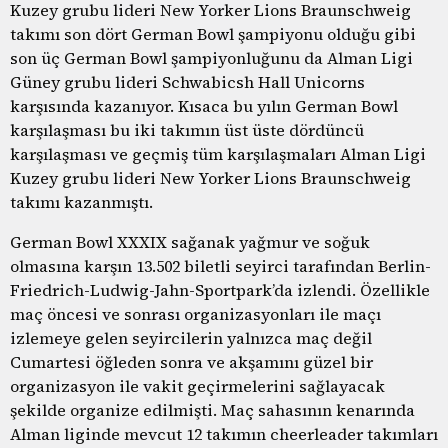
Kuzey grubu lideri New Yorker Lions Braunschweig
takımı son dört German Bowl şampiyonu olduğu gibi
son üç German Bowl şampiyonluğunu da Alman Ligi
Güney grubu lideri Schwabicsh Hall Unicorns
karşısında kazanıyor. Kısaca bu yılın German Bowl
karşılaşması bu iki takımın üst üste dördüncü
karşılaşması ve geçmiş tüm karşılaşmaları Alman Ligi
Kuzey grubu lideri New Yorker Lions Braunschweig
takımı kazanmıştı.
German Bowl XXXIX sağanak yağmur ve soğuk
olmasına karşın 13.502 biletli seyirci tarafından Berlin-
Friedrich-Ludwig-Jahn-Sportpark’da izlendi. Özellikle
maç öncesi ve sonrası organizasyonları ile maçı
izlemeye gelen seyircilerin yalnızca maç değil
Cumartesi öğleden sonra ve akşamını güzel bir
organizasyon ile vakit geçirmelerini sağlayacak
şekilde organize edilmişti. Maç sahasının kenarında
Alman liginde mevcut 12 takımın cheerleader takımları