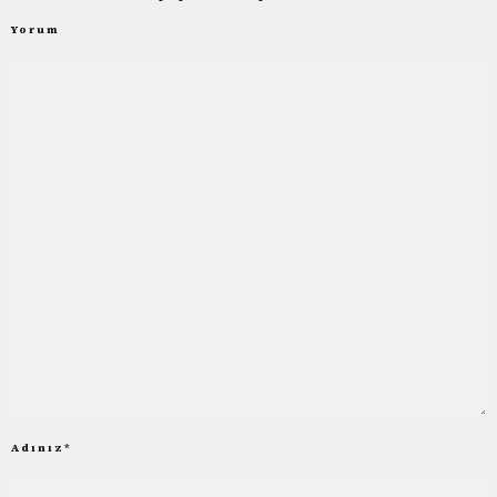
Yorum
Adınız
*