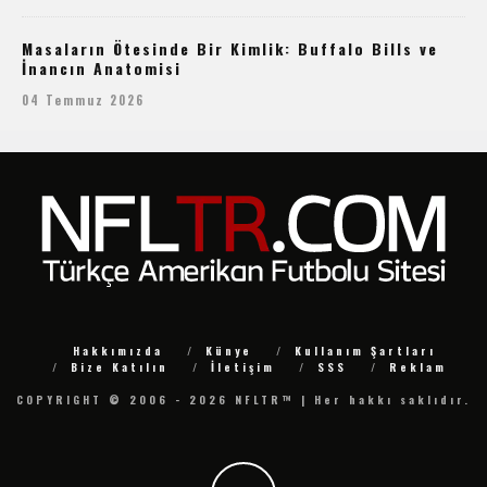
Masaların Ötesinde Bir Kimlik: Buffalo Bills ve
İnancın Anatomisi
04 Temmuz 2026
Hakkımızda
Künye
Kullanım Şartları
Bize Katılın
İletişim
SSS
Reklam
COPYRIGHT © 2006 - 2026 NFLTR™ | Her hakkı saklıdır.