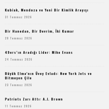
Kubiak, Mendoza ve Yeni Bir Kimlik Arayışı
31 Temmuz 2026
Bir Hanedan, Bir Devrim, İki Kumar
28 Temmuz 2026
49ers’ın Aradığı Lider: Mike Evans
24 Temmuz 2026
Büyük Elma’nın Üvey Evladı: New York Jets ve
Bitmeyen Çile
23 Temmuz 2026
Patriots Zarı Attı: A.J. Brown
11 Temmuz 2026