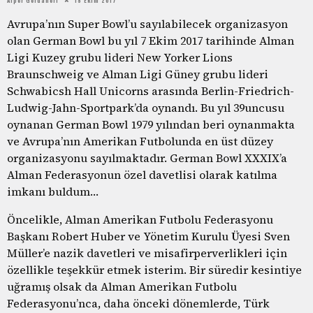
Avrupa’nın Super Bowl’u sayılabilecek organizasyon
olan German Bowl bu yıl 7 Ekim 2017 tarihinde Alman
Ligi Kuzey grubu lideri New Yorker Lions
Braunschweig ve Alman Ligi Güney grubu lideri
Schwabicsh Hall Unicorns arasında Berlin-Friedrich-
Ludwig-Jahn-Sportpark’da oynandı. Bu yıl 39uncusu
oynanan German Bowl 1979 yılından beri oynanmakta
ve Avrupa’nın Amerikan Futbolunda en üst düzey
organizasyonu sayılmaktadır. German Bowl XXXIX’a
Alman Federasyonun özel davetlisi olarak katılma
imkanı buldum…
Öncelikle, Alman Amerikan Futbolu Federasyonu
Başkanı Robert Huber ve Yönetim Kurulu Üyesi Sven
Müller’e nazik davetleri ve misafirperverlikleri için
özellikle teşekkür etmek isterim. Bir süredir kesintiye
uğramış olsak da Alman Amerikan Futbolu
Federasyonu’nca, daha önceki dönemlerde, Türk