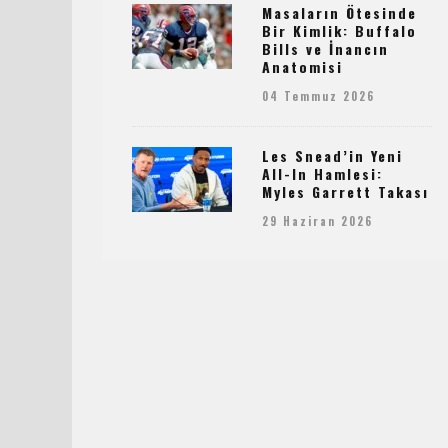
Masaların Ötesinde
Bir Kimlik: Buffalo
Bills ve İnancın
Anatomisi
04 Temmuz 2026
Les Snead’in Yeni
All-In Hamlesi:
Myles Garrett Takası
29 Haziran 2026