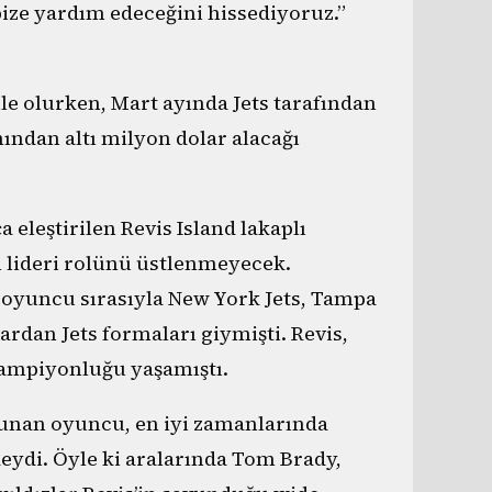
ze yardım edeceğini hissediyoruz.”
le olurken, Mart ayında Jets tarafından
ından altı milyon dolar alacağı
eleştirilen Revis Island lakaplı
n lideri rolünü üstlenmeyecek.
i oyuncu sırasıyla New York Jets, Tampa
rdan Jets formaları giymişti. Revis,
 şampiyonluğu yaşamıştı.
ulunan oyuncu, en iyi zamanlarında
eydi. Öyle ki aralarında Tom Brady,