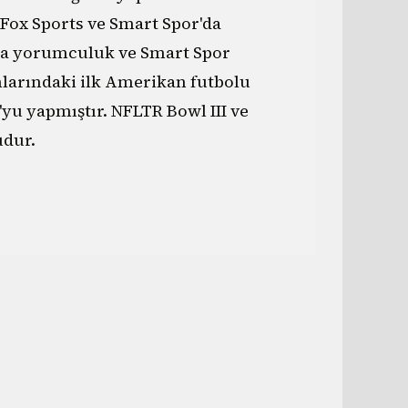
 Fox Sports ve Smart Spor'da
a yorumculuk ve Smart Spor
nlarındaki ilk Amerikan futbolu
yu yapmıştır. NFLTR Bowl III ve
dur.