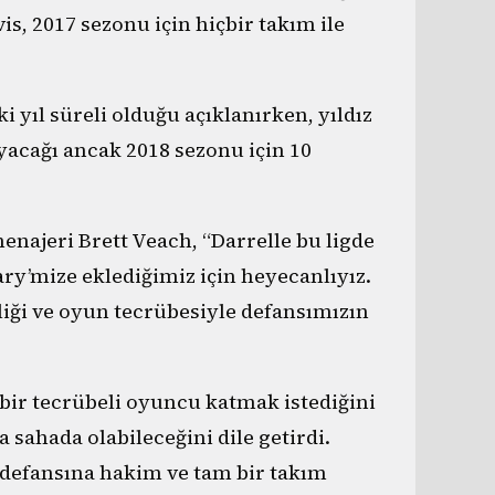
is, 2017 sezonu için hiçbir takım ile
ki yıl süreli olduğu açıklanırken, yıldız
cağı ancak 2018 sezonu için 10
menajeri Brett Veach, “Darrelle bu ligde
ry’mize eklediğimiz için heyecanlıyız.
rliği ve oyun tecrübesiyle defansımızın
bir tecrübeli oyuncu katmak istediğini
 sahada olabileceğini dile getirdi.
 defansına hakim ve tam bir takım