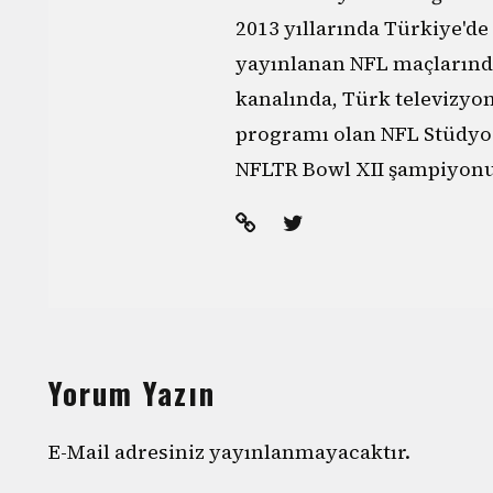
2013 yıllarında Türkiye'de
yayınlanan NFL maçlarınd
kanalında, Türk televizyo
programı olan NFL Stüdyo'
NFLTR Bowl XII şampiyonu
Yorum Yazın
E-Mail adresiniz yayınlanmayacaktır.