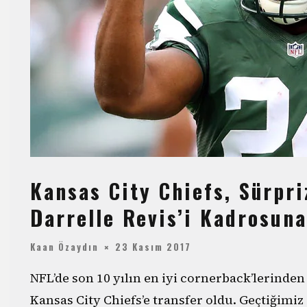
Kansas City Chiefs, Sürpri
Darrelle Revis’i Kadrosuna
Kaan Özaydın
23 Kasım 2017
NFL’de son 10 yılın en iyi cornerback’lerinden 
Kansas City Chiefs’e transfer oldu. Geçtiğimi