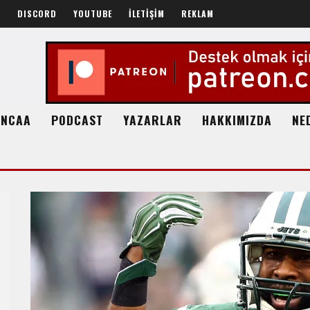
R
DISCORD
YOUTUBE
İLETİŞİM
REKLAM
NCAA
PODCAST
YAZARLAR
HAKKIMIZDA
NE