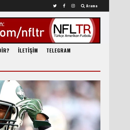
Arama
DİR?
İLETİŞİM
TELEGRAM