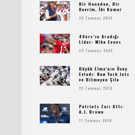
Bir Hanedan, Bir
Devrim, İki Kumar
28 Temmuz 2026
49ers’ın Aradığı
Lider: Mike Evans
24 Temmuz 2026
Büyük Elma’nın Üvey
Evladı: New York Jets
ve Bitmeyen Çile
23 Temmuz 2026
Patriots Zarı Attı:
A.J. Brown
11 Temmuz 2026