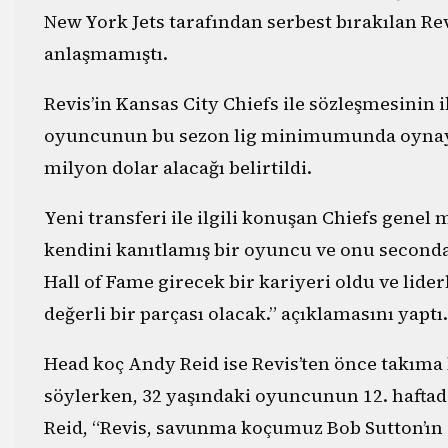
New York Jets tarafından serbest bırakılan Rev
anlaşmamıştı.
Revis’in Kansas City Chiefs ile sözleşmesinin i
oyuncunun bu sezon lig minimumunda oynaya
milyon dolar alacağı belirtildi.
Yeni transferi ile ilgili konuşan Chiefs genel 
kendini kanıtlamış bir oyuncu ve onu seconda
Hall of Fame girecek bir kariyeri oldu ve lide
değerli bir parçası olacak.” açıklamasını yaptı.
Head koç Andy Reid ise Revis’ten önce takıma 
söylerken, 32 yaşındaki oyuncunun 12. haftada
Reid, “Revis, savunma koçumuz Bob Sutton’ın