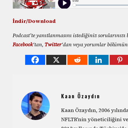
İndir/Download
Podcast’te yanıtlanmasını istediğiniz sorularınızı 
Facebook
‘tan,
Twitter
‘dan veya yorumlar bölümünde
Kaan Özaydın
Kaan Özaydın, 2006 yılın
NFLTR'nin yöneticiliğini v