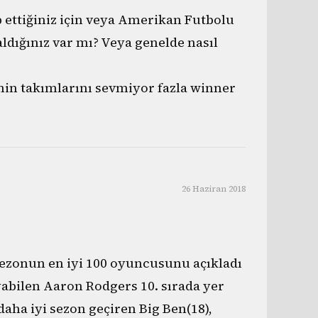
p ettiğiniz için veya Amerikan Futbolu
 aldığınız var mı? Veya genelde nasıl
in takımlarını sevmiyor fazla winner
26 Haziran 2018
 sezonun en iyi 100 oyuncusunu açıkladı
yabilen Aaron Rodgers 10. sırada yer
daha iyi sezon geçiren Big Ben(18),