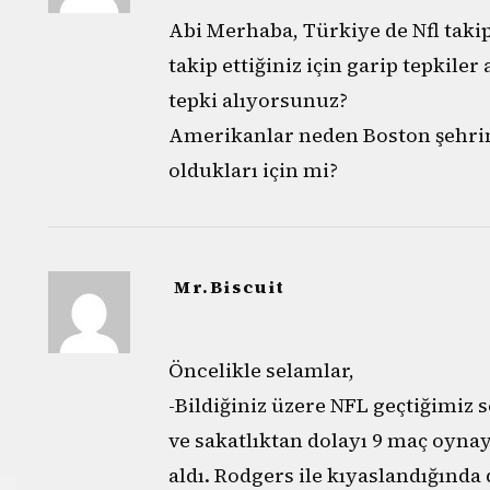
Abi Merhaba, Türkiye de Nfl taki
takip ettiğiniz için garip tepkiler
tepki alıyorsunuz?
Amerikanlar neden Boston şehrin
oldukları için mi?
Mr.Biscuit
Öncelikle selamlar,
-Bildiğiniz üzere NFL geçtiğimiz
ve sakatlıktan dolayı 9 maç oyna
aldı. Rodgers ile kıyaslandığında 