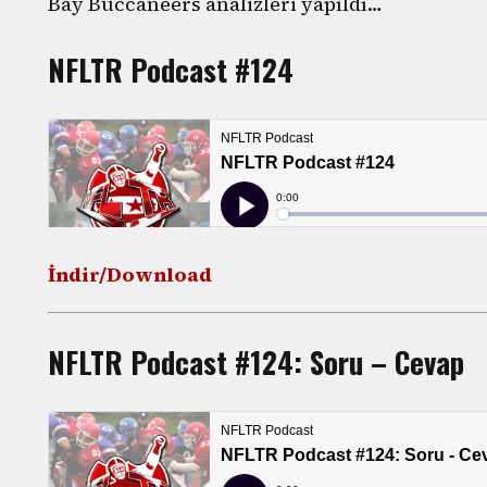
Bay Buccaneers analizleri yapıldı…
NFLTR Podcast #124
İndir/Download
NFLTR Podcast #124: Soru – Cevap