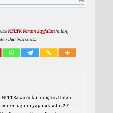
bize
NFLTR Forum Sayfaları
‘ndan,
n iletebilirsiniz.
da NFLTR.com'u kurmuştur. Halen
e editörlüğünü yapmaktadır. 2012-