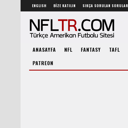
ENGLISH
BİZE KATILIN
SIKÇA SORULAN SORULA
ANASAYFA
NFL
FANTASY
TAFL
PATREON