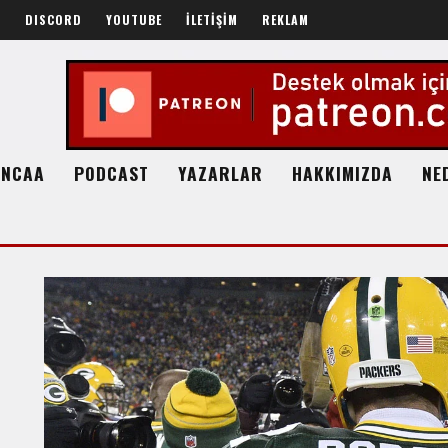
R
DISCORD
YOUTUBE
İLETİŞİM
REKLAM
NCAA
PODCAST
YAZARLAR
HAKKIMIZDA
NE