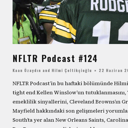
NFLTR Podcast #124
Kaan Özaydın
and
Hilmi Çeltikçioğlu
22 Haziran 2
NFLTR Podcast’in bu haftaki bölümünde Hilmi 
tight end Kellen Winslow’un tutuklanmasını,
emeklilik sinyallerini, Cleveland Browns’ın G
Mayfield hakkındaki son gelişmeleri yorumladı
South’ta yer alan New Orleans Saints, Carolin