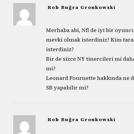
Rob Buğra Gronkowski
Merhaba abi, Nfl de iyi bir oyunc
mevki olmak isterdiniz? Kim tara
isterdiniz?
Bir de sizce NY tinercileri mi da
mi?
Leonard Fournette hakkında ne 
SB yapabilir mi?
Rob Buğra Gronkowski