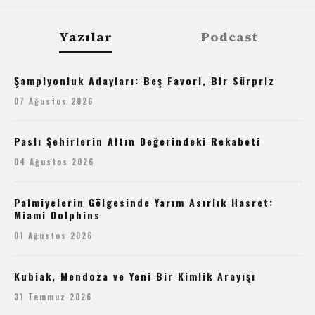
Yazılar
Podcast
Şampiyonluk Adayları: Beş Favori, Bir Sürpriz
07 Ağustos 2026
Paslı Şehirlerin Altın Değerindeki Rekabeti
04 Ağustos 2026
Palmiyelerin Gölgesinde Yarım Asırlık Hasret:
Miami Dolphins
01 Ağustos 2026
Kubiak, Mendoza ve Yeni Bir Kimlik Arayışı
31 Temmuz 2026