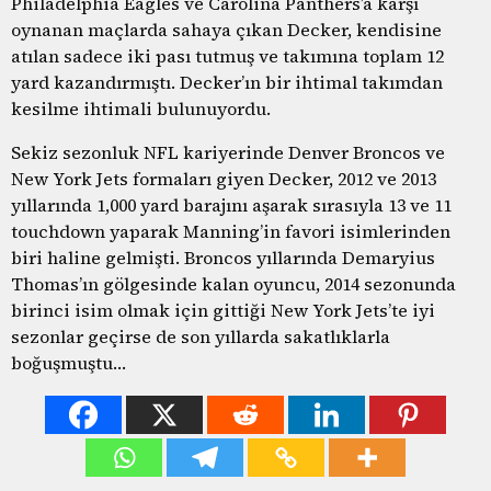
Philadelphia Eagles ve Carolina Panthers’a karşı
oynanan maçlarda sahaya çıkan Decker, kendisine
atılan sadece iki pası tutmuş ve takımına toplam 12
yard kazandırmıştı. Decker’ın bir ihtimal takımdan
kesilme ihtimali bulunuyordu.
Sekiz sezonluk NFL kariyerinde Denver Broncos ve
New York Jets formaları giyen Decker, 2012 ve 2013
yıllarında 1,000 yard barajını aşarak sırasıyla 13 ve 11
touchdown yaparak Manning’in favori isimlerinden
biri haline gelmişti. Broncos yıllarında Demaryius
Thomas’ın gölgesinde kalan oyuncu, 2014 sezonunda
birinci isim olmak için gittiği New York Jets’te iyi
sezonlar geçirse de son yıllarda sakatlıklarla
boğuşmuştu…