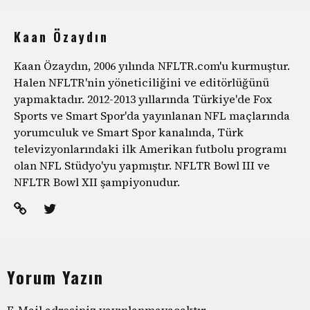
Kaan Özaydın
Kaan Özaydın, 2006 yılında NFLTR.com'u kurmuştur.
Halen NFLTR'nin yöneticiliğini ve editörlüğünü
yapmaktadır. 2012-2013 yıllarında Türkiye'de Fox
Sports ve Smart Spor'da yayınlanan NFL maçlarında
yorumculuk ve Smart Spor kanalında, Türk
televizyonlarındaki ilk Amerikan futbolu programı
olan NFL Stüdyo'yu yapmıştır. NFLTR Bowl III ve
NFLTR Bowl XII şampiyonudur.
Yorum Yazın
E-Mail adresiniz yayınlanmayacaktır.