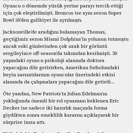
Oyuncu o dönemde yüzük yerine parayı tercih ettiği
için çok eleştirilmişti. Broncos ise aynı sezon Super
Bowl 50’den galibiyet ile ayrılmıştı.
Jacksonville’de aradığını bulamayan Thomas,
geçtiğimiz sezon Miami Dolphins’in yolunun tutmuştu
ancak eski günlerinden çok uzak bir görüntü
sergileyince off-season’da takımdan kesilmişti. 30
yaşındaki oyuncu psikoloji alanında doktora
yapacağını dile getirirken, Amerikan futbolundaki
beyin sarsıntılarının oyuncular üzerindeki etkisi
alanında da çalışmalara yapacağını dile getirdi…
Öte yandan, New Patriots’ta Julian Edelman’ın
yokluğunda önemli bir rol oynaması beklenen Eric
Decker ise sadece iki hazırlık maçında forma
giydikten sonra emeklilik kararını açıklayarak bir
sürprize imza attı.