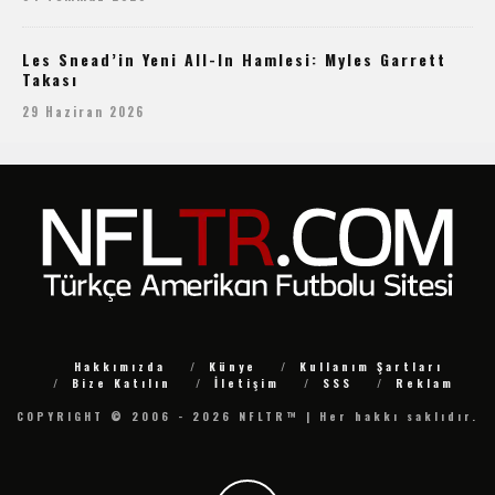
Les Snead’in Yeni All-In Hamlesi: Myles Garrett
Takası
29 Haziran 2026
Hakkımızda
Künye
Kullanım Şartları
Bize Katılın
İletişim
SSS
Reklam
COPYRIGHT © 2006 - 2026 NFLTR™ | Her hakkı saklıdır.