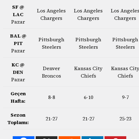
SF @
Los Angeles
Los Angeles
Los Angele
LAC
Chargers
Chargers
Chargers
Pazar
BAL @
Pittsburgh
Pittsburgh
Pittsburgh
PIT
Steelers
Steelers
Steelers
Pazar
KC @
Denver
Kansas City
Kansas Cit
DEN
Broncos
Chiefs
Chiefs
Pazar
Geçen
8-8
6-10
9-7
Hafta:
Sezon
21-27
21-27
25-23
Toplamı: