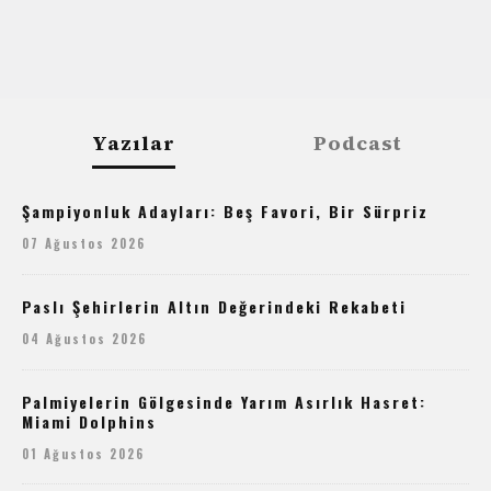
Yazılar
Podcast
Şampiyonluk Adayları: Beş Favori, Bir Sürpriz
07 Ağustos 2026
Paslı Şehirlerin Altın Değerindeki Rekabeti
04 Ağustos 2026
Palmiyelerin Gölgesinde Yarım Asırlık Hasret:
Miami Dolphins
01 Ağustos 2026