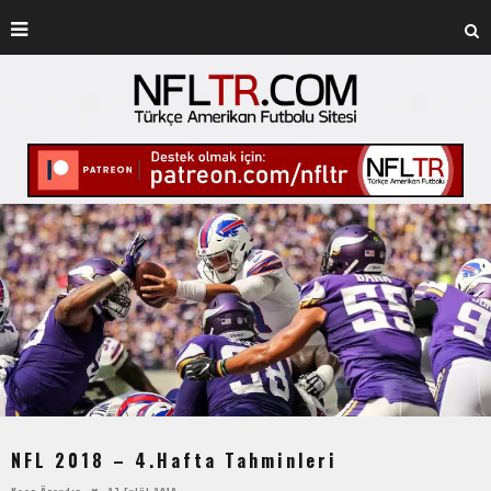
NFL 2018 – 4.Hafta Tahminleri
Kaan Özaydın
27 Eylül 2018