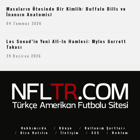
Masaların Ötesinde Bir Kimlik: Buffalo Bills ve
İnancın Anatomisi
04 Temmuz 2026
Les Snead’in Yeni All-In Hamlesi: Myles Garrett
Takası
29 Haziran 2026
Hakkımızda
Künye
Kullanım Şartları
Bize Katılın
İletişim
SSS
Reklam