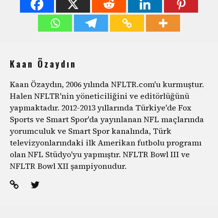
Kaan Özaydın
Kaan Özaydın, 2006 yılında NFLTR.com'u kurmuştur.
Halen NFLTR'nin yöneticiliğini ve editörlüğünü
yapmaktadır. 2012-2013 yıllarında Türkiye'de Fox
Sports ve Smart Spor'da yayınlanan NFL maçlarında
yorumculuk ve Smart Spor kanalında, Türk
televizyonlarındaki ilk Amerikan futbolu programı
olan NFL Stüdyo'yu yapmıştır. NFLTR Bowl III ve
NFLTR Bowl XII şampiyonudur.