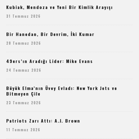
Kubiak, Mendoza ve Yeni Bir Kimlik Arayışı
31 Temmuz 2026
Bir Hanedan, Bir Devrim, İki Kumar
28 Temmuz 2026
49ers’ın Aradığı Lider: Mike Evans
24 Temmuz 2026
Büyük Elma’nın Üvey Evladı: New York Jets ve
Bitmeyen Çile
23 Temmuz 2026
Patriots Zarı Attı: A.J. Brown
11 Temmuz 2026