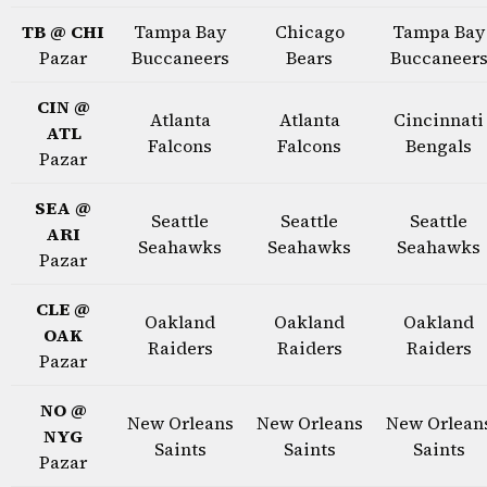
TB @ CHI
Tampa Bay
Chicago
Tampa Bay
Pazar
Buccaneers
Bears
Buccaneer
CIN @
Atlanta
Atlanta
Cincinnati
ATL
Falcons
Falcons
Bengals
Pazar
SEA @
Seattle
Seattle
Seattle
ARI
Seahawks
Seahawks
Seahawks
Pazar
CLE @
Oakland
Oakland
Oakland
OAK
Raiders
Raiders
Raiders
Pazar
NO @
New Orleans
New Orleans
New Orlean
NYG
Saints
Saints
Saints
Pazar