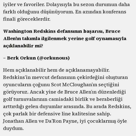
iyiler ve favoriler. Dolayısıyla bu sezon durumun daha
farklı olduğunu düşünüyorum. En azından konferans
finali göreceklerdir.
Washington Redskins defansının başarısı, Bruce
Allen’ın takımla ilgilenmek yerine golf oynamasıyla
açıklanabilir mi?
– Berk Orkun (@orkunous)
Hem açıklanabilir hem de açıklanamayabilir.
Redskins’in mevcut defansının çekirdeğini oluşturan
oyuncuların çoğunu Scot McCloughan’ın seçtiğini
görüyoruz. Ancak yine de Bruce Allen’ın düzenlediği
golf turnuvalarının camiadaki birlik ve beraberliği
arttırdığı gelen duyumlar arasında. Bu arada Redskins,
çok parlak bir defensive line kalitesine sahip.
Jonathan Allen ve Da’Ron Payne, iyi çocuklarmış öyle
duydum.