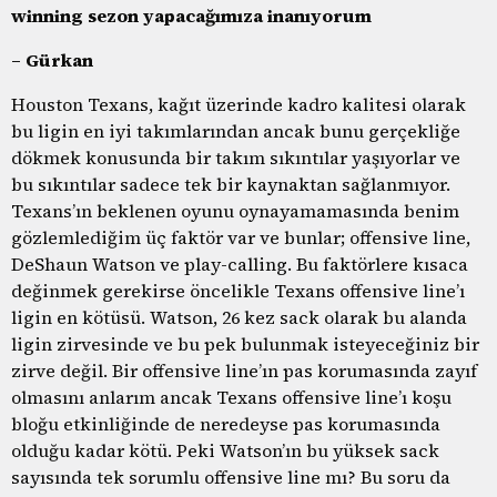
winning sezon yapacağımıza inanıyorum
– Gürkan
Houston Texans, kağıt üzerinde kadro kalitesi olarak
bu ligin en iyi takımlarından ancak bunu gerçekliğe
dökmek konusunda bir takım sıkıntılar yaşıyorlar ve
bu sıkıntılar sadece tek bir kaynaktan sağlanmıyor.
Texans’ın beklenen oyunu oynayamamasında benim
gözlemlediğim üç faktör var ve bunlar; offensive line,
DeShaun Watson ve play-calling. Bu faktörlere kısaca
değinmek gerekirse öncelikle Texans offensive line’ı
ligin en kötüsü. Watson, 26 kez sack olarak bu alanda
ligin zirvesinde ve bu pek bulunmak isteyeceğiniz bir
zirve değil. Bir offensive line’ın pas korumasında zayıf
olmasını anlarım ancak Texans offensive line’ı koşu
bloğu etkinliğinde de neredeyse pas korumasında
olduğu kadar kötü. Peki Watson’ın bu yüksek sack
sayısında tek sorumlu offensive line mı? Bu soru da