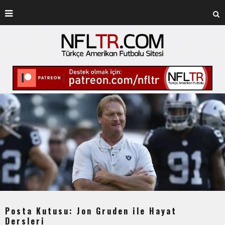
Posta Kutusu: Jon Gruden ile Hayat
Dersleri