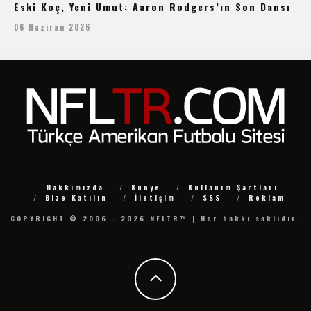
Eski Koç, Yeni Umut: Aaron Rodgers’ın Son Dansı
06 Haziran 2026
Hakkımızda
Künye
Kullanım Şartları
Bize Katılın
İletişim
SSS
Reklam
COPYRIGHT © 2006 - 2026 NFLTR™ | Her hakkı saklıdır.