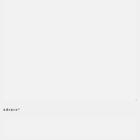
Adınız
*