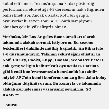
kabul edilemez. Texans’ın şuana kadar gösterdiği
performansla elde ettiği 4-3 derecesini hak ettiğinden
bahsetmek zor. Ancak o kadar kötü bir grupta
oynuyorlar ki sezon sonu AFC South şampiyonu
olmaları çok büyük sürpriz olmaz.
Merhaba, bir Los Angeles Rams taraftarı olarak
takımımla alakalı sormak istiyorum. Bu sezonu
beklentileri dahilinde müthiş başladık. An itibariyle
7-0 durumundayız. Takımın çekirdeğini oluşturan
Goff, Gurley, Cooks, Kupp, Donald, Woods ve Peters
çok genç ve ligin kalburüstü oyuncuları. Patriots
gibi kendi konferansımızda hanedanlık kurabilir
miyiz? AFC’nin kendi konferansımıza göre daha kolay
olduğunu düşünüyorum. Bu konuyla ve takımımla
alakalı görüşlerinizi yazarsanız sevinirim. GO
RAMS!!!!
– Murat