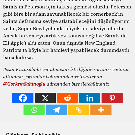
Saints’in Peterson için takasa girmesi olurdu. Peterson
gibi bire bir adam savunabilecek bir cornerback’in
Saints defansına seviye atlatabileceğini düşünüyorum
ve bu, Super Bowl yolunda büyük bir takviye olurdu.
Ancak bu senaryo artık söz konusu değil ve Saints de
Eli Apple’ı aldı zaten. Onun dışında New England
Patriots ta böyle bir hamleyi yapabilecek durumdaydı
bana kalırsa.
Posta Kutusu’nda yer almasını istediğiniz soruları yazının
altındaki yorumlar bölümünden ve Twitter’da
@GorkemSahinoglu
adresinden bize iletebilirsiniz.
Görkem Şahinoğlu