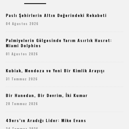
Paslı Şehirlerin Altın Değerindeki Rekabeti
04 Ağustos 2026
Palmiyelerin Gölgesinde Yarım Asırlık Hasret:
Miami Dolphins
01 Ağustos 2026
Kubiak, Mendoza ve Yeni Bir Kimlik Arayışı
31 Temmuz 2026
Bir Hanedan, Bir Devrim, İki Kumar
28 Temmuz 2026
49ers’ın Aradığı Lider: Mike Evans
24 Temmuz 2026