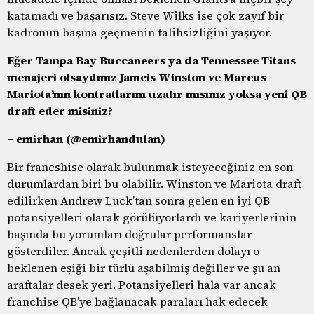
katamadı ve başarısız. Steve Wilks ise çok zayıf bir
kadronun başına geçmenin talihsizliğini yaşıyor.
Eğer Tampa Bay Buccaneers ya da Tennessee Titans
menajeri olsaydınız Jameis Winston ve Marcus
Mariota’nın kontratlarını uzatır mısınız yoksa yeni QB
draft eder misiniz?
– emirhan (@emirhandulan)
Bir francshise olarak bulunmak isteyeceğiniz en son
durumlardan biri bu olabilir. Winston ve Mariota draft
edilirken Andrew Luck’tan sonra gelen en iyi QB
potansiyelleri olarak görülüyorlardı ve kariyerlerinin
başında bu yorumları doğrular performanslar
gösterdiler. Ancak çeşitli nedenlerden dolayı o
beklenen eşiği bir türlü aşabilmiş değiller ve şu an
araftalar desek yeri. Potansiyelleri hala var ancak
franchise QB’ye bağlanacak paraları hak edecek