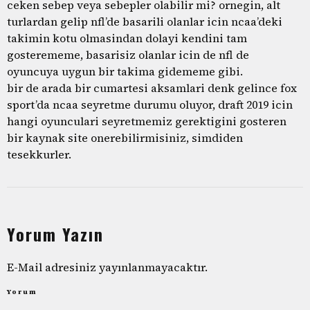
ceken sebep veya sebepler olabilir mi? ornegin, alt
turlardan gelip nfl’de basarili olanlar icin ncaa’deki
takimin kotu olmasindan dolayi kendini tam
gosterememe, basarisiz olanlar icin de nfl de
oyuncuya uygun bir takima gidememe gibi.
bir de arada bir cumartesi aksamlari denk gelince fox
sport’da ncaa seyretme durumu oluyor, draft 2019 icin
hangi oyunculari seyretmemiz gerektigini gosteren
bir kaynak site onerebilirmisiniz, simdiden
tesekkurler.
Yorum Yazın
E-Mail adresiniz yayınlanmayacaktır.
Yorum