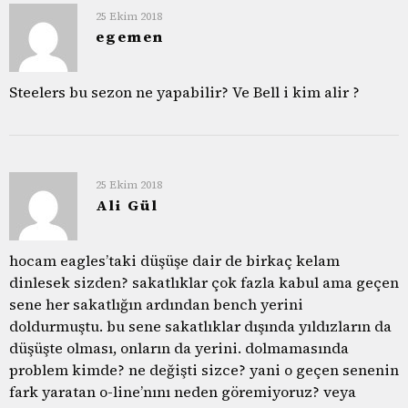
25 Ekim 2018
egemen
Steelers bu sezon ne yapabilir? Ve Bell i kim alir ?
25 Ekim 2018
Ali Gül
hocam eagles’taki düşüşe dair de birkaç kelam
dinlesek sizden? sakatlıklar çok fazla kabul ama geçen
sene her sakatlığın ardından bench yerini
doldurmuştu. bu sene sakatlıklar dışında yıldızların da
düşüşte olması, onların da yerini. dolmamasında
problem kimde? ne değişti sizce? yani o geçen senenin
fark yaratan o-line’nını neden göremiyoruz? veya