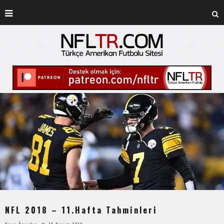
NFL 2018 – 11.Hafta Tahminleri
Kaan Özaydın
15 Kasım 2018