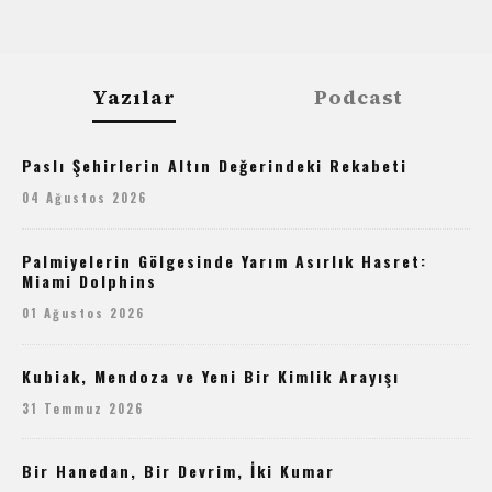
Yazılar
Podcast
Paslı Şehirlerin Altın Değerindeki Rekabeti
04 Ağustos 2026
Palmiyelerin Gölgesinde Yarım Asırlık Hasret:
Miami Dolphins
01 Ağustos 2026
Kubiak, Mendoza ve Yeni Bir Kimlik Arayışı
31 Temmuz 2026
Bir Hanedan, Bir Devrim, İki Kumar