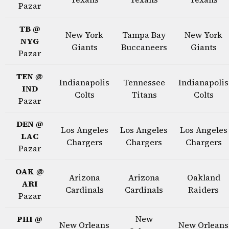
Pazar
TB @
New York
Tampa Bay
New York
NYG
Giants
Buccaneers
Giants
Pazar
TEN @
Indianapolis
Tennessee
Indianapolis
IND
Colts
Titans
Colts
Pazar
DEN @
Los Angeles
Los Angeles
Los Angeles
LAC
Chargers
Chargers
Chargers
Pazar
OAK @
Arizona
Arizona
Oakland
ARI
Cardinals
Cardinals
Raiders
Pazar
PHI @
New
New Orleans
New Orleans