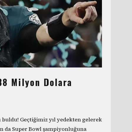
 88 Milyon Dolara
ı buldu! Geçtiğimiz yıl yedekten gelerek
ndan da Super Bowl şampiyonluğuna