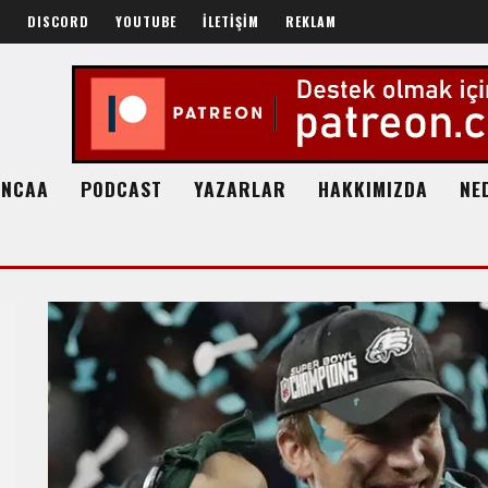
R
DISCORD
YOUTUBE
İLETİŞİM
REKLAM
NCAA
PODCAST
YAZARLAR
HAKKIMIZDA
NE