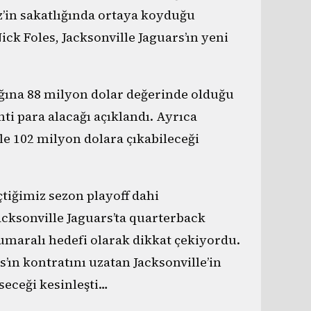
’in sakatlığında ortaya koyduğu
ck Foles, Jacksonville Jaguars’ın yeni
lığına 88 milyon dolar değerinde olduğu
i para alacağı açıklandı. Ayrıca
le 102 milyon dolara çıkabileceği
iğimiz sezon playoff dahi
cksonville Jaguars’ta quarterback
 numaralı hedefi olarak dikkat çekiyordu.
ın kontratını uzatan Jacksonville’in
seceği kesinleşti…