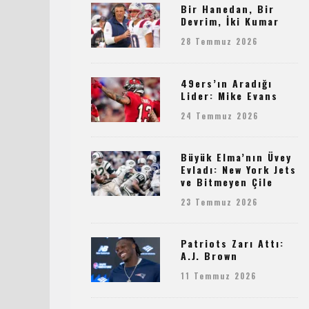
Bir Hanedan, Bir
Devrim, İki Kumar
28 Temmuz 2026
49ers’ın Aradığı
Lider: Mike Evans
24 Temmuz 2026
Büyük Elma’nın Üvey
Evladı: New York Jets
ve Bitmeyen Çile
23 Temmuz 2026
Patriots Zarı Attı:
A.J. Brown
11 Temmuz 2026