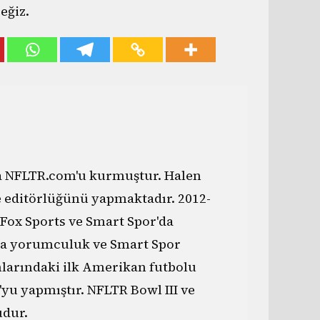
eğiz.
da NFLTR.com'u kurmuştur. Halen
e editörlüğünü yapmaktadır. 2012-
 Fox Sports ve Smart Spor'da
a yorumculuk ve Smart Spor
nlarındaki ilk Amerikan futbolu
yu yapmıştır. NFLTR Bowl III ve
dur.