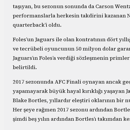
taşıyan, bu sezonun sonunda da Carson Wentz
performanslarla herkesin takdirini kazanan Ni
quarterback’i oldu.
Foles’un Jaguars ile olan kontratının dört yıl
ve tecrübeli oyuncunun 50 milyon dolar garant
Jaguars’ın Foles’a verdiği sözleşmenin primler
belirtildi.
2017 sezonunda AFC Finali oynayan ancak geçt
yapamayarak büyük hayal kırıklığı yaşayan Ja
Blake Bortles, yıllardır eleştiri oklarının bir
Her şeye rağmen 2017 sezonu ardından Bortles’
şimdi beş yılın ardından Bortles’ı takımdan ke