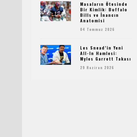
Masaların Ötesinde
Bir Kimlik: Buffalo
Bills ve İnancın
Anatomisi
04 Temmuz 2026
Les Snead’in Yeni
All-In Hamlesi:
Myles Garrett Takası
29 Haziran 2026