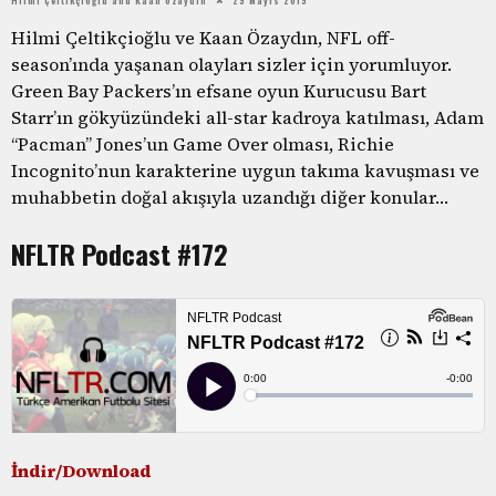
Hilmi Çeltikçioğlu ve Kaan Özaydın, NFL off-
season’ında yaşanan olayları sizler için yorumluyor.
Green Bay Packers’ın efsane oyun Kurucusu Bart
Starr’ın gökyüzündeki all-star kadroya katılması, Adam
“Pacman” Jones’un Game Over olması, Richie
Incognito’nun karakterine uygun takıma kavuşması ve
muhabbetin doğal akışıyla uzandığı diğer konular…
NFLTR Podcast #172
İndir/Download