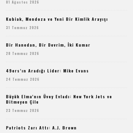
01 Ağustos 2026
Kubiak, Mendoza ve Yeni Bir Kimlik Arayışı
31 Temmuz 2026
Bir Hanedan, Bir Devrim, İki Kumar
28 Temmuz 2026
49ers’ın Aradığı Lider: Mike Evans
24 Temmuz 2026
Büyük Elma’nın Üvey Evladı: New York Jets ve
Bitmeyen Çile
23 Temmuz 2026
Patriots Zarı Attı: A.J. Brown