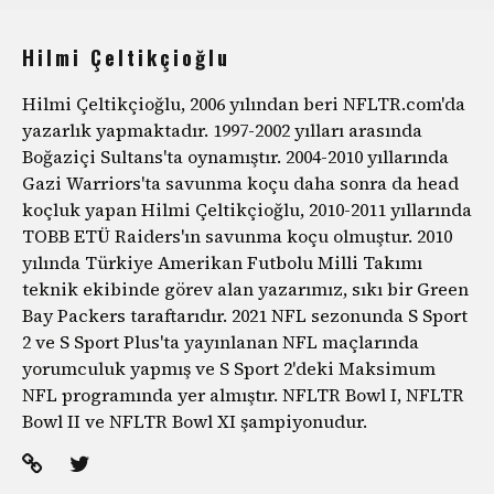
Hilmi Çeltikçioğlu
Hilmi Çeltikçioğlu, 2006 yılından beri NFLTR.com'da
yazarlık yapmaktadır. 1997-2002 yılları arasında
Boğaziçi Sultans'ta oynamıştır. 2004-2010 yıllarında
Gazi Warriors'ta savunma koçu daha sonra da head
koçluk yapan Hilmi Çeltikçioğlu, 2010-2011 yıllarında
TOBB ETÜ Raiders'ın savunma koçu olmuştur. 2010
yılında Türkiye Amerikan Futbolu Milli Takımı
teknik ekibinde görev alan yazarımız, sıkı bir Green
Bay Packers taraftarıdır. 2021 NFL sezonunda S Sport
2 ve S Sport Plus'ta yayınlanan NFL maçlarında
yorumculuk yapmış ve S Sport 2'deki Maksimum
NFL programında yer almıştır. NFLTR Bowl I, NFLTR
Bowl II ve NFLTR Bowl XI şampiyonudur.