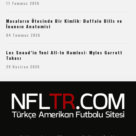
11 Temmuz 2026
Masaların Ötesinde Bir Kimlik: Buffalo Bills ve
İnancın Anatomisi
04 Temmuz 2026
Les Snead’in Yeni All-In Hamlesi: Myles Garrett
Takası
29 Haziran 2026