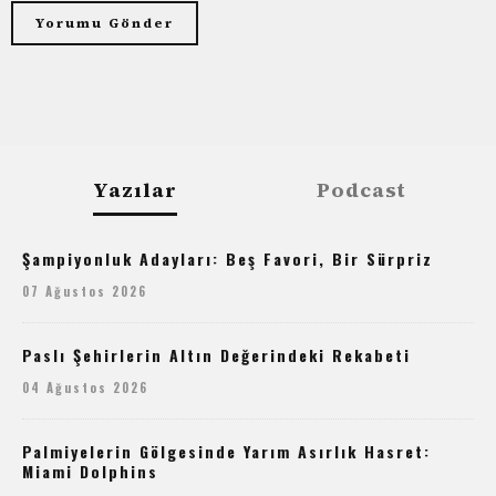
Yazılar
Podcast
Şampiyonluk Adayları: Beş Favori, Bir Sürpriz
07 Ağustos 2026
Paslı Şehirlerin Altın Değerindeki Rekabeti
04 Ağustos 2026
Palmiyelerin Gölgesinde Yarım Asırlık Hasret:
Miami Dolphins