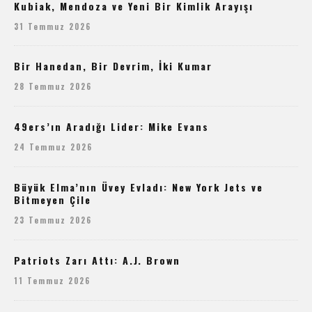
Kubiak, Mendoza ve Yeni Bir Kimlik Arayışı
31 Temmuz 2026
Bir Hanedan, Bir Devrim, İki Kumar
28 Temmuz 2026
49ers’ın Aradığı Lider: Mike Evans
24 Temmuz 2026
Büyük Elma’nın Üvey Evladı: New York Jets ve
Bitmeyen Çile
23 Temmuz 2026
Patriots Zarı Attı: A.J. Brown
11 Temmuz 2026