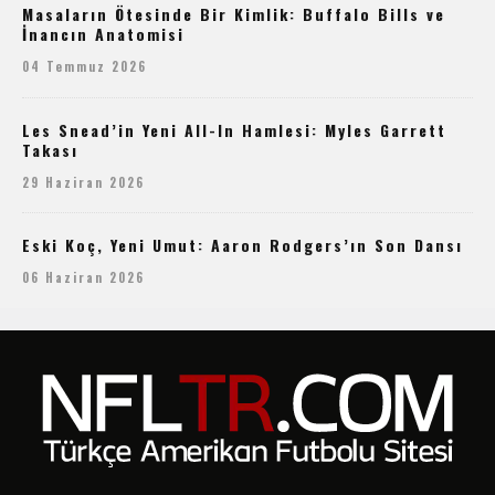
Masaların Ötesinde Bir Kimlik: Buffalo Bills ve
İnancın Anatomisi
04 Temmuz 2026
Les Snead’in Yeni All-In Hamlesi: Myles Garrett
Takası
29 Haziran 2026
Eski Koç, Yeni Umut: Aaron Rodgers’ın Son Dansı
06 Haziran 2026