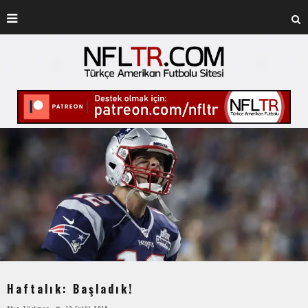
Haftalık: Başladık!
Akın Türkmen
12 Eylül 2019