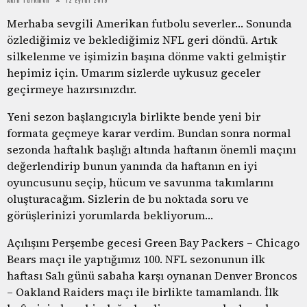
Merhaba sevgili Amerikan futbolu severler… Sonunda
özlediğimiz ve beklediğimiz NFL geri döndü. Artık
silkelenme ve işimizin başına dönme vakti gelmiştir
hepimiz için. Umarım sizlerde uykusuz geceler
geçirmeye hazırsınızdır.
Yeni sezon başlangıcıyla birlikte bende yeni bir
formata geçmeye karar verdim. Bundan sonra normal
sezonda haftalık başlığı altında haftanın önemli maçını
değerlendirip bunun yanında da haftanın en iyi
oyuncusunu seçip, hücum ve savunma takımlarını
oluşturacağım. Sizlerin de bu noktada soru ve
görüşlerinizi yorumlarda bekliyorum…
Açılışını Perşembe gecesi Green Bay Packers – Chicago
Bears maçı ile yaptığımız 100. NFL sezonunun ilk
haftası Salı günü sabaha karşı oynanan Denver Broncos
– Oakland Raiders maçı ile birlikte tamamlandı. İlk