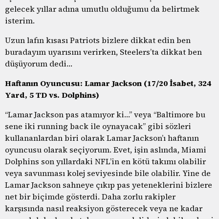
gelecek yıllar adına umutlu olduğumu da belirtmek
isterim.
Uzun lafın kısası Patriots bizlere dikkat edin ben
buradayım uyarısını verirken, Steelers’ta dikkat ben
düşüyorum dedi…
Haftanın Oyuncusu: Lamar Jackson (17/20 İsabet, 324
Yard, 5 TD vs. Dolphins)
“Lamar Jackson pas atamıyor ki…” veya “Baltimore bu
sene iki running back ile oynayacak” gibi sözleri
kullananlardan biri olarak Lamar Jackson’ı haftanın
oyuncusu olarak seçiyorum. Evet, işin aslında, Miami
Dolphins son yıllardaki NFL’in en kötü takımı olabilir
veya savunması kolej seviyesinde bile olabilir. Yine de
Lamar Jackson sahneye çıkıp pas yeteneklerini bizlere
net bir biçimde gösterdi. Daha zorlu rakipler
karşısında nasıl reaksiyon gösterecek veya ne kadar