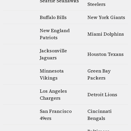
Seattle Seahawks
Steelers
Buffalo Bills
New York Giants
New England
Miami Dolphins
Patriots
Jacksonville
Houston Texans
Jaguars
Minnesota
Green Bay
Vikings
Packers
Los Angeles
Detroit Lions
Chargers
San Francisco
Cincinnati
49ers
Bengals