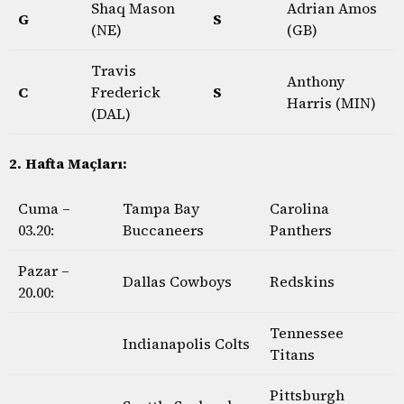
Shaq Mason
Adrian Amos
G
S
(NE)
(GB)
Travis
Anthony
C
Frederick
S
Harris (MIN)
(DAL)
2.
Hafta Maçları:
Cuma –
Tampa Bay
Carolina
03.20:
Buccaneers
Panthers
Pazar –
Dallas Cowboys
Redskins
20.00:
Tennessee
Indianapolis Colts
Titans
Pittsburgh