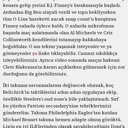
kenara gelip yerini B.J. Finney’e bırakmasıyla başladı.
Ardından Big Ben sinyali verdi ve topu bekliyorken
tüm O-Line hareketti ancak snap count’u karıştıran
Finney sahada öylece kaldı. O anlarda mikrofonun
başında maç anlatımında olan Al Michaels ve Cris
Collinsworth kendilerini tutamayıp kahkahaya
boğuldular. O anı tekrar yaşamak isteyenler ve ya
görmeyenler
şu
linke tıklayabilir. Canınız sıkıldıkça
izleyebilirsiniz. Ayrıca video sonunda maçın hakemi
Clete Blakeman’ın kararı açıklarken gülmemek için zor
durduğunu da görebilirsiniz.
İki takımın savunmalarına değinecek olursak, koç
Belichick’in taktiklerini adım adım uygulayan ekip,
özellikle Steelers’ı end zone’a bile yaklaştırmadı. Sırf
bu yüzden Patriots secondary’sine tebriklerimizi
gönderelim. Takıma Philadelphia Eagles’tan katılan
Michael Bennet takıma hemen adapte olmuş gözüktü.
Ligin en iyi ILB’lerinden olarak sayabileceğimiz Dont’a