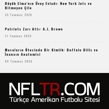
Büyük Elma’nın Üvey Evladı: New York Jets ve
Bitmeyen Çile
23 Temmuz 2026
Patriots Zarı Attı: A.J. Brown
11 Temmuz 2026
Masaların Ötesinde Bir Kimlik: Buffalo Bills ve
İnancın Anatomisi
04 Temmuz 2026