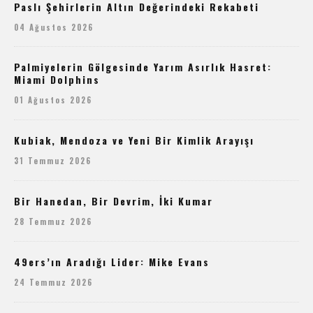
Paslı Şehirlerin Altın Değerindeki Rekabeti
04 Ağustos 2026
Palmiyelerin Gölgesinde Yarım Asırlık Hasret:
Miami Dolphins
01 Ağustos 2026
Kubiak, Mendoza ve Yeni Bir Kimlik Arayışı
31 Temmuz 2026
Bir Hanedan, Bir Devrim, İki Kumar
28 Temmuz 2026
49ers’ın Aradığı Lider: Mike Evans
24 Temmuz 2026