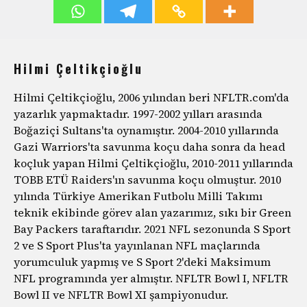
Hilmi Çeltikçioğlu
Hilmi Çeltikçioğlu, 2006 yılından beri NFLTR.com'da
yazarlık yapmaktadır. 1997-2002 yılları arasında
Boğaziçi Sultans'ta oynamıştır. 2004-2010 yıllarında
Gazi Warriors'ta savunma koçu daha sonra da head
koçluk yapan Hilmi Çeltikçioğlu, 2010-2011 yıllarında
TOBB ETÜ Raiders'ın savunma koçu olmuştur. 2010
yılında Türkiye Amerikan Futbolu Milli Takımı
teknik ekibinde görev alan yazarımız, sıkı bir Green
Bay Packers taraftarıdır. 2021 NFL sezonunda S Sport
2 ve S Sport Plus'ta yayınlanan NFL maçlarında
yorumculuk yapmış ve S Sport 2'deki Maksimum
NFL programında yer almıştır. NFLTR Bowl I, NFLTR
Bowl II ve NFLTR Bowl XI şampiyonudur.