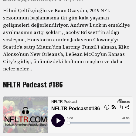
Hilmi Çeltikçioğlu ve Kaan Özaydın, 2019 NFL
sezonunun başlamasına iki gün kala yaşanan
gelişmeleri değerlendiriyor. Andrew Luck’ın emekliye
ayrılmasının artçı şokları, Jacoby Brissett’in aldığı
sözleşme, Houston’ın aniden Jadaveon Clowney’yi
Seattle’a satıp Miami’den Laremy Tunsil’i alması, Kiko
Alonso’nun New Orleans’a, LeSean McCoy’un Kansas
City’e gidişi, önümüzdeki haftanın maçları ve daha
neler neler…
NFLTR Podcast #186