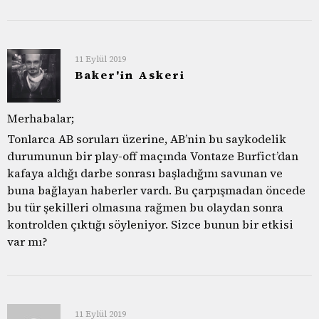
11 Eylül 2019
Baker'in Askeri
Merhabalar;
Tonlarca AB soruları üzerine, AB’nin bu saykodelik
durumunun bir play-off maçında Vontaze Burfict’dan
kafaya aldığı darbe sonrası başladığını savunan ve
buna bağlayan haberler vardı. Bu çarpışmadan öncede
bu tür şekilleri olmasına rağmen bu olaydan sonra
kontrolden çıktığı söyleniyor. Sizce bunun bir etkisi
var mı?
11 Eylül 2019