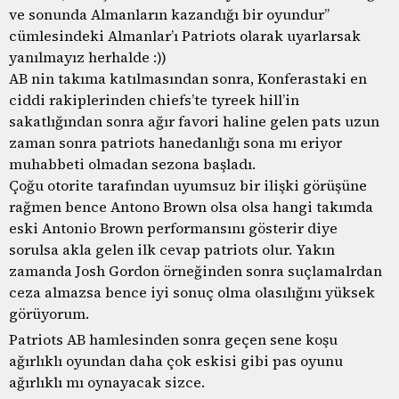
ve sonunda Almanların kazandığı bir oyundur”
cümlesindeki Almanlar’ı Patriots olarak uyarlarsak
yanılmayız herhalde :))
AB nin takıma katılmasından sonra, Konferastaki en
ciddi rakiplerinden chiefs’te tyreek hill’in
sakatlığından sonra ağır favori haline gelen pats uzun
zaman sonra patriots hanedanlığı sona mı eriyor
muhabbeti olmadan sezona başladı.
Çoğu otorite tarafından uyumsuz bir ilişki görüşüne
rağmen bence Antono Brown olsa olsa hangi takımda
eski Antonio Brown performansını gösterir diye
sorulsa akla gelen ilk cevap patriots olur. Yakın
zamanda Josh Gordon örneğinden sonra suçlamalrdan
ceza almazsa bence iyi sonuç olma olasılığını yüksek
görüyorum.
Patriots AB hamlesinden sonra geçen sene koşu
ağırlıklı oyundan daha çok eskisi gibi pas oyunu
ağırlıklı mı oynayacak sizce.