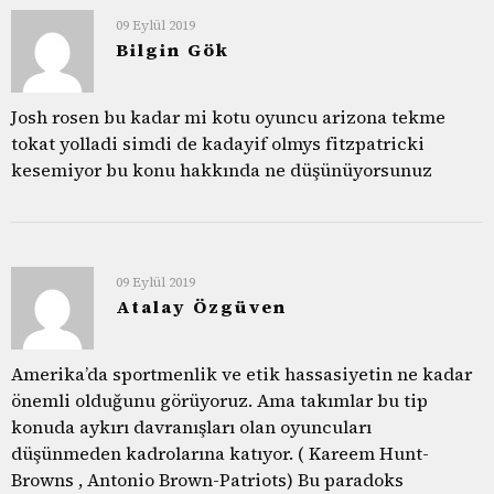
09 Eylül 2019
Bilgin Gök
Josh rosen bu kadar mi kotu oyuncu arizona tekme
tokat yolladi simdi de kadayif olmys fitzpatricki
kesemiyor bu konu hakkında ne düşünüyorsunuz
09 Eylül 2019
Atalay Özgüven
Amerika’da sportmenlik ve etik hassasiyetin ne kadar
önemli olduğunu görüyoruz. Ama takımlar bu tip
konuda aykırı davranışları olan oyuncuları
düşünmeden kadrolarına katıyor. ( Kareem Hunt-
Browns , Antonio Brown-Patriots) Bu paradoks