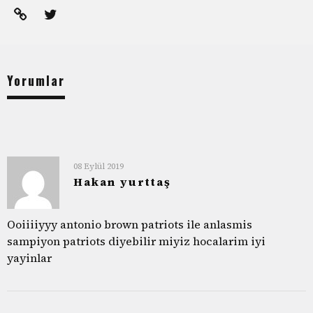
Yorumlar
08 Eylül 2019
Hakan yurttaş
Ooiiiiyyy antonio brown patriots ile anlasmis
sampiyon patriots diyebilir miyiz hocalarim iyi
yayinlar