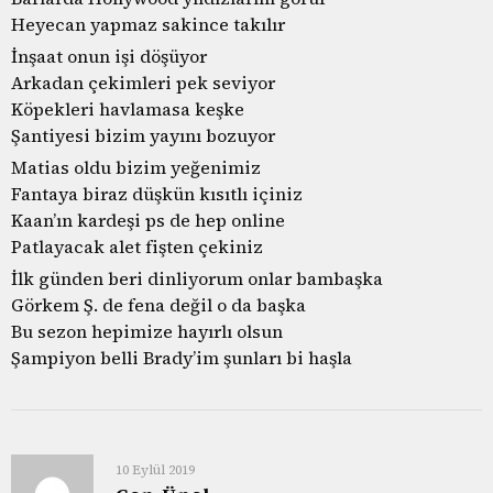
Heyecan yapmaz sakince takılır
İnşaat onun işi döşüyor
Arkadan çekimleri pek seviyor
Köpekleri havlamasa keşke
Şantiyesi bizim yayını bozuyor
Matias oldu bizim yeğenimiz
Fantaya biraz düşkün kısıtlı içiniz
Kaan’ın kardeşi ps de hep online
Patlayacak alet fişten çekiniz
İlk günden beri dinliyorum onlar bambaşka
Görkem Ş. de fena değil o da başka
Bu sezon hepimize hayırlı olsun
Şampiyon belli Brady’im şunları bi haşla
10 Eylül 2019