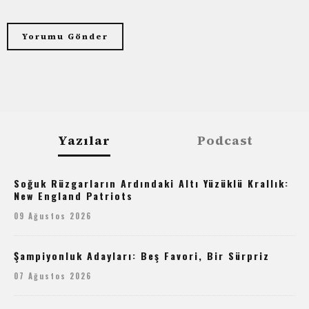
Yazılar
Podcast
Soğuk Rüzgarların Ardındaki Altı Yüzüklü Krallık:
New England Patriots
09 Ağustos 2026
Şampiyonluk Adayları: Beş Favori, Bir Sürpriz
07 Ağustos 2026