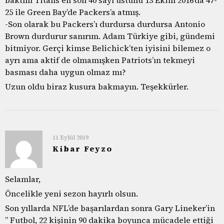
25 ile Green Bay’de Packers’a atmış.
-Son olarak bu Packers’ı durdursa durdursa Antonio
Brown durdurur sanırım. Adam Türkiye gibi, gündemi
bitmiyor. Gerçi kimse Belichick’ten iyisini bilemez o
ayrı ama aktif de olmamışken Patriots’ın tekmeyi
basması daha uygun olmaz mı?
Uzun oldu biraz kusura bakmayın. Teşekkürler.
11 Eylül 2019
Kibar Feyzo
Selamlar,
Öncelikle yeni sezon hayırlı olsun.
Son yıllarda NFL’de başarılardan sonra Gary Lineker’in
” Futbol, 22 kişinin 90 dakika boyunca mücadele ettiği