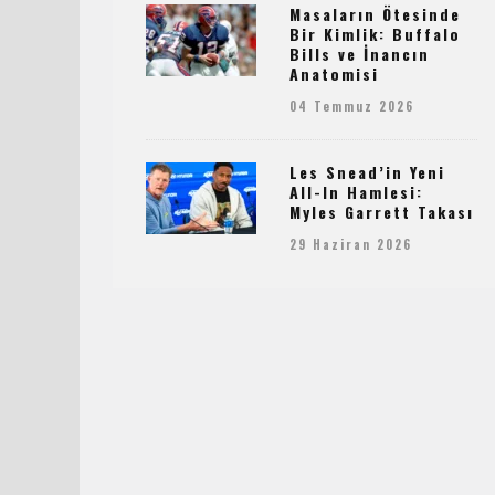
Masaların Ötesinde
Bir Kimlik: Buffalo
Bills ve İnancın
Anatomisi
04 Temmuz 2026
Les Snead’in Yeni
All-In Hamlesi:
Myles Garrett Takası
29 Haziran 2026