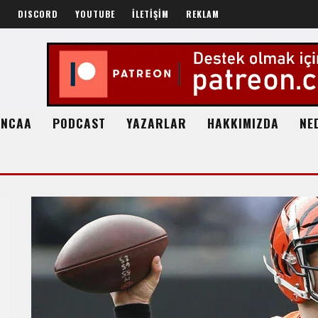
R
DISCORD
YOUTUBE
İLETİŞİM
REKLAM
NCAA
PODCAST
YAZARLAR
HAKKIMIZDA
NE