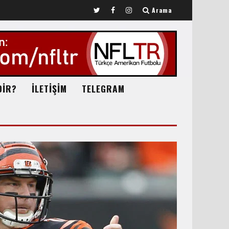
Arama
DİR?
İLETİŞİM
TELEGRAM