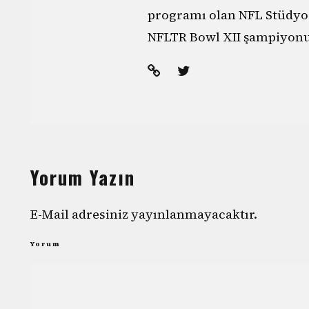
programı olan NFL Stüdyo'
NFLTR Bowl XII şampiyonu
Yorum Yazın
E-Mail adresiniz yayınlanmayacaktır.
Yorum