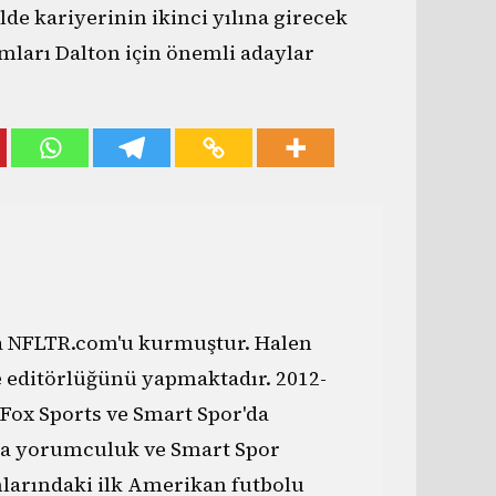
lde kariyerinin ikinci yılına girecek
mları Dalton için önemli adaylar
da NFLTR.com'u kurmuştur. Halen
e editörlüğünü yapmaktadır. 2012-
 Fox Sports ve Smart Spor'da
a yorumculuk ve Smart Spor
nlarındaki ilk Amerikan futbolu