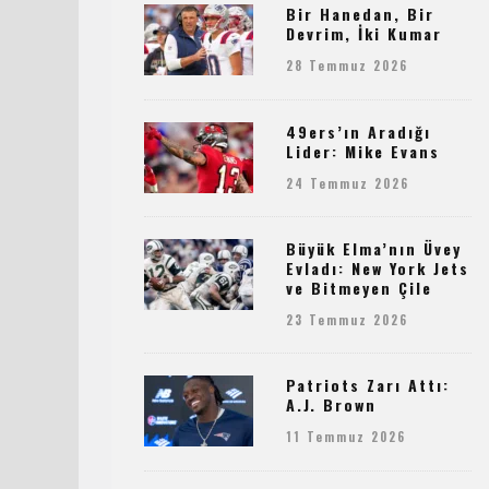
Bir Hanedan, Bir
Devrim, İki Kumar
28 Temmuz 2026
49ers’ın Aradığı
Lider: Mike Evans
24 Temmuz 2026
Büyük Elma’nın Üvey
Evladı: New York Jets
ve Bitmeyen Çile
23 Temmuz 2026
Patriots Zarı Attı:
A.J. Brown
11 Temmuz 2026