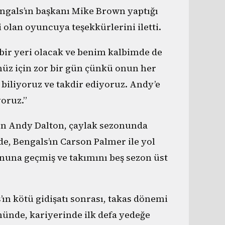
Bengals’ın başkanı Mike Brown yaptığı
 olan oyuncuya teşekkürlerini iletti.
bir yeri olacak ve benim kalbimde de
üz için zor bir gün çünkü onun her
biliyoruz ve takdir ediyoruz. Andy’e
oruz.”
ilen Andy Dalton, çaylak sezonunda
, Bengals’ın Carson Palmer ile yol
nuna geçmiş ve takımını beş sezon üst
ın kötü gidişatı sonrası, takas dönemi
nde, kariyerinde ilk defa yedeğe