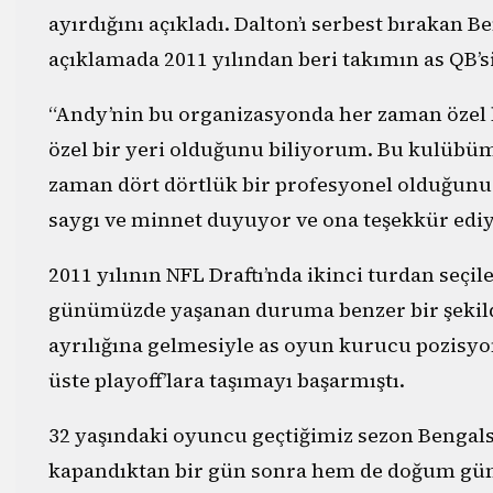
ayırdığını açıkladı. Dalton’ı serbest bırakan 
açıklamada 2011 yılından beri takımın as QB’si
“Andy’nin bu organizasyonda her zaman özel 
özel bir yeri olduğunu biliyorum. Bu kulübüm
zaman dört dörtlük bir profesyonel olduğunu 
saygı ve minnet duyuyor ve ona teşekkür ediy
2011 yılının NFL Draftı’nda ikinci turdan seç
günümüzde yaşanan duruma benzer bir şekilde
ayrılığına gelmesiyle as oyun kurucu pozisyo
üste playoff’lara taşımayı başarmıştı.
32 yaşındaki oyuncu geçtiğimiz sezon Bengals’
kapandıktan bir gün sonra hem de doğum günü