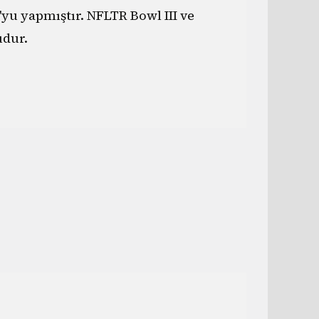
yu yapmıştır. NFLTR Bowl III ve
dur.