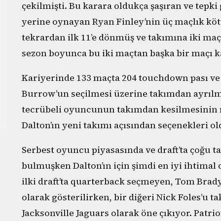
çekilmişti. Bu karara oldukça şaşıran ve tepki
yerine oynayan Ryan Finley’nin üç maçlık köt
tekrardan ilk 11’e dönmüş ve takımına iki ma
sezon boyunca bu iki maçtan başka bir maçı 
Kariyerinde 133 maçta 204 touchdown pası ve 
Burrow’un seçilmesi üzerine takımdan ayrılm
tecrübeli oyuncunun takımdan kesilmesinin 
Dalton’ın yeni takımı açısından seçenekleri ol
Serbest oyuncu piyasasında ve draft’ta çoğu t
bulmuşken Dalton’ın için şimdi en iyi ihtimal 
ilki draft’ta quarterback seçmeyen, Tom Brady
olarak gösterilirken, bir diğeri Nick Foles’u t
Jacksonville Jaguars olarak öne çıkıyor. Patrio