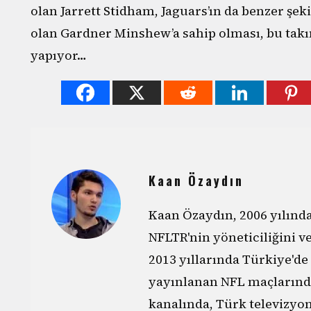
olan Jarrett Stidham, Jaguars’ın da benzer şeki
olan Gardner Minshew’a sahip olması, bu takı
yapıyor…
Kaan Özaydın
Kaan Özaydın, 2006 yılın
NFLTR'nin yöneticiliğini v
2013 yıllarında Türkiye'de
yayınlanan NFL maçlarınd
kanalında, Türk televizyo