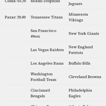
Cuma: 03.20
Miami Dolphins
Jaguars
Minnesota
Pazar: 20.00
Tennessee Titans
Vikings
San Francisco
New York Giants
49ers
New England
Las Vegas Raiders
Patriots
Los Angeles Rams
Buffalo Bills
Washington
Cleveland Browns
Football Team
Cincinnati
Philadelphia
Bengals
Eagles