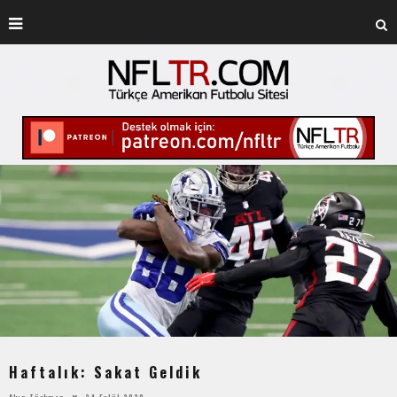
Haftalık: Sakat Geldik
Akın Türkmen
24 Eylül 2020