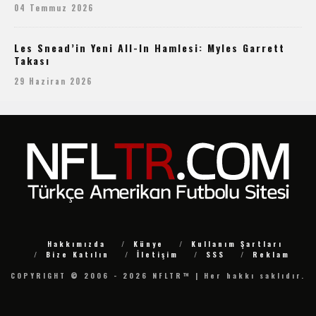
04 Temmuz 2026
Les Snead’in Yeni All-In Hamlesi: Myles Garrett
Takası
29 Haziran 2026
Hakkımızda
Künye
Kullanım Şartları
Bize Katılın
İletişim
SSS
Reklam
COPYRIGHT © 2006 - 2026 NFLTR™ | Her hakkı saklıdır.