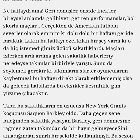
Ne haftaydı ama! Geri dönüşler, onside kick’ler,
bireysel anlamda galibiyeti getiren performanslar, bol
skorlu maçlar… Gerçekten de Amerikan futbolu
severler olarak eminim ki dolu dolu bir haftayı geride
bıraktık. Lakin bu haftayı özel kılan bir şey vardı ki o
da hiç istemediğimiz üzücü sakatlıklardı. Maçları
izlerken ardı ardına gelen sakatlık haberleriy
neredeyse takımlar birbiriyle yarıştı. Şunu da
söylemek gerekir ki takımların starter oyuncularını
kaybetmesi bu haftayı direkt olarak etkilememiş olsa
da gelecek haftalarda bu eksikler kesinlikle gün
yüzüne çıkacaktır.
Tabii bu sakatlıkların en üzücüsü New York Giants
koşucusu Saquon Barkley oldu. Daha geçen sene
bileğinden sakatlık yaşayan Barkley, geri dönmesine
rağmen zaten takımdan da bir hayır gelmeyeceğini
anladığından sınırlı bir şekilde kullanılmıştı. Bu sezon