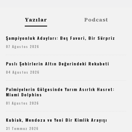
Yazılar
Podcast
Şampiyonluk Adayları: Beş Favori, Bir Sürpriz
07 Ağustos 2026
Paslı Şehirlerin Altın Değerindeki Rekabeti
04 Ağustos 2026
Palmiyelerin Gölgesinde Yarım Asırlık Hasret:
Miami Dolphins
01 Ağustos 2026
Kubiak, Mendoza ve Yeni Bir Kimlik Arayışı
31 Temmuz 2026