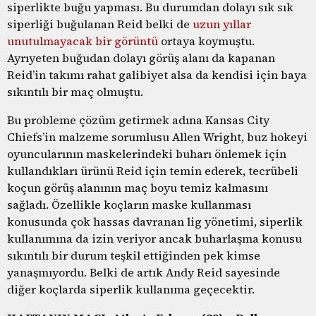
siperlikte buğu yapması. Bu durumdan dolayı sık sık
siperliği buğulanan Reid belki de
uzun yıllar
unutulmayacak bir görüntü
ortaya koymuştu.
Ayrıyeten buğudan dolayı görüş alanı da kapanan
Reid’in takımı rahat galibiyet alsa da kendisi için baya
sıkıntılı bir maç olmuştu.
Bu probleme çözüm getirmek adına Kansas City
Chiefs’in malzeme sorumlusu Allen Wright, buz hokeyi
oyuncularının maskelerindeki buharı önlemek için
kullandıkları ürünü Reid için temin ederek, tecrübeli
koçun görüş alanının maç boyu temiz kalmasını
sağladı. Özellikle koçların maske kullanması
konusunda çok hassas davranan lig yönetimi, siperlik
kullanımına da izin veriyor ancak buharlaşma konusu
sıkıntılı bir durum teşkil ettiğinden pek kimse
yanaşmıyordu. Belki de artık Andy Reid sayesinde
diğer koçlarda siperlik kullanıma geçecektir.