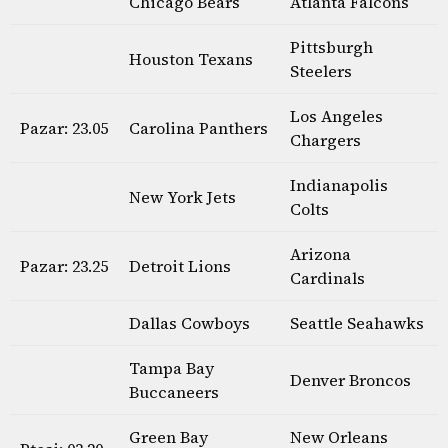
Chicago Bears
Atlanta Falcons
Pittsburgh
Houston Texans
Steelers
Los Angeles
Pazar: 23.05
Carolina Panthers
Chargers
Indianapolis
New York Jets
Colts
Arizona
Pazar: 23.25
Detroit Lions
Cardinals
Dallas Cowboys
Seattle Seahawks
Tampa Bay
Denver Broncos
Buccaneers
Green Bay
New Orleans