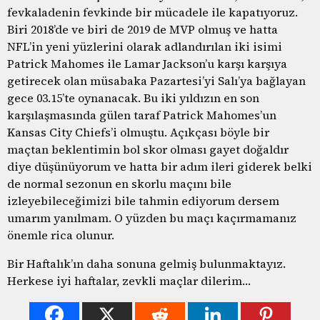
fevkaladenin fevkinde bir mücadele ile kapatıyoruz.
Biri 2018’de ve biri de 2019 de MVP olmuş ve hatta
NFL’in yeni yüzlerini olarak adlandırılan iki isimi
Patrick Mahomes ile Lamar Jackson’u karşı karşıya
getirecek olan müsabaka Pazartesi’yi Salı’ya bağlayan
gece 03.15’te oynanacak. Bu iki yıldızın en son
karşılaşmasında gülen taraf Patrick Mahomes’un
Kansas City Chiefs’i olmuştu. Açıkçası böyle bir
maçtan beklentimin bol skor olması gayet doğaldır
diye düşünüyorum ve hatta bir adım ileri giderek belki
de normal sezonun en skorlu maçını bile
izleyebileceğimizi bile tahmin ediyorum dersem
umarım yanılmam. O yüzden bu maçı kaçırmamanız
önemle rica olunur.
Bir Haftalık’ın daha sonuna gelmiş bulunmaktayız.
Herkese iyi haftalar, zevkli maçlar dilerim…