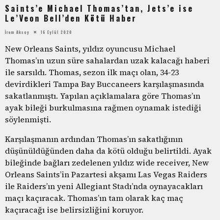
Saints’e Michael Thomas’tan, Jets’e ise
Le’Veon Bell’den Kötü Haber
İrem Aksoy
16 Eylül 2020
New Orleans Saints, yıldız oyuncusu Michael
Thomas’ın uzun süre sahalardan uzak kalacağı haberi
ile sarsıldı. Thomas, sezon ilk maçı olan, 34-23
devirdikleri Tampa Bay Buccaneers karşılaşmasında
sakatlanmıştı. Yapılan açıklamalara göre Thomas’ın
ayak bileği burkulmasına rağmen oynamak istediği
söylenmişti.
Karşılaşmanın ardından Thomas’ın sakatlığının
düşünüldüğünden daha da kötü olduğu belirtildi. Ayak
bileğinde bağları zedelenen yıldız wide receiver, New
Orleans Saints’in Pazartesi akşamı Las Vegas Raiders
ile Raiders’ın yeni Allegiant Stadı’nda oynayacakları
maçı kaçıracak. Thomas’ın tam olarak kaç maç
kaçıracağı ise belirsizliğini koruyor.