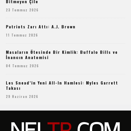
Bitmeyen Çile
23 Temmuz 2026
Patriots Zarı Attı: A.J. Brown
11 Temmuz 2026
Masaların Ötesinde Bir Kimlik: Buffalo Bills ve
İnancın Anatomisi
04 Temmuz 2026
Les Snead’in Yeni All-In Hamlesi: Myles Garrett
Takası
29 Haziran 2026