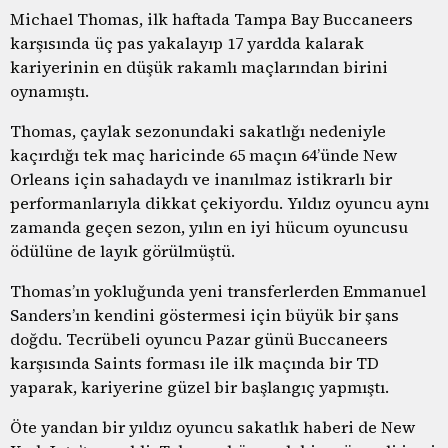
Michael Thomas, ilk haftada Tampa Bay Buccaneers
karşısında üç pas yakalayıp 17 yardda kalarak
kariyerinin en düşük rakamlı maçlarından birini
oynamıştı.
Thomas, çaylak sezonundaki sakatlığı nedeniyle
kaçırdığı tek maç haricinde 65 maçın 64’ünde New
Orleans için sahadaydı ve inanılmaz istikrarlı bir
performanlarıyla dikkat çekiyordu. Yıldız oyuncu aynı
zamanda geçen sezon, yılın en iyi hücum oyuncusu
ödülüne de layık görülmüştü.
Thomas’ın yokluğunda yeni transferlerden Emmanuel
Sanders’ın kendini göstermesi için büyük bir şans
doğdu. Tecrübeli oyuncu Pazar günü Buccaneers
karşısında Saints forması ile ilk maçında bir TD
yaparak, kariyerine güzel bir başlangıç yapmıştı.
Öte yandan bir yıldız oyuncu sakatlık haberi de New