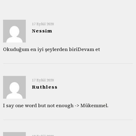
17 Eylül 2020
Nessim
Okuduğum en iyi şeylerden biriDevam et
17 Eylül 2020
Ruthless
I say one word but not enough -> Mükemmel.