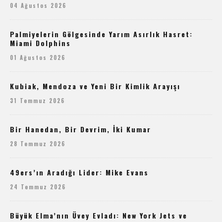
04 Ağustos 2026
Palmiyelerin Gölgesinde Yarım Asırlık Hasret:
Miami Dolphins
01 Ağustos 2026
Kubiak, Mendoza ve Yeni Bir Kimlik Arayışı
31 Temmuz 2026
Bir Hanedan, Bir Devrim, İki Kumar
28 Temmuz 2026
49ers’ın Aradığı Lider: Mike Evans
24 Temmuz 2026
Büyük Elma’nın Üvey Evladı: New York Jets ve