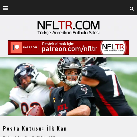
Posta Kutusu: İlk Kan
Görkem Şahinoğlu
09 Ekim 2020