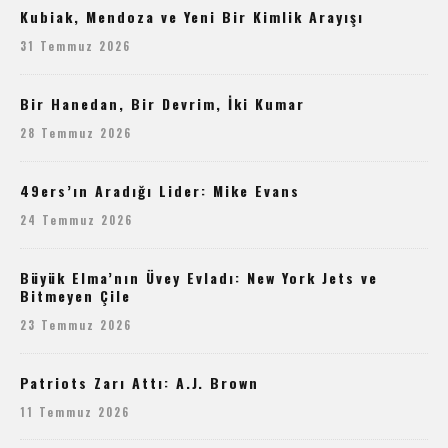
Kubiak, Mendoza ve Yeni Bir Kimlik Arayışı
31 Temmuz 2026
Bir Hanedan, Bir Devrim, İki Kumar
28 Temmuz 2026
49ers’ın Aradığı Lider: Mike Evans
24 Temmuz 2026
Büyük Elma’nın Üvey Evladı: New York Jets ve
Bitmeyen Çile
23 Temmuz 2026
Patriots Zarı Attı: A.J. Brown
11 Temmuz 2026