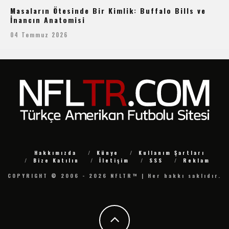
Masaların Ötesinde Bir Kimlik: Buffalo Bills ve
İnancın Anatomisi
04 Temmuz 2026
Hakkımızda
Künye
Kullanım Şartları
Bize Katılın
İletişim
SSS
Reklam
COPYRIGHT © 2006 - 2026 NFLTR™ | Her hakkı saklıdır.