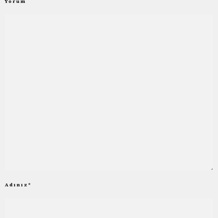
Yorum
Adınız
*