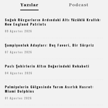
Yazılar
Podcast
Soğuk Rüzgarların Ardındaki Altı Yüzüklü Krallık:
New England Patriots
09 Ağustos 2026
Şampiyonluk Adayları: Beş Favori, Bir Sürpriz
07 Ağustos 2026
Paslı Şehirlerin Altın Değerindeki Rekabeti
04 Ağustos 2026
Palmiyelerin Gölgesinde Yarım Asırlık Hasret:
Miami Dolphins
01 Ağustos 2026