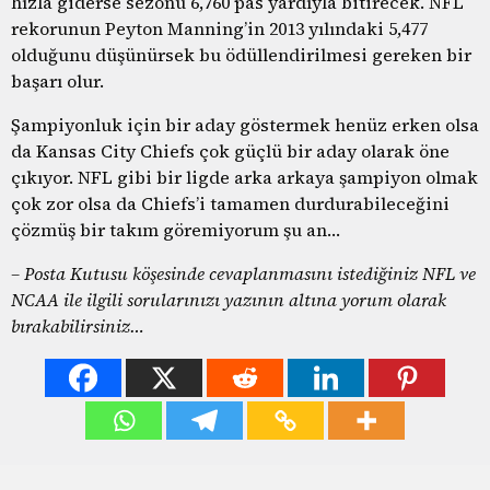
hızla giderse sezonu 6,760 pas yardıyla bitirecek. NFL
rekorunun Peyton Manning’in 2013 yılındaki 5,477
olduğunu düşünürsek bu ödüllendirilmesi gereken bir
başarı olur.
Şampiyonluk için bir aday göstermek henüz erken olsa
da Kansas City Chiefs çok güçlü bir aday olarak öne
çıkıyor. NFL gibi bir ligde arka arkaya şampiyon olmak
çok zor olsa da Chiefs’i tamamen durdurabileceğini
çözmüş bir takım göremiyorum şu an…
– Posta Kutusu köşesinde cevaplanmasını istediğiniz NFL ve
NCAA ile ilgili sorularınızı yazının altına yorum olarak
bırakabilirsiniz…