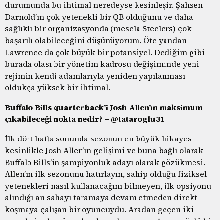
durumunda bu ihtimal neredeyse kesinleşir. Şahsen
Darnold’ın çok yetenekli bir QB olduğunu ve daha
sağlıklı bir organizasyonda (mesela Steelers) çok
başarılı olabileceğini düşünüyorum. Öte yandan
Lawrence da çok büyük bir potansiyel. Dediğim gibi
burada olası bir yönetim kadrosu değişiminde yeni
rejimin kendi adamlarıyla yeniden yapılanması
oldukça yüksek bir ihtimal.
Buffalo Bills quarterback’i Josh Allen’ın maksimum
çıkabileceği nokta nedir? – @tataroglu31
İlk dört hafta sonunda sezonun en büyük hikayesi
kesinlikle Josh Allen’ın gelişimi ve buna bağlı olarak
Buffalo Bills’in şampiyonluk adayı olarak gözükmesi.
Allen’ın ilk sezonunu hatırlayın, sahip olduğu fiziksel
yetenekleri nasıl kullanacağını bilmeyen, ilk opsiyonu
alındığı an sahayı taramaya devam etmeden direkt
koşmaya çalışan bir oyuncuydu. Aradan geçen iki