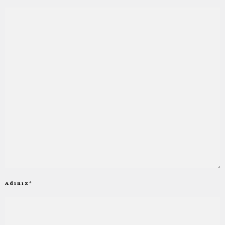
Adınız
*