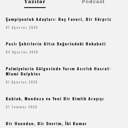
Yazılar
Podcast
Şampiyonluk Adayları: Beş Favori, Bir Sürpriz
07 Ağustos 2026
Paslı Şehirlerin Altın Değerindeki Rekabeti
04 Ağustos 2026
Palmiyelerin Gölgesinde Yarım Asırlık Hasret:
Miami Dolphins
01 Ağustos 2026
Kubiak, Mendoza ve Yeni Bir Kimlik Arayışı
31 Temmuz 2026
Bir Hanedan, Bir Devrim, İki Kumar