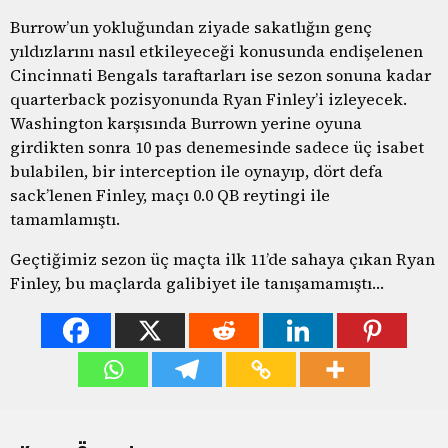
Burrow’un yokluğundan ziyade sakatlığın genç
yıldızlarını nasıl etkileyeceği konusunda endişelenen
Cincinnati Bengals taraftarları ise sezon sonuna kadar
quarterback pozisyonunda Ryan Finley’i izleyecek.
Washington karşısında Burrown yerine oyuna
girdikten sonra 10 pas denemesinde sadece üç isabet
bulabilen, bir interception ile oynayıp, dört defa
sack’lenen Finley, maçı 0.0 QB reytingi ile
tamamlamıştı.
Geçtiğimiz sezon üç maçta ilk 11’de sahaya çıkan Ryan
Finley, bu maçlarda galibiyet ile tanışamamıştı…