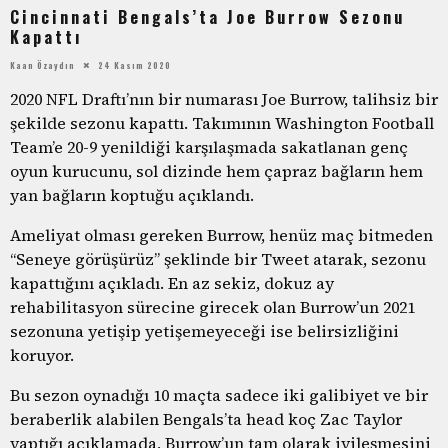
Cincinnati Bengals’ta Joe Burrow Sezonu
Kapattı
Kaan Özaydın
24 Kasım 2020
2020 NFL Draftı’nın bir numarası Joe Burrow, talihsiz bir
şekilde sezonu kapattı. Takımının Washington Football
Team’e 20-9 yenildiği karşılaşmada sakatlanan genç
oyun kurucunu, sol dizinde hem çapraz bağların hem
yan bağların koptuğu açıklandı.
Ameliyat olması gereken Burrow, henüz maç bitmeden
“Seneye görüşürüz” şeklinde bir Tweet atarak, sezonu
kapattığını açıkladı. En az sekiz, dokuz ay
rehabilitasyon sürecine girecek olan Burrow’un 2021
sezonuna yetişip yetişemeyeceği ise belirsizliğini
koruyor.
Bu sezon oynadığı 10 maçta sadece iki galibiyet ve bir
beraberlik alabilen Bengals’ta head koç Zac Taylor
yaptığı açıklamada, Burrow’un tam olarak iyileşmesini