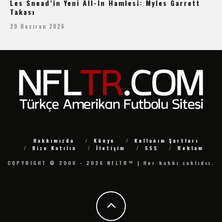
Les Snead’in Yeni All-In Hamlesi: Myles Garrett
Takası
29 Haziran 2026
Hakkımızda
Künye
Kullanım Şartları
Bize Katılın
İletişim
SSS
Reklam
COPYRIGHT © 2006 - 2026 NFLTR™ | Her hakkı saklıdır.