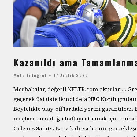
Kazanıldı ama Tamamlanm
Mete Ertuğrul
17 Aralık 2020
Merhabalar, değerli NFLTR.com okurları… Green
geçerek üst üste ikinci defa NFC North grubu
Böylelikle play-off’lardaki yerini garantiledi
maçlarının olduğu haftayı atlamak için mücad
Orleans Saints. Bana kalırsa bunun gerçekleş