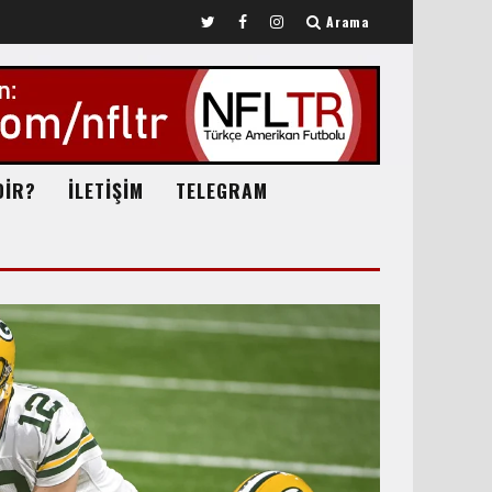
Arama
DİR?
İLETİŞİM
TELEGRAM