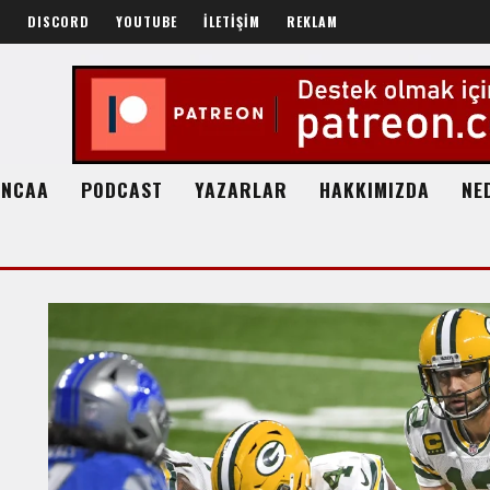
R
DISCORD
YOUTUBE
İLETİŞİM
REKLAM
NCAA
PODCAST
YAZARLAR
HAKKIMIZDA
NE