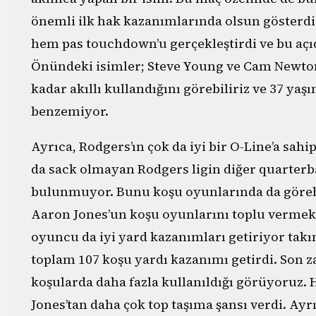
önemli ilk hak kazanımlarında olsun gösterdi.
hem pas touchdown’u gerçekleştirdi ve bu aç
Önündeki isimler; Steve Young ve Cam Newton
kadar akıllı kullandığını görebiliriz ve 37 yaş
benzemiyor.
Ayrıca, Rodgers’ın çok da iyi bir O-Line’a sa
da sack olmayan Rodgers ligin diğer quarterba
bulunmuyor. Bunu koşu oyunlarında da görebi
Aaron Jones’un koşu oyunlarını toplu vermek 
oyuncu da iyi yard kazanımları getiriyor tak
toplam 107 koşu yardı kazanımı getirdi. Son 
koşularda daha fazla kullanıldığı görüyoruz. 
Jones’tan daha çok top taşıma şansı verdi. Ayrı