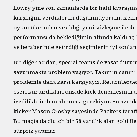
Lowry yine son zamanlarda bir hafif kıpraşma
karşılığını verdiklerini düşünmüyorum. Kenny 
oyuncularından ve aldığı yeni sözleşme ile d
performansı da beklediğimin altında kaldı aç
ve beraberinde getirdiği seçimlerin iyi sonlan
Bir diğer açıdan, special teams de vasat duru
savunmakta problem yaşıyor. Takımın canını 
problemle daha karşı karşıyayız. Return’lerde
eseri kurtardıkları onside kick denemesinin a
ivedilikle önlem alınması gerekiyor. En azınd
kicker Mason Crosby sayesinde Packers tarafta
Bu maçta da clutch bir 58 yardlık alan golü ile 
sürpriz yapmaz