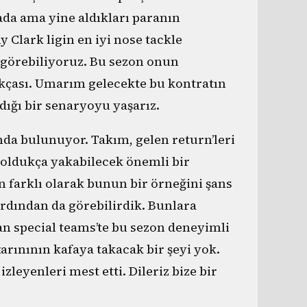
da ama yine aldıkları paranın
Clark ligin en iyi nose tackle
e görebiliyoruz. Bu sezon onun
ıkçası. Umarım gelecekte bu kontratın
dığı bir senaryoyu yaşarız.
mda bulunuyor. Takım, gelen return’leri
oldukça yakabilecek önemli bir
n farklı olarak bunun bir örneğini şans
rdından da görebilirdik. Bunlara
an special teams’te bu sezon deneyimli
rınının kafaya takacak bir şeyi yok.
izleyenleri mest etti. Dileriz bize bir