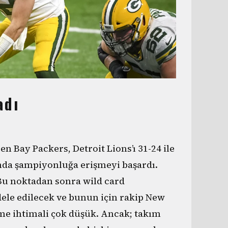
adı
 Bay Packers, Detroit Lions’ı 31-24 ile
nda şampiyonluğa erişmeyi başardı.
. Bu noktadan sonra wild card
ele edilecek ve bunun için rakip New
me ihtimali çok düşük. Ancak; takım