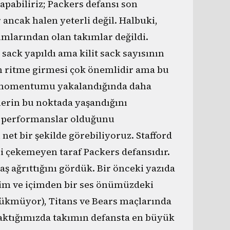
pabiliriz; Packers defansı son
ancak halen yeterli değil. Halbuki,
cumlarından olan takımlar değildi.
sack yapıldı ama kilit sack sayısının
 ritme girmesi çok önemlidir ama bu
ir momentumu yakalandığında daha
’lerin bu noktada yaşandığını
an performanslar olduğunu
net bir şekilde görebiliyoruz. Stafford
ni çekemeyen taraf Packers defansıdır.
 ağrıttığını gördük. Bir önceki yazıda
dim ve içimden bir ses önümüzdeki
ükmüyor), Titans ve Bears maçlarında
aktığımızda takımın defansta en büyük