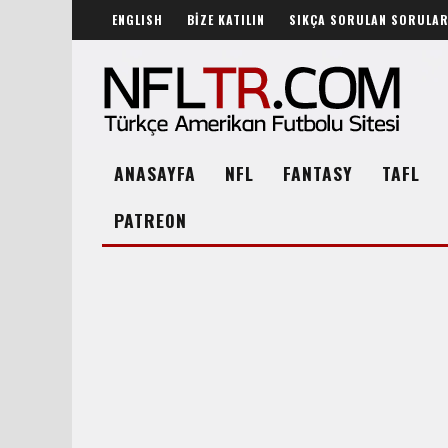
ENGLISH
BİZE KATILIN
SIKÇA SORULAN SORULA
ANASAYFA
NFL
FANTASY
TAFL
PATREON