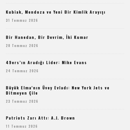
Kubiak, Mendoza ve Yeni Bir Kimlik Arayışı
31 Temmuz 2026
Bir Hanedan, Bir Devrim, İki Kumar
28 Temmuz 2026
49ers’ın Aradığı Lider: Mike Evans
24 Temmuz 2026
Büyük Elma’nın Üvey Evladı: New York Jets ve
Bitmeyen Çile
23 Temmuz 2026
Patriots Zarı Attı: A.J. Brown
11 Temmuz 2026