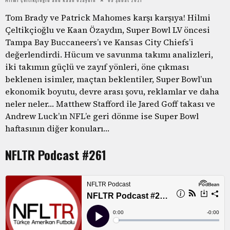
Tom Brady ve Patrick Mahomes karşı karşıya! Hilmi
Çeltikçioğlu ve Kaan Özaydın, Super Bowl LV öncesi
Tampa Bay Buccaneers’ı ve Kansas City Chiefs’i
değerlendirdi. Hücum ve savunma takımı analizleri,
iki takımın güçlü ve zayıf yönleri, öne çıkması
beklenen isimler, maçtan beklentiler, Super Bowl’un
ekonomik boyutu, devre arası şovu, reklamlar ve daha
neler neler… Matthew Stafford ile Jared Goff takası ve
Andrew Luck’ın NFL’e geri dönme ise Super Bowl
haftasının diğer konuları…
NFLTR Podcast #261