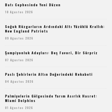
Batı Cephesinde Yeni Düzen
10 Ağustos 2026
Soğuk Rüzgarların Ardındaki Altı Yüzüklü Krallık:
New England Patriots
09 Ağustos 2026
Şampiyonluk Adayları: Beş Favori, Bir Sürpriz
07 Ağustos 2026
Paslı Şehirlerin Altın Değerindeki Rekabeti
04 Ağustos 2026
Palmiyelerin Gölgesinde Yarım Asırlık Hasret:
Miami Dolphins
01 Ağustos 2026