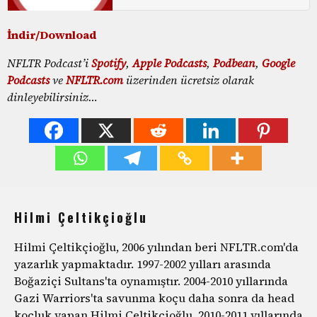
İndir/Download
NFLTR Podcast’i
Spotify
,
Apple Podcasts
,
Podbean
,
Google
Podcasts
ve
NFLTR.com
üzerinden ücretsiz olarak
dinleyebilirsiniz…
Hilmi Çeltikçioğlu
Hilmi Çeltikçioğlu, 2006 yılından beri NFLTR.com'da
yazarlık yapmaktadır. 1997-2002 yılları arasında
Boğaziçi Sultans'ta oynamıştır. 2004-2010 yıllarında
Gazi Warriors'ta savunma koçu daha sonra da head
koçluk yapan Hilmi Çeltikçioğlu, 2010-2011 yıllarında