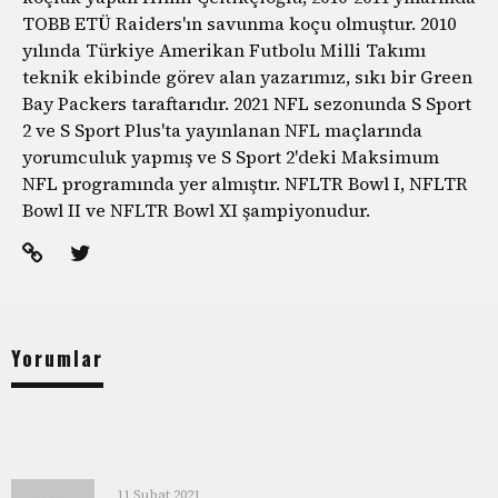
TOBB ETÜ Raiders'ın savunma koçu olmuştur. 2010
yılında Türkiye Amerikan Futbolu Milli Takımı
teknik ekibinde görev alan yazarımız, sıkı bir Green
Bay Packers taraftarıdır. 2021 NFL sezonunda S Sport
2 ve S Sport Plus'ta yayınlanan NFL maçlarında
yorumculuk yapmış ve S Sport 2'deki Maksimum
NFL programında yer almıştır. NFLTR Bowl I, NFLTR
Bowl II ve NFLTR Bowl XI şampiyonudur.
Yorumlar
11 Şubat 2021