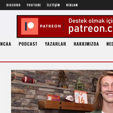
R
DISCORD
YOUTUBE
İLETİŞİM
REKLAM
NCAA
PODCAST
YAZARLAR
HAKKIMIZDA
NE