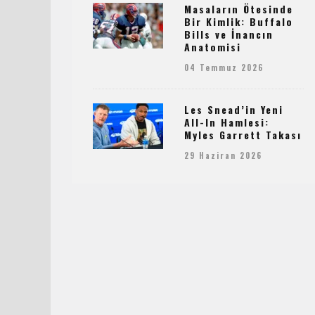
Masaların Ötesinde
Bir Kimlik: Buffalo
Bills ve İnancın
Anatomisi
04 Temmuz 2026
Les Snead’in Yeni
All-In Hamlesi:
Myles Garrett Takası
29 Haziran 2026