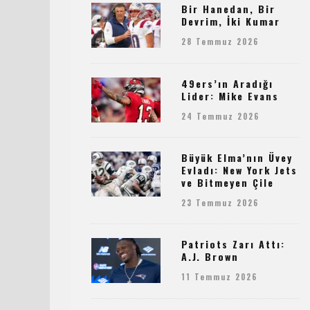
Bir Hanedan, Bir
Devrim, İki Kumar
28 Temmuz 2026
49ers’ın Aradığı
Lider: Mike Evans
24 Temmuz 2026
Büyük Elma’nın Üvey
Evladı: New York Jets
ve Bitmeyen Çile
23 Temmuz 2026
Patriots Zarı Attı:
A.J. Brown
11 Temmuz 2026