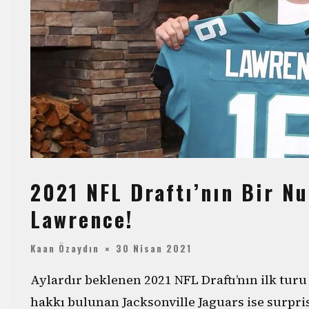
2021 NFL Draftı’nın Bir N
Lawrence!
Kaan Özaydın
30 Nisan 2021
Aylardır beklenen 2021 NFL Draftı’nın ilk tur
hakkı bulunan Jacksonville Jaguars ise surpri