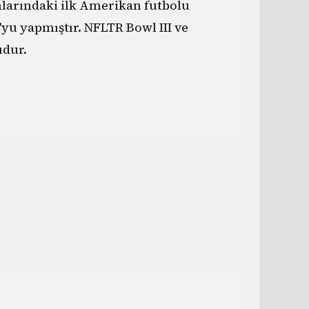
nlarındaki ilk Amerikan futbolu
yu yapmıştır. NFLTR Bowl III ve
dur.