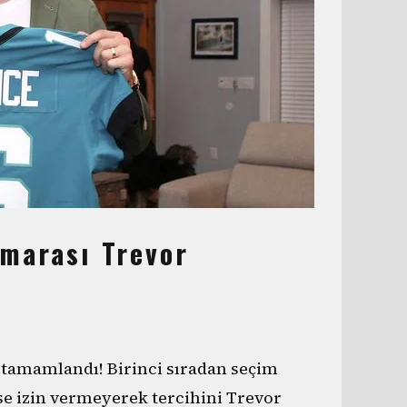
umarası Trevor
u tamamlandı! Birinci sıradan seçim
se izin vermeyerek tercihini Trevor