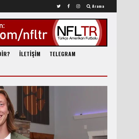
Arama
DİR?
İLETİŞİM
TELEGRAM