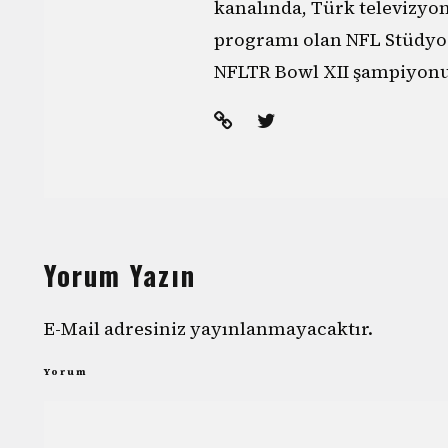
kanalında, Türk televizyo
programı olan NFL Stüdyo'
NFLTR Bowl XII şampiyonu
Yorum Yazın
E-Mail adresiniz yayınlanmayacaktır.
Yorum