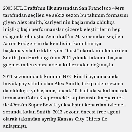
2005 NFL Draftı’nın ilk sırasından San Francisco 49ers
tarafından seçilen ve sekiz sezon bu takımın formasını
giyen Alex Smith, kariyerinin başlarında oldukça
inişli-çıkışlı performanslar çizerek eleştirilerin hep
odağında olmuştu. Aynı draft’ın 24. sırasından seçilen
Aaron Rodgers’ın da kendisini kanıtlamaya
başlamasıyla birlikte iyice “bust” olarak nitelendirilen
Smith, Jim Harbaugh’nun 2011 yılında takımın başına
geçmesinden sonra adeta küllerinden doğmuştu.
2011 sezonunda takımının NFC Finali oynamasında
büyük pay sahibi olan Alex Smith, takip eden sezona
da oldukça iyi başlamış ancak 10. haftada sakatlanarak
formasını Colin Kaepernick’e kaptırmıştı. Kaepernick
ile 49ers’ın Super Bowl’a yükselişini kenardan izlemek
zorunda kalan Smith, 2013 sezonu öncesi free agent
olarak takımdan ayrılıp Kansas City Chiefs ile
anlaşmıştı.