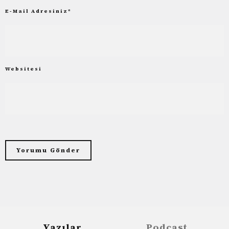
E-Mail Adresiniz
*
Websitesi
Yazılar
Podcast