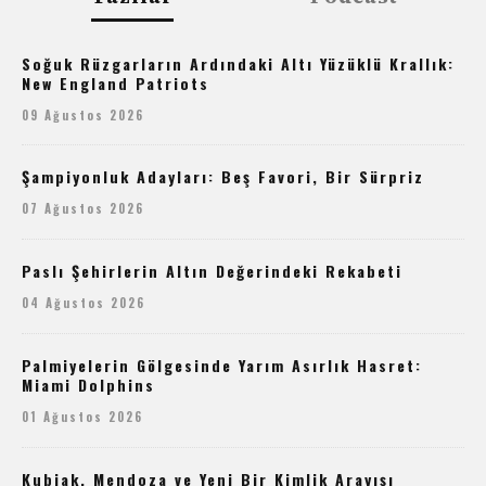
Soğuk Rüzgarların Ardındaki Altı Yüzüklü Krallık:
New England Patriots
09 Ağustos 2026
Şampiyonluk Adayları: Beş Favori, Bir Sürpriz
07 Ağustos 2026
Paslı Şehirlerin Altın Değerindeki Rekabeti
04 Ağustos 2026
Palmiyelerin Gölgesinde Yarım Asırlık Hasret:
Miami Dolphins
01 Ağustos 2026
Kubiak, Mendoza ve Yeni Bir Kimlik Arayışı