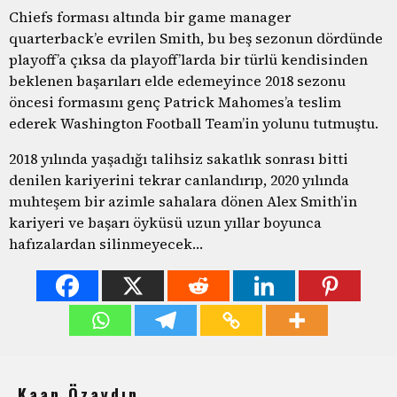
Chiefs forması altında bir game manager
quarterback’e evrilen Smith, bu beş sezonun dördünde
playoff’a çıksa da playoff’larda bir türlü kendisinden
beklenen başarıları elde edemeyince 2018 sezonu
öncesi formasını genç Patrick Mahomes’a teslim
ederek Washington Football Team’in yolunu tutmuştu.
2018 yılında yaşadığı talihsiz sakatlık sonrası bitti
denilen kariyerini tekrar canlandırıp, 2020 yılında
muhteşem bir azimle sahalara dönen Alex Smith’in
kariyeri ve başarı öyküsü uzun yıllar boyunca
hafızalardan silinmeyecek…
Kaan Özaydın