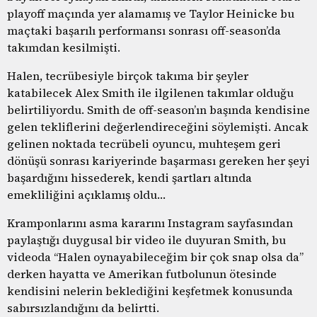
playoff maçında yer alamamış ve Taylor Heinicke bu
maçtaki başarılı performansı sonrası off-season’da
takımdan kesilmişti.
Halen, tecrübesiyle birçok takıma bir şeyler
katabilecek Alex Smith ile ilgilenen takımlar olduğu
belirtiliyordu. Smith de off-season’ın başında kendisine
gelen tekliflerini değerlendireceğini söylemişti. Ancak
gelinen noktada tecrübeli oyuncu, muhteşem geri
dönüşü sonrası kariyerinde başarması gereken her şeyi
başardığını hissederek, kendi şartları altında
emekliliğini açıklamış oldu…
Kramponlarını asma kararını Instagram sayfasından
paylaştığı duygusal bir video ile duyuran Smith, bu
videoda “Halen oynayabileceğim bir çok snap olsa da”
derken hayatta ve Amerikan futbolunun ötesinde
kendisini nelerin beklediğini keşfetmek konusunda
sabırsızlandığını da belirtti.