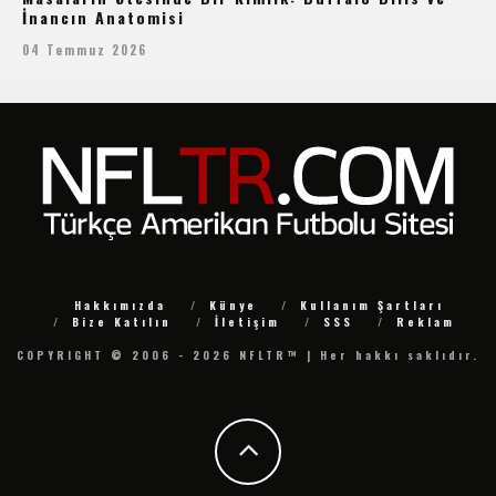
İnancın Anatomisi
04 Temmuz 2026
Hakkımızda
Künye
Kullanım Şartları
Bize Katılın
İletişim
SSS
Reklam
COPYRIGHT © 2006 - 2026 NFLTR™ | Her hakkı saklıdır.