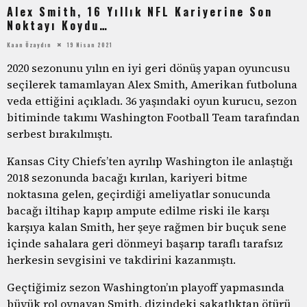
Alex Smith, 16 Yıllık NFL Kariyerine Son
Noktayı Koydu…
Kaan Özaydın
19 Nisan 2021
2020 sezonunu yılın en iyi geri dönüş yapan oyuncusu
seçilerek tamamlayan Alex Smith, Amerikan futboluna
veda ettiğini açıkladı. 36 yaşındaki oyun kurucu, sezon
bitiminde takımı Washington Football Team tarafından
serbest bırakılmıştı.
Kansas City Chiefs’ten ayrılıp Washington ile anlaştığı
2018 sezonunda bacağı kırılan, kariyeri bitme
noktasına gelen, geçirdiği ameliyatlar sonucunda
bacağı iltihap kapıp ampute edilme riski ile karşı
karşıya kalan Smith, her şeye rağmen bir buçuk sene
içinde sahalara geri dönmeyi başarıp taraflı tarafsız
herkesin sevgisini ve takdirini kazanmıştı.
Geçtiğimiz sezon Washington’ın playoff yapmasında
büyük rol oynayan Smith, dizindeki sakatlıktan ötürü