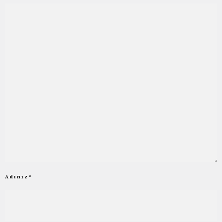
Adınız
*