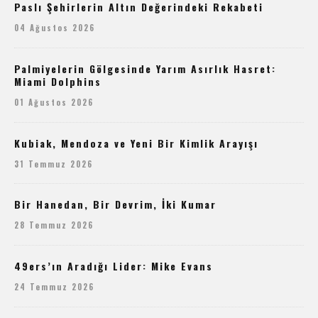
Paslı Şehirlerin Altın Değerindeki Rekabeti
04 Ağustos 2026
Palmiyelerin Gölgesinde Yarım Asırlık Hasret:
Miami Dolphins
01 Ağustos 2026
Kubiak, Mendoza ve Yeni Bir Kimlik Arayışı
31 Temmuz 2026
Bir Hanedan, Bir Devrim, İki Kumar
28 Temmuz 2026
49ers’ın Aradığı Lider: Mike Evans
24 Temmuz 2026