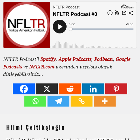
NFLTR Podcast’i
Spotify
,
Apple Podcasts
,
Podbean
,
Google
Podcasts
ve
NFLTR.com
üzerinden ücretsiz olarak
dinleyebilirsiniz…
Hilmi Çeltikçioğlu