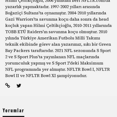
Hilmi Çeltikçioğlu, 2006 yılından beri NFLTR.com'da
yazarlık yapmaktadır. 1997-2002 yılları arasında
Boğaziçi Sultans'ta oynamıştır. 2004-2010 yıllarında
Gazi Warriors'ta savunma koçu daha sonra da head
koçluk yapan Hilmi Çeltikçioğlu, 2010-2011 yıllarında
TOBB ETÜ Raiders'ın savunma koçu olmuştur. 2010
yılında Türkiye Amerikan Futbolu Milli Takımı
teknik ekibinde görev alan yazarımız, sıkı bir Green
Bay Packers taraftarıdır. 2021 NFL sezonunda S Sport
2 ve S Sport Plus'ta yayınlanan NFL maçlarında
yorumculuk yapmış ve S Sport 2'deki Maksimum
NFL programında yer almıştır. NFLTR Bowl I, NFLTR
Bowl II ve NFLTR Bowl XI şampiyonudur.
Yorumlar