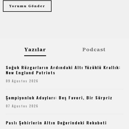
Yazılar
Podcast
Soğuk Rüzgarların Ardındaki Altı Yüzüklü Krallık:
New England Patriots
09 Ağustos 2026
Şampiyonluk Adayları: Beş Favori, Bir Sürpriz
07 Ağustos 2026
Paslı Şehirlerin Altın Değerindeki Rekabeti