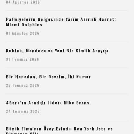
04 Ağustos 2026
Palmiyelerin Gölgesinde Yarım Asırlık Hasret:
Miami Dolphins
01 Ağustos 2026
Kubiak, Mendoza ve Yeni Bir Kimlik Arayışı
31 Temmuz 2026
Bir Hanedan, Bir Devrim, İki Kumar
28 Temmuz 2026
49ers’ın Aradığı Lider: Mike Evans
24 Temmuz 2026
Büyük Elma’nın Üvey Evladı: New York Jets ve
Bitmeyen Çile