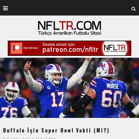
Buffalo İçin Super Bowl Vakti (Mi?)
Hakan Yılmazkurt
17 Ocak 2022