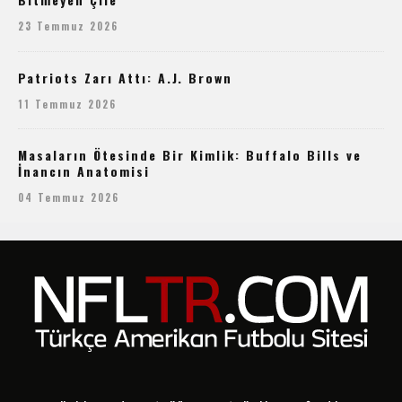
23 Temmuz 2026
Patriots Zarı Attı: A.J. Brown
11 Temmuz 2026
Masaların Ötesinde Bir Kimlik: Buffalo Bills ve
İnancın Anatomisi
04 Temmuz 2026