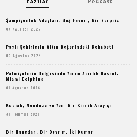
Yazılar
Podcast
Şampiyonluk Adayları: Beş Favori, Bir Sürpriz
07 Ağustos 2026
Paslı Şehirlerin Altın Değerindeki Rekabeti
04 Ağustos 2026
Palmiyelerin Gölgesinde Yarım Asırlık Hasret:
Miami Dolphins
01 Ağustos 2026
Kubiak, Mendoza ve Yeni Bir Kimlik Arayışı
31 Temmuz 2026
Bir Hanedan, Bir Devrim, İki Kumar