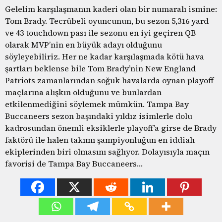
Gelelim karşılaşmanın kaderi olan bir numaralı ismine:
Tom Brady. Tecrübeli oyuncunun, bu sezon 5,316 yard
ve 43 touchdown pası ile sezonu en iyi geçiren QB
olarak MVP’nin en büyük adayı olduğunu
söyleyebiliriz. Her ne kadar karşılaşmada kötü hava
şartları beklense bile Tom Brady’nin New England
Patriots zamanlarından soğuk havalarda oynan playoff
maçlarına alışkın olduğunu ve bunlardan
etkilenmediğini söylemek mümkün. Tampa Bay
Buccaneers sezon başındaki yıldız isimlerle dolu
kadrosundan önemli eksiklerle playoff’a girse de Brady
faktörü ile halen takımı şampiyonluğun en iddialı
ekiplerinden biri olmasını sağlıyor. Dolayısıyla maçın
favorisi de Tampa Bay Buccaneers…