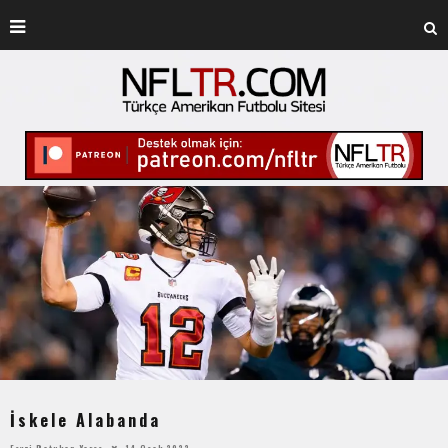
İskele Alabanda
Fevzi Batukan Yarçe
14 Ocak 2022