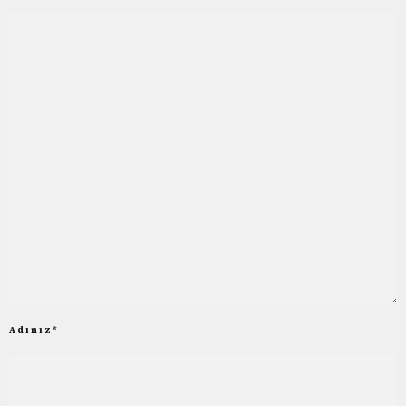
Adınız
*