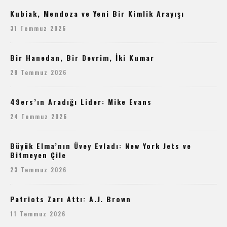
Kubiak, Mendoza ve Yeni Bir Kimlik Arayışı
31 Temmuz 2026
Bir Hanedan, Bir Devrim, İki Kumar
28 Temmuz 2026
49ers’ın Aradığı Lider: Mike Evans
24 Temmuz 2026
Büyük Elma’nın Üvey Evladı: New York Jets ve
Bitmeyen Çile
23 Temmuz 2026
Patriots Zarı Attı: A.J. Brown
11 Temmuz 2026