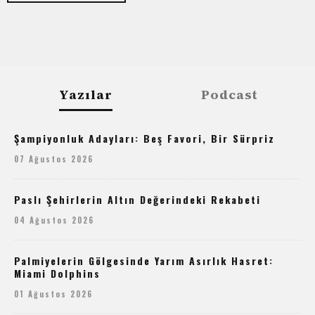
Yazılar
Podcast
Şampiyonluk Adayları: Beş Favori, Bir Sürpriz
07 Ağustos 2026
Paslı Şehirlerin Altın Değerindeki Rekabeti
04 Ağustos 2026
Palmiyelerin Gölgesinde Yarım Asırlık Hasret:
Miami Dolphins
01 Ağustos 2026