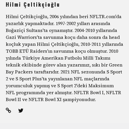
Hilmi Çeltikçioğlu
Hilmi Çeltikçioğlu, 2006 yılından beri NFLTR.com'da
yazarlık yapmaktadır. 1997-2002 yılları arasında
Boğaziçi Sultans'ta oynamıştır. 2004-2010 yıllarında
Gazi Warriors'ta savunma koçu daha sonra da head
koçluk yapan Hilmi Çeltikçioğlu, 2010-2011 yıllarında
TOBB ETÜ Raiders'ın savunma koçu olmuştur. 2010
yılında Türkiye Amerikan Futbolu Milli Takımı
teknik ekibinde görev alan yazarımız, sıkı bir Green
Bay Packers taraftarıdır. 2021 NFL sezonunda S Sport
2 ve S Sport Plus'ta yayınlanan NFL maçlarında
yorumculuk yapmış ve S Sport 2'deki Maksimum
NFL programında yer almıştır. NFLTR Bowl I, NFLTR
Bowl II ve NFLTR Bowl XI şampiyonudur.