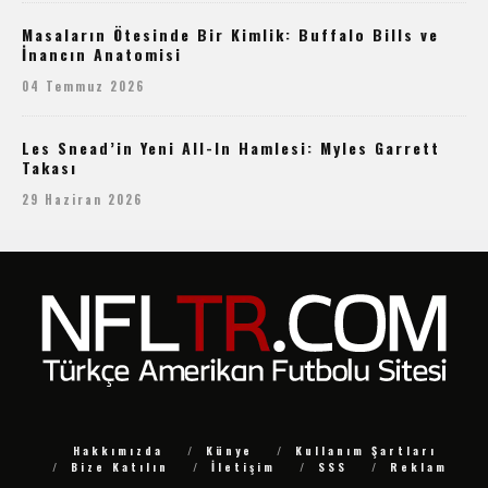
Masaların Ötesinde Bir Kimlik: Buffalo Bills ve
İnancın Anatomisi
04 Temmuz 2026
Les Snead’in Yeni All-In Hamlesi: Myles Garrett
Takası
29 Haziran 2026
Hakkımızda
Künye
Kullanım Şartları
Bize Katılın
İletişim
SSS
Reklam