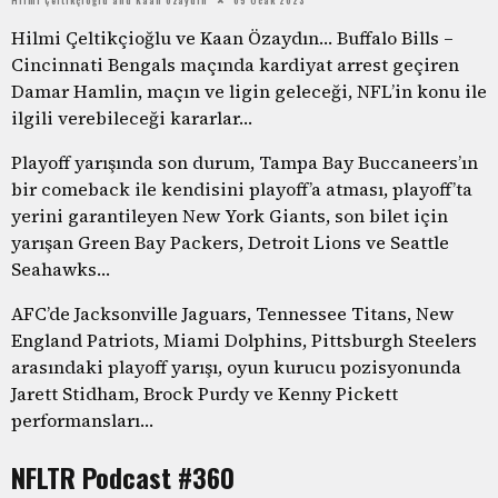
Hilmi Çeltikçioğlu ve Kaan Özaydın… Buffalo Bills –
Cincinnati Bengals maçında kardiyat arrest geçiren
Damar Hamlin, maçın ve ligin geleceği, NFL’in konu ile
ilgili verebileceği kararlar…
Playoff yarışında son durum, Tampa Bay Buccaneers’ın
bir comeback ile kendisini playoff’a atması, playoff’ta
yerini garantileyen New York Giants, son bilet için
yarışan Green Bay Packers, Detroit Lions ve Seattle
Seahawks…
AFC’de Jacksonville Jaguars, Tennessee Titans, New
England Patriots, Miami Dolphins, Pittsburgh Steelers
arasındaki playoff yarışı, oyun kurucu pozisyonunda
Jarett Stidham, Brock Purdy ve Kenny Pickett
performansları…
NFLTR Podcast #360