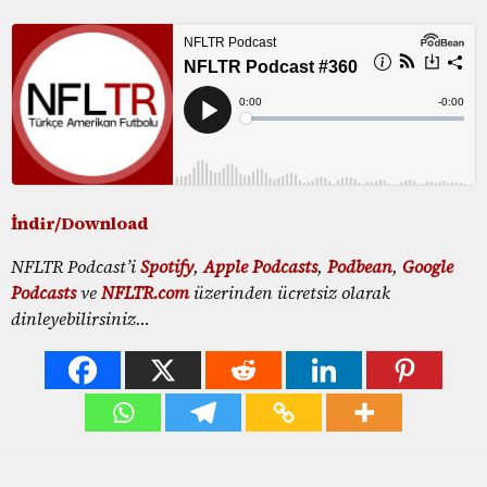
İndir/Download
NFLTR Podcast’i
Spotify
,
Apple Podcasts
,
Podbean
,
Google
Podcasts
ve
NFLTR.com
üzerinden ücretsiz olarak
dinleyebilirsiniz…