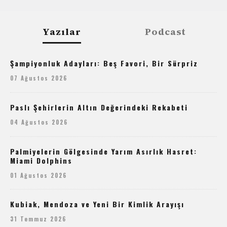
Yazılar
Podcast
Şampiyonluk Adayları: Beş Favori, Bir Sürpriz
07 Ağustos 2026
Paslı Şehirlerin Altın Değerindeki Rekabeti
04 Ağustos 2026
Palmiyelerin Gölgesinde Yarım Asırlık Hasret:
Miami Dolphins
01 Ağustos 2026
Kubiak, Mendoza ve Yeni Bir Kimlik Arayışı
31 Temmuz 2026