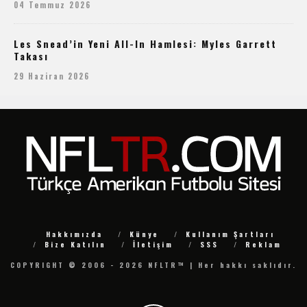
04 Temmuz 2026
Les Snead’in Yeni All-In Hamlesi: Myles Garrett
Takası
29 Haziran 2026
Hakkımızda
Künye
Kullanım Şartları
Bize Katılın
İletişim
SSS
Reklam
COPYRIGHT © 2006 - 2026 NFLTR™ | Her hakkı saklıdır.