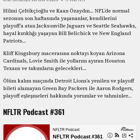
Hilmi Çeltikçioğlu ve Kaan Özaydın… NFL’de normal
sezonun son haftasında yaşananlar, kendilerini
playoff’a atan Jacksonville Jaguars ve Seattle Seahawks,
hayal kırıklığı yaşayan Bill Belichick ve New England
Patriots…
Kliff Kingsbury macerasına noktayı koyan Arizona
Cardinals, Lovie Smith ile yollarını ayıran Houston
Texans ve takımların gelecekleri…
Ölüm kalım maçında Detroit Lions’a yenilen ve playoff
bileti alamayan Green Bay Packers ile Aaron Rodgers,
playoff eşleşmeleri hakkında yorumlar ve tahminler…
NFLTR Podcast #361