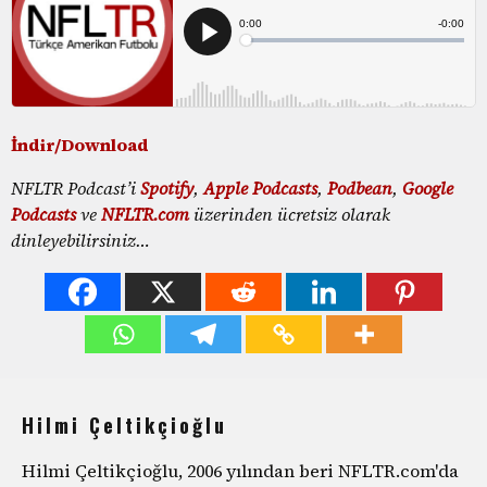
İndir/Download
NFLTR Podcast’i
Spotify
,
Apple Podcasts
,
Podbean
,
Google
Podcasts
ve
NFLTR.com
üzerinden ücretsiz olarak
dinleyebilirsiniz…
Hilmi Çeltikçioğlu
Hilmi Çeltikçioğlu, 2006 yılından beri NFLTR.com'da