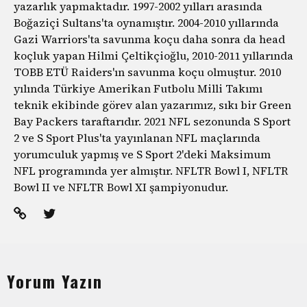
yazarlık yapmaktadır. 1997-2002 yılları arasında
Boğaziçi Sultans'ta oynamıştır. 2004-2010 yıllarında
Gazi Warriors'ta savunma koçu daha sonra da head
koçluk yapan Hilmi Çeltikçioğlu, 2010-2011 yıllarında
TOBB ETÜ Raiders'ın savunma koçu olmuştur. 2010
yılında Türkiye Amerikan Futbolu Milli Takımı
teknik ekibinde görev alan yazarımız, sıkı bir Green
Bay Packers taraftarıdır. 2021 NFL sezonunda S Sport
2 ve S Sport Plus'ta yayınlanan NFL maçlarında
yorumculuk yapmış ve S Sport 2'deki Maksimum
NFL programında yer almıştır. NFLTR Bowl I, NFLTR
Bowl II ve NFLTR Bowl XI şampiyonudur.
Yorum Yazın