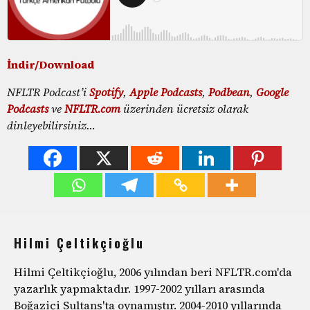
İndir/Download
NFLTR Podcast’i
Spotify
,
Apple Podcasts
,
Podbean
,
Google
Podcasts
ve
NFLTR.com
üzerinden ücretsiz olarak
dinleyebilirsiniz…
Hilmi Çeltikçioğlu
Hilmi Çeltikçioğlu, 2006 yılından beri NFLTR.com'da
yazarlık yapmaktadır. 1997-2002 yılları arasında
Boğaziçi Sultans'ta oynamıştır. 2004-2010 yıllarında