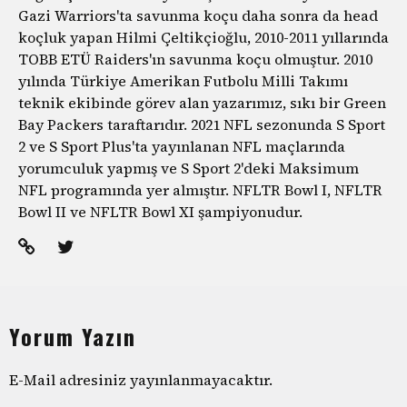
Gazi Warriors'ta savunma koçu daha sonra da head
koçluk yapan Hilmi Çeltikçioğlu, 2010-2011 yıllarında
TOBB ETÜ Raiders'ın savunma koçu olmuştur. 2010
yılında Türkiye Amerikan Futbolu Milli Takımı
teknik ekibinde görev alan yazarımız, sıkı bir Green
Bay Packers taraftarıdır. 2021 NFL sezonunda S Sport
2 ve S Sport Plus'ta yayınlanan NFL maçlarında
yorumculuk yapmış ve S Sport 2'deki Maksimum
NFL programında yer almıştır. NFLTR Bowl I, NFLTR
Bowl II ve NFLTR Bowl XI şampiyonudur.
Yorum Yazın
E-Mail adresiniz yayınlanmayacaktır.