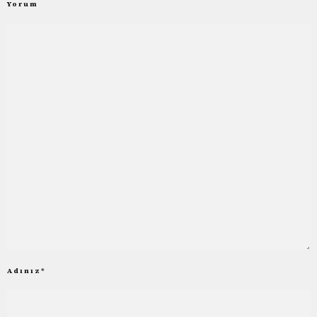
Yorum
Adınız
*