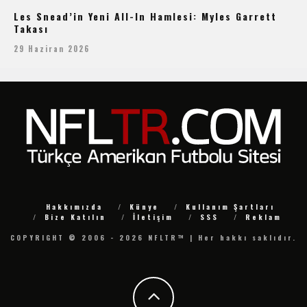
Les Snead’in Yeni All-In Hamlesi: Myles Garrett
Takası
29 Haziran 2026
Hakkımızda
Künye
Kullanım Şartları
Bize Katılın
İletişim
SSS
Reklam
COPYRIGHT © 2006 - 2026 NFLTR™ | Her hakkı saklıdır.