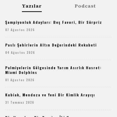
Yazılar
Podcast
Şampiyonluk Adayları: Beş Favori, Bir Sürpriz
07 Ağustos 2026
Paslı Şehirlerin Altın Değerindeki Rekabeti
04 Ağustos 2026
Palmiyelerin Gölgesinde Yarım Asırlık Hasret:
Miami Dolphins
01 Ağustos 2026
Kubiak, Mendoza ve Yeni Bir Kimlik Arayışı
31 Temmuz 2026