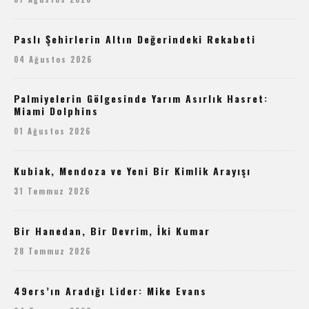
Paslı Şehirlerin Altın Değerindeki Rekabeti
04 Ağustos 2026
Palmiyelerin Gölgesinde Yarım Asırlık Hasret:
Miami Dolphins
01 Ağustos 2026
Kubiak, Mendoza ve Yeni Bir Kimlik Arayışı
31 Temmuz 2026
Bir Hanedan, Bir Devrim, İki Kumar
28 Temmuz 2026
49ers’ın Aradığı Lider: Mike Evans