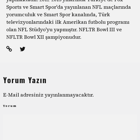
Sports ve Smart Spor'da yayınlanan NFL maçlarında
yorumculuk ve Smart Spor kanalında, Türk
televizyonlarındaki ilk Amerikan futbolu programı
olan NFL Stüdyo'yu yapmıştır. NFLTR Bowl III ve
NFLTR Bowl XII şampiyonudur.
Yorum Yazın
E-Mail adresiniz yayınlanmayacaktır.
Yorum