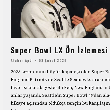
Super Bowl LX Ön İzlemesi
Atahan Apti
08 Şubat 2026
2025 sezonunun büyük kapanışı olan Super Bo
England Patriots ile Seattle Seahawks arasın
favorisi olarak gösterilirken, New England’ın 
anlar yaşandı. Seattle’ın Super Bowl 49’dan ala
hikâye açısından oldukça zengin bu karşılaşm