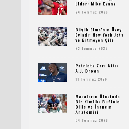
Lider: Mike Evans
24 Temmuz 2026
Büyük Elma’nın Üvey
Evladı: New York Jets
ve Bitmeyen Çile
23 Temmuz 2026
Patriots Zarı Attı:
A.J. Brown
11 Temmuz 2026
Masaların Ötesinde
Bir Kimlik: Buffalo
Bills ve İnancın
Anatomisi
04 Temmuz 2026