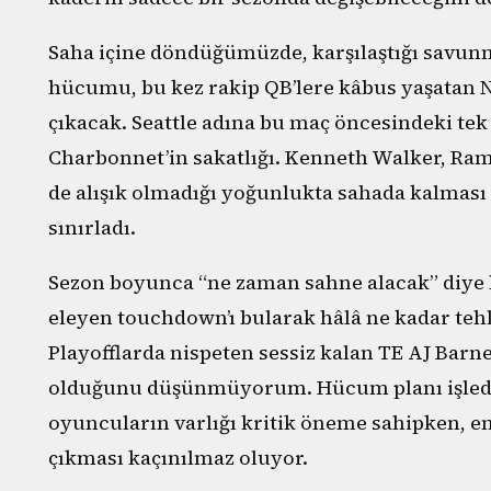
Saha içine döndüğümüzde, karşılaştığı savunm
hücumu, bu kez rakip QB’lere kâbus yaşatan
çıkacak. Seattle adına bu maç öncesindeki tek 
Charbonnet’in sakatlığı. Kenneth Walker, Ram
de alışık olmadığı yoğunlukta sahada kalması
sınırladı.
Sezon boyunca “ne zaman sahne alacak” diye
eleyen touchdown’ı bularak hâlâ ne kadar tehl
Playofflarda nispeten sessiz kalan TE AJ Barn
olduğunu düşünmüyorum. Hücum planı işlediğ
oyuncuların varlığı kritik öneme sahipken, en
çıkması kaçınılmaz oluyor.