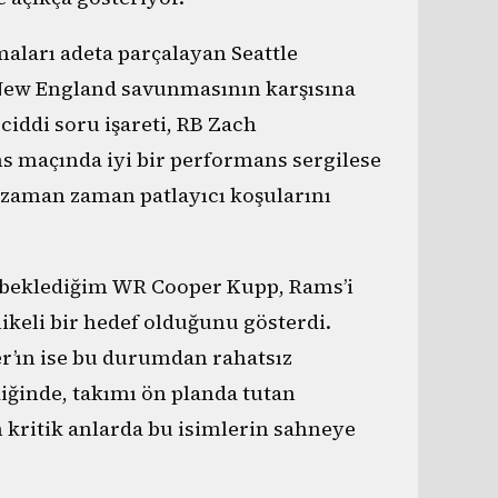
aları adeta parçalayan Seattle
 New England savunmasının karşısına
ciddi soru işareti, RB Zach
s maçında iyi bir performans sergilese
 zaman zaman patlayıcı koşularını
 beklediğim WR Cooper Kupp, Rams’i
ikeli bir hedef olduğunu gösterdi.
er’ın ise bu durumdan rahatsız
inde, takımı ön planda tutan
 kritik anlarda bu isimlerin sahneye