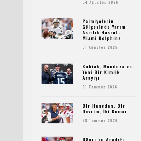
04 Ağustos 2026
Palmiyelerin
Gölgesinde Yarım
Asırlık Hasret:
Miami Dolphins
01 Ağustos 2026
Kubiak, Mendoza ve
Yeni Bir Kimlik
Arayışı
31 Temmuz 2026
Bir Hanedan, Bir
Devrim, İki Kumar
28 Temmuz 2026
49ers’ın Aradığı