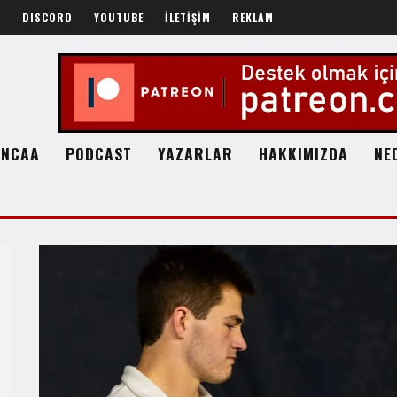
R
DISCORD
YOUTUBE
İLETİŞİM
REKLAM
NCAA
PODCAST
YAZARLAR
HAKKIMIZDA
NE