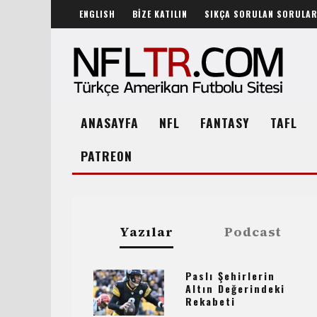
ENGLISH
BİZE KATILIN
SIKÇA SORULAN SORULA
ANASAYFA
NFL
FANTASY
TAFL
PATREON
Yazılar
Podcast
Paslı Şehirlerin
Altın Değerindeki
Rekabeti