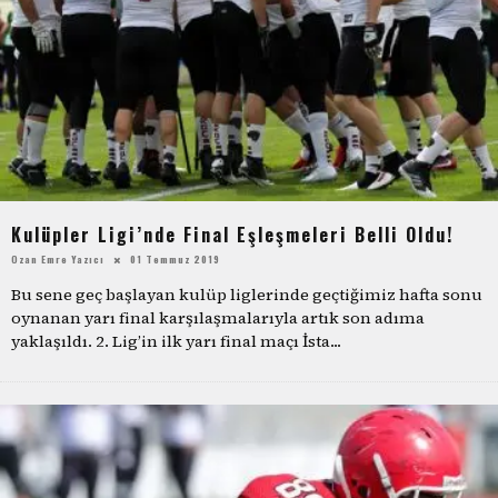
Kulüpler Ligi’nde Final Eşleşmeleri Belli Oldu!
Ozan Emre Yazıcı
01 Temmuz 2019
Bu sene geç başlayan kulüp liglerinde geçtiğimiz hafta sonu
oynanan yarı final karşılaşmalarıyla artık son adıma
yaklaşıldı. 2. Lig’in ilk yarı final maçı İsta
...