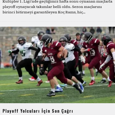
Kulüpler 1. Ligi’nde geçtiğimiz hafta sonu oynanan maçlarla
playoff oynayacak takımlar belli oldu. Sezon maçlarını
birinci bitirmeyi garantileyen Koç Rams, hiç
...
Playoff Yolcuları İçin Son Çağrı