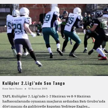
Kulüpler 2.Ligi’nde Son Tango
Ozan Emre Yazıcı
13 Haziran 2019
TAFL Kulüpler 2. Ligi'nde 1-2 Haziran ve 8-9 Haziran
haftasonlarında oynanan maçların ardından Batı Grubu'nda
dört maçını da galibiyetle kapatan Yeditepe Eagles
...