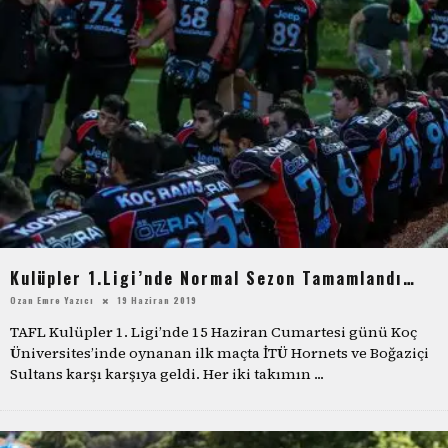
Kulüpler 1.Ligi’nde Normal Sezon Tamamlandı…
Ozan Emre Yazıcı
19 Haziran 2019
TAFL Kulüpler 1. Ligi’nde 15 Haziran Cumartesi günü Koç
Üniversites’inde oynanan ilk maçta İTÜ Hornets ve Boğaziçi
Sultans karşı karşıya geldi. Her iki takımın
...