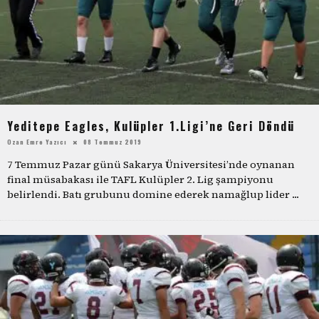
Yeditepe Eagles, Kulüpler 1.Ligi’ne Geri Döndü
Ozan Emre Yazıcı
08 Temmuz 2019
7 Temmuz Pazar günü Sakarya Üniversitesi’nde oynanan
final müsabakası ile TAFL Kulüpler 2. Lig şampiyonu
belirlendi. Batı grubunu domine ederek namağlup lider
...