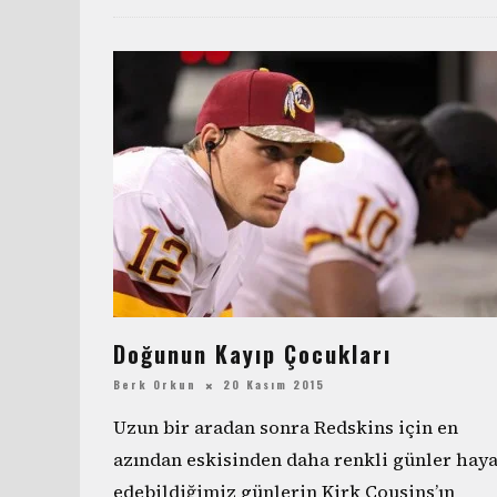
Doğunun Kayıp Çocukları
Berk Orkun
20 Kasım 2015
Uzun bir aradan sonra Redskins için en
azından eskisinden daha renkli günler haya
edebildiğimiz günlerin Kirk Cousins’ın