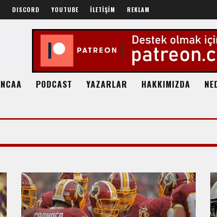
R
DISCORD
YOUTUBE
İLETİŞİM
REKLAM
NCAA
PODCAST
YAZARLAR
HAKKIMIZDA
NE