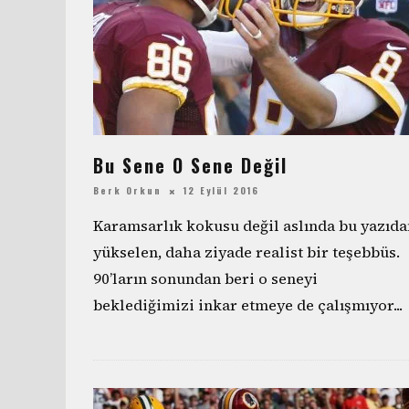
Bu Sene O Sene Değil
Berk Orkun
12 Eylül 2016
Karamsarlık kokusu değil aslında bu yazıda
yükselen, daha ziyade realist bir teşebbüs.
90’ların sonundan beri o seneyi
beklediğimizi inkar etmeye de çalışmıyor
...