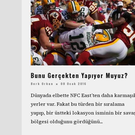
Bunu Gerçekten Yapıyor Muyuz?
Berk Orkun
08 Ocak 2016
Dünyada elbette NFC East’ten daha karmaşı
yerler var. Fakat bu türden bir sıralama
yapıp, bir üstteki lokasyon isminin bir sava
bölgesi olduğunu gördüğünü
...