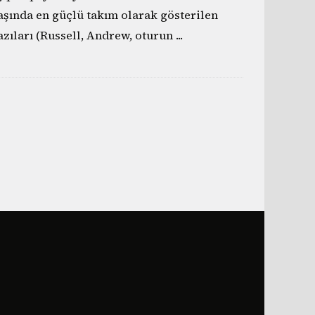
aşında en güçlü takım olarak gösterilen
azıları (Russell, Andrew, oturun
...