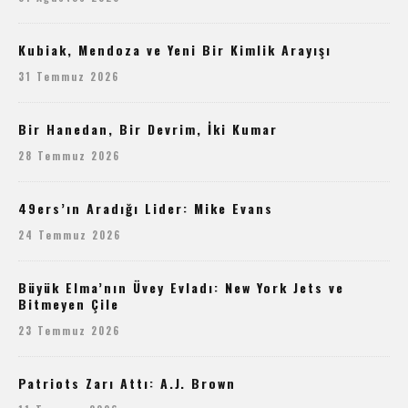
Kubiak, Mendoza ve Yeni Bir Kimlik Arayışı
31 Temmuz 2026
Bir Hanedan, Bir Devrim, İki Kumar
28 Temmuz 2026
49ers’ın Aradığı Lider: Mike Evans
24 Temmuz 2026
Büyük Elma’nın Üvey Evladı: New York Jets ve
Bitmeyen Çile
23 Temmuz 2026
Patriots Zarı Attı: A.J. Brown