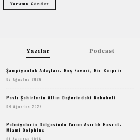
Yazılar
Podcast
Şampiyonluk Adayları: Beş Favori, Bir Sürpriz
07 Ağustos 2026
Paslı Şehirlerin Altın Değerindeki Rekabeti
04 Ağustos 2026
Palmiyelerin Gölgesinde Yarım Asırlık Hasret:
Miami Dolphins
01 Ağustos 2026