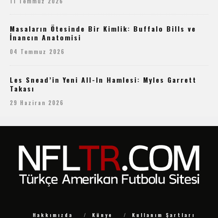
11 Temmuz 2026
Masaların Ötesinde Bir Kimlik: Buffalo Bills ve
İnancın Anatomisi
04 Temmuz 2026
Les Snead’in Yeni All-In Hamlesi: Myles Garrett
Takası
29 Haziran 2026
Hakkımızda
Künye
Kullanım Şartları