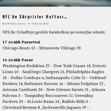
NFL’de Sürprizler Haftası…
NFLTR Haber Servisi
18 Aralık 2007
NFL’de 15.haftayı geride bırakırken şu sonuçlar alındı;
17 Aralık Pazartesi
Chicago Bears 13 – Minnesota Vikings 20
16 Aralık Pazar
Washington Redskins 22 – New York Giants 10, Detroit
Lions 14 – SanDiego Chargers 51, Philadelphia Eagles
10 – Dallas Cowboys 6, Indianapolis Colts 21 – Oakland
Raiders 14, Baltimore Ravens 16 – Miami Dolphins 22 ,
Arizona Cardinals 24 – New Orleans Saints 31 , Atlanta
Falcons 3 – TampaBay Buccaneers 37, GreenBay
Packers 33 – St.Louis Rams 14 , Buffalo Bills 0 –
Cleveland Browns 8 , Jacksonville Jaguars 29 –