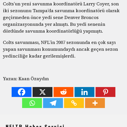
Colts’un yeni savunma koordinatörü Larry Coyer, son
iki sezonunu Tampa’da savunma koordinatörü olarak
geçirmeden önce yedi sene Denver Broncos
organizasyonunda yer almıştı. Bu yedi senenin
dördünde savunma koordinatörlüğü yapmıştı.
Colts savunması, NFL’in 2007 sezonunda en çok sayı
yapan savunması konumundaydı ancak geçen sezon
yedinciliğe kadar gerilemişlerdi.
Yazan: Kaan Özaydın
NFLTR Haber Servisi