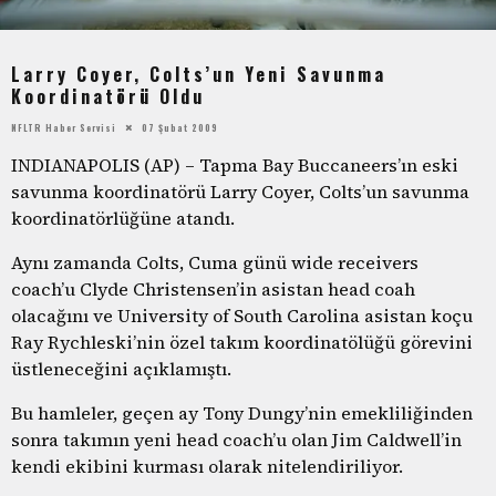
Larry Coyer, Colts’un Yeni Savunma
Koordinatörü Oldu
NFLTR Haber Servisi
07 Şubat 2009
INDIANAPOLIS (AP) – Tapma Bay Buccaneers’ın eski
savunma koordinatörü Larry Coyer, Colts’un savunma
koordinatörlüğüne atandı.
Aynı zamanda Colts, Cuma günü wide receivers
coach’u Clyde Christensen’in asistan head coah
olacağını ve University of South Carolina asistan koçu
Ray Rychleski’nin özel takım koordinatölüğü görevini
üstleneceğini açıklamıştı.
Bu hamleler, geçen ay Tony Dungy’nin emekliliğinden
sonra takımın yeni head coach’u olan Jim Caldwell’in
kendi ekibini kurması olarak nitelendiriliyor.