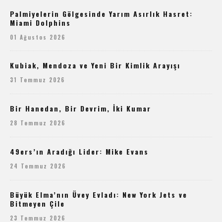
Palmiyelerin Gölgesinde Yarım Asırlık Hasret:
Miami Dolphins
01 Ağustos 2026
Kubiak, Mendoza ve Yeni Bir Kimlik Arayışı
31 Temmuz 2026
Bir Hanedan, Bir Devrim, İki Kumar
28 Temmuz 2026
49ers’ın Aradığı Lider: Mike Evans
24 Temmuz 2026
Büyük Elma’nın Üvey Evladı: New York Jets ve
Bitmeyen Çile
23 Temmuz 2026