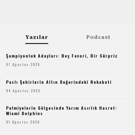
Yazılar
Podcast
Şampiyonluk Adayları: Beş Favori, Bir Sürpriz
07 Ağustos 2026
Paslı Şehirlerin Altın Değerindeki Rekabeti
04 Ağustos 2026
Palmiyelerin Gölgesinde Yarım Asırlık Hasret:
Miami Dolphins
01 Ağustos 2026