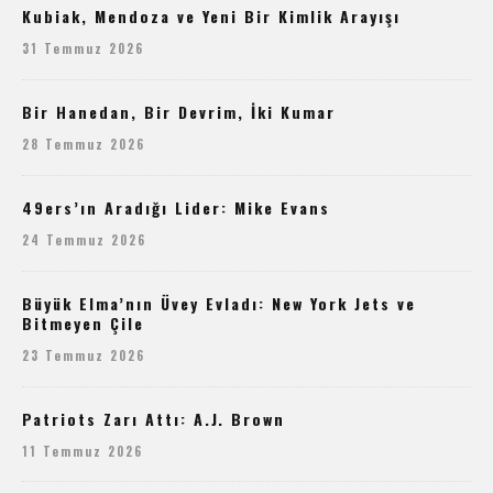
Kubiak, Mendoza ve Yeni Bir Kimlik Arayışı
31 Temmuz 2026
Bir Hanedan, Bir Devrim, İki Kumar
28 Temmuz 2026
49ers’ın Aradığı Lider: Mike Evans
24 Temmuz 2026
Büyük Elma’nın Üvey Evladı: New York Jets ve
Bitmeyen Çile
23 Temmuz 2026
Patriots Zarı Attı: A.J. Brown
11 Temmuz 2026