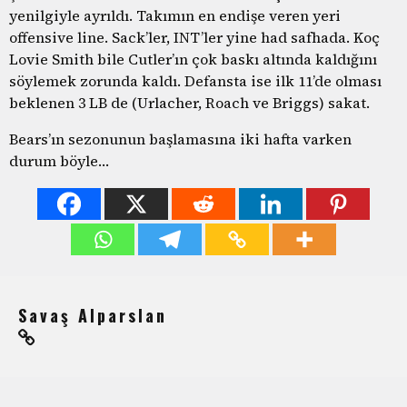
yenilgiyle ayrıldı. Takımın en endişe veren yeri
offensive line. Sack’ler, INT’ler yine had safhada. Koç
Lovie Smith bile Cutler’ın çok baskı altında kaldığını
söylemek zorunda kaldı. Defansta ise ilk 11’de olması
beklenen 3 LB de (Urlacher, Roach ve Briggs) sakat.
Bears’ın sezonunun başlamasına iki hafta varken
durum böyle…
Savaş Alparslan