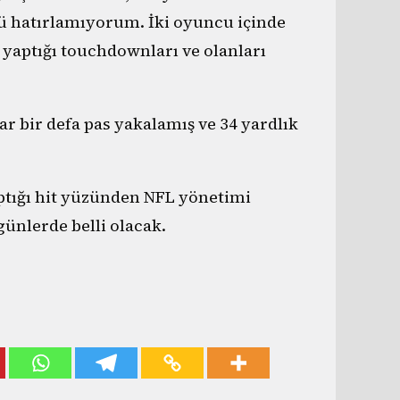
ü hatırlamıyorum. İki oyuncu içinde
, yaptığı touchdownları ve olanları
r bir defa pas yakalamış ve 34 yardlık
aptığı hit yüzünden NFL yönetimi
ünlerde belli olacak.