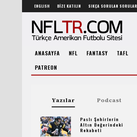
ENGLISH
BİZE KATILIN
SIKÇA SORULAN SORULA
ANASAYFA
NFL
FANTASY
TAFL
PATREON
Yazılar
Podcast
Paslı Şehirlerin
Altın Değerindeki
Rekabeti