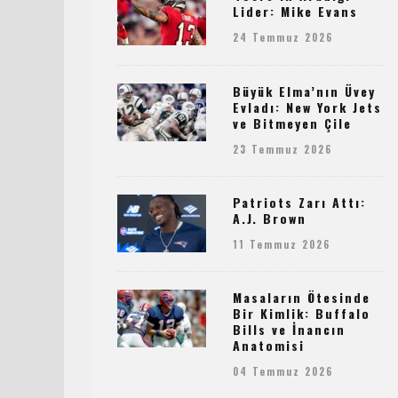
Lider: Mike Evans
24 Temmuz 2026
Büyük Elma’nın Üvey
Evladı: New York Jets
ve Bitmeyen Çile
23 Temmuz 2026
Patriots Zarı Attı:
A.J. Brown
11 Temmuz 2026
Masaların Ötesinde
Bir Kimlik: Buffalo
Bills ve İnancın
Anatomisi
04 Temmuz 2026