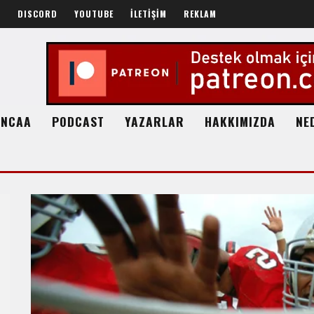
R
DISCORD
YOUTUBE
İLETİŞİM
REKLAM
NCAA
PODCAST
YAZARLAR
HAKKIMIZDA
NE