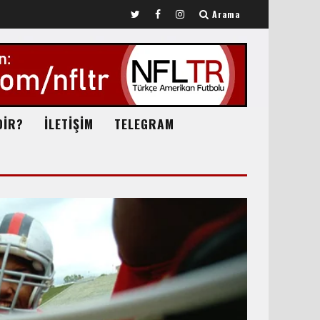
Arama
DİR?
İLETİŞİM
TELEGRAM