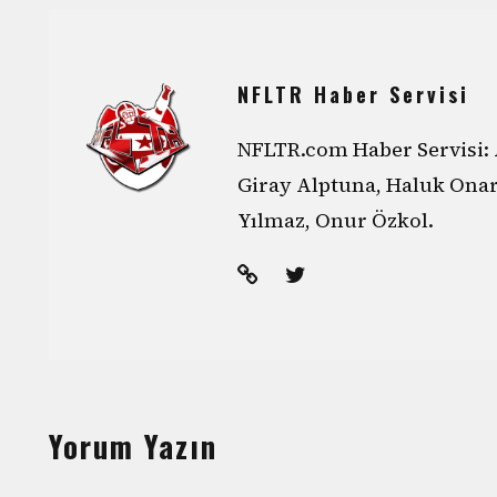
NFLTR Haber Servisi
NFLTR.com Haber Servisi: 
Giray Alptuna, Haluk Ona
Yılmaz, Onur Özkol.
Yorum Yazın