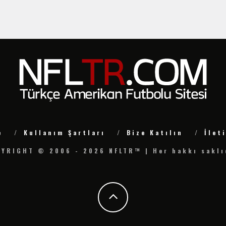
e
Kullanım Şartları
Bize Katılın
İlet
YRIGHT © 2006 - 2026 NFLTR™ | Her hakkı saklı