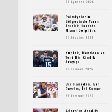
04 Ağustos 2026
Palmiyelerin
Gölgesinde Yarım
Asırlık Hasret:
Miami Dolphins
01 Ağustos 2026
Kubiak, Mendoza ve
Yeni Bir Kimlik
Arayışı
31 Temmuz 2026
Bir Hanedan, Bir
Devrim, İki Kumar
28 Temmuz 2026
49ers’ın Aradığı