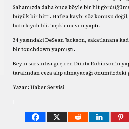
Sahamızda daha önce böyle bir hit gördüğüm
büyük bir hitti. Hafıza kaybı söz konusu değil
hatırlayabildi.” açıklamasını yaptı.
24 yaşındaki DeSean Jackson, sakatlanana kada
bir touchdown yapmıştı.
Beyin sarsıntısı geçiren Dunta Robinson’ın y
tarafından ceza alıp almayacağı önümüzdeki g
Yazan: Haber Servisi