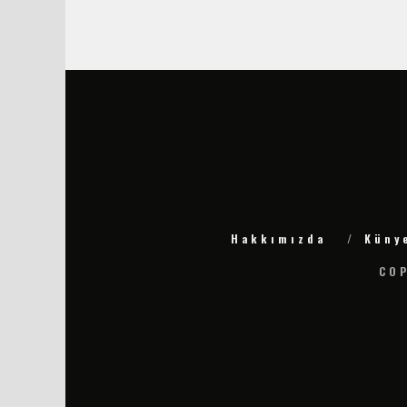
Hakkımızda
Küny
COP