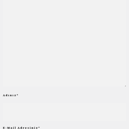
Adınız
*
E-Mail Adresiniz
*