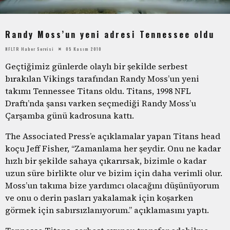
Randy Moss’un yeni adresi Tennessee oldu
NFLTR Haber Servisi
05 Kasım 2010
Geçtiğimiz günlerde olaylı bir şekilde serbest
bırakılan Vikings tarafından Randy Moss’un yeni
takımı Tennessee Titans oldu. Titans, 1998 NFL
Draftı’nda şansı varken seçmediği Randy Moss’u
Çarşamba günü kadrosuna kattı.
The Associated Press’e açıklamalar yapan Titans head
koçu Jeff Fisher, “Zamanlama her şeydir. Onu ne kadar
hızlı bir şekilde sahaya çıkarırsak, bizimle o kadar
uzun süre birlikte olur ve bizim için daha verimli olur.
Moss’un takıma bize yardımcı olacağını düşünüyorum
ve onu o derin pasları yakalamak için koşarken
görmek için sabırsızlanıyorum.” açıklamasını yaptı.