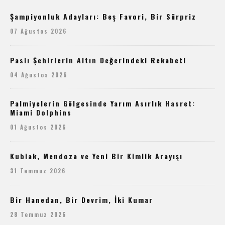
Şampiyonluk Adayları: Beş Favori, Bir Sürpriz
07 Ağustos 2026
Paslı Şehirlerin Altın Değerindeki Rekabeti
04 Ağustos 2026
Palmiyelerin Gölgesinde Yarım Asırlık Hasret:
Miami Dolphins
01 Ağustos 2026
Kubiak, Mendoza ve Yeni Bir Kimlik Arayışı
31 Temmuz 2026
Bir Hanedan, Bir Devrim, İki Kumar
28 Temmuz 2026