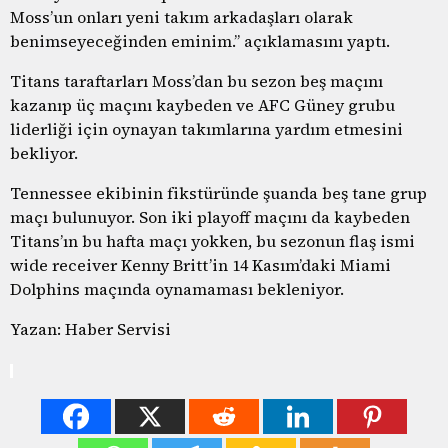
Moss’un onları yeni takım arkadaşları olarak
benimseyeceğinden eminim.” açıklamasını yaptı.
Titans taraftarları Moss’dan bu sezon beş maçını
kazanıp üç maçını kaybeden ve AFC Güney grubu
liderliği için oynayan takımlarına yardım etmesini
bekliyor.
Tennessee ekibinin fikstüründe şuanda beş tane grup
maçı bulunuyor. Son iki playoff maçını da kaybeden
Titans’ın bu hafta maçı yokken, bu sezonun flaş ismi
wide receiver Kenny Britt’in 14 Kasım’daki Miami
Dolphins maçında oynamaması bekleniyor.
Yazan: Haber Servisi