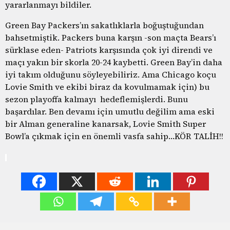
yararlanmayı bildiler.
Green Bay Packers’ın sakatlıklarla boğuştuğundan
bahsetmiştik. Packers buna karşın -son maçta Bears’ı
sürklase eden- Patriots karşısında çok iyi direndi ve
maçı yakın bir skorla 20-24 kaybetti. Green Bay’in daha
iyi takım olduğunu söyleyebiliriz. Ama Chicago koçu
Lovie Smith ve ekibi biraz da kovulmamak için) bu
sezon playoffa kalmayı hedeflemişlerdi. Bunu
başardılar. Ben devamı için umutlu değilim ama eski
bir Alman generaline kanarsak, Lovie Smith Super
Bowl’a çıkmak için en önemli vasfa sahip…KÖR TALİH!!