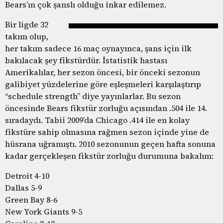
Bears’ın çok şanslı olduğu inkar edilemez.
Bir ligde 32
takım olup,
her takım sadece 16 maç oynayınca, şans için ilk
bakılacak şey fikstürdür. İstatistik hastası
Amerikalılar, her sezon öncesi, bir önceki sezonun
galibiyet yüzdelerine göre eşleşmeleri karşılaştırıp
“schedule strength” diye yayınlarlar. Bu sezon
öncesinde Bears fikstür zorluğu açısından .504 ile 14.
sıradaydı. Tabii 2009’da Chicago .414 ile en kolay
fikstüre sahip olmasına rağmen sezon içinde yine de
hüsrana uğramıştı. 2010 sezonunun geçen hafta sonuna
kadar gerçekleşen fikstür zorluğu durumuna bakalım:
Detroit 4-10
Dallas 5-9
Green Bay 8-6
New York Giants 9-5