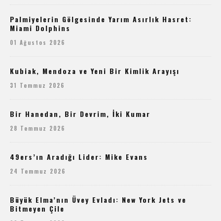
Palmiyelerin Gölgesinde Yarım Asırlık Hasret:
Miami Dolphins
01 Ağustos 2026
Kubiak, Mendoza ve Yeni Bir Kimlik Arayışı
31 Temmuz 2026
Bir Hanedan, Bir Devrim, İki Kumar
28 Temmuz 2026
49ers’ın Aradığı Lider: Mike Evans
24 Temmuz 2026
Büyük Elma’nın Üvey Evladı: New York Jets ve
Bitmeyen Çile