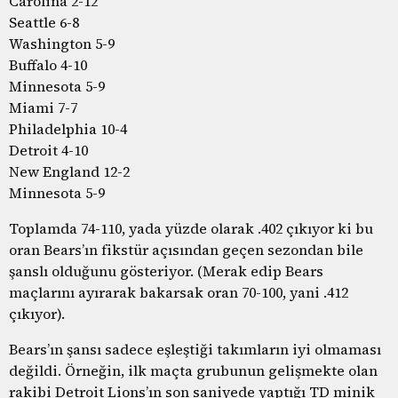
Carolina 2-12
Seattle 6-8
Washington 5-9
Buffalo 4-10
Minnesota 5-9
Miami 7-7
Philadelphia 10-4
Detroit 4-10
New England 12-2
Minnesota 5-9
Toplamda 74-110, yada yüzde olarak .402 çıkıyor ki bu
oran Bears’ın fikstür açısından geçen sezondan bile
şanslı olduğunu gösteriyor. (Merak edip Bears
maçlarını ayırarak bakarsak oran 70-100, yani .412
çıkıyor).
Bears’ın şansı sadece eşleştiği takımların iyi olmaması
değildi. Örneğin, ilk maçta grubunun gelişmekte olan
rakibi Detroit Lions’ın son saniyede yaptığı TD minik