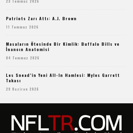
23 Temmuz 2026
Patriots Zarı Attı: A.J. Brown
11 Temmuz 2026
Masaların Ötesinde Bir Kimlik: Buffalo Bills ve
İnancın Anatomisi
04 Temmuz 2026
Les Snead’in Yeni All-In Hamlesi: Myles Garrett
Takası
29 Haziran 2026