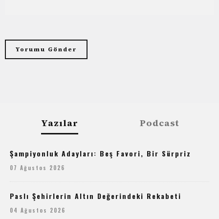
Yazılar
Podcast
Şampiyonluk Adayları: Beş Favori, Bir Sürpriz
07 Ağustos 2026
Paslı Şehirlerin Altın Değerindeki Rekabeti
04 Ağustos 2026